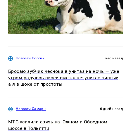
Новости России
час назад
Бросаю зубчик чеснока в унитаз на ночь — уже
утром радуюсь своей смекалке: унитаз чистый,
а я в шоке от простоты
Новости Самары
6 дней назад
МТС усилила связь на Южном и Обводном
шоссе в Тольятти