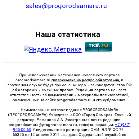
sales@progorodsamara.ru
Наша статистика
При использовании материалов новостного портала
progorodsamara.ru
гиперссылка на ресурс обязательна,
в
противном случае будут применены нормы законодательства РФ
об авторских и смежных правах. Редакция портала не несет
ответственности за комментарии и материалы пользователей,
размещенные на сайте progorodsamara.ru и его субдоменах.
Наименование: сетевое издание PROGORODSAMARA
(ПРОГОРОДСАМАРА) Учредитель: ООО «Город Самара». Главный
редактор: Романова А.А. Электронная почта редакции:
progorodsamara@progorodsamara.ru, телефон редакции:
+7 (987)
905-00-63
. Свидетельство о регистрации СМИ: ЭЛ № ФС 77 -
65325 от 12 апреля 2016г. выдано Федеральной службой по