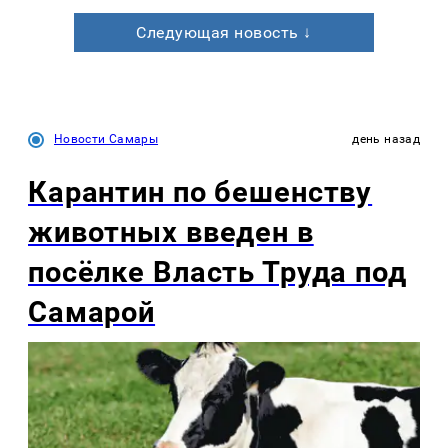
Следующая новость ↓
Новости Самары
день назад
Карантин по бешенству
животных введен в
посёлке Власть Труда под
Самарой