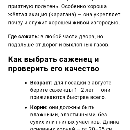
приятную полутень. Особенно хороша
жёлтая акация (карагана) — она укрепляет
почву и служит хорошей живой изгородью.
Где сажать:
в любой части двора, но
подальше от дорог и выхлопных газов.
Как выбрать саженец и
проверить его качество
Возраст:
для посадки в августе
берите саженцы 1–2 лет — они
приживаются быстрее всего.
Корни:
они должны быть
влажными, эластичными, без
сухих или гнилых участков. Длина
основных корней — от 20–25 см.