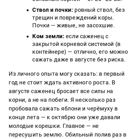
Ствол и почки:
ровный ствол, без
трещин и повреждений коры.
Почки — живые, не засохшие.
Ком земли:
если саженец с
закрытой корневой системой (в
контейнере) — отлично, его можно
сажать даже в августе без риска.
Из личного опыта могу сказать: в первый
год не стоит ждать активного роста. В
августе саженец бросает все силы на
корни, а не на побеги. Я несколько раз
пробовала сажать яблони и черёмуху в
конце лета — к октябрю они уже давали
молодые корешки. Главное — не
пересушить землю. Обильный полив раз в