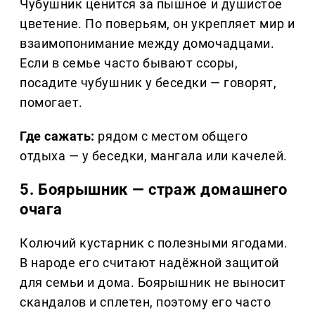
Чубушник ценится за пышное и душистое
цветение. По поверьям, он укрепляет мир и
взаимопонимание между домочадцами.
Если в семье часто бывают ссоры,
посадите чубушник у беседки — говорят,
помогает.
Где сажать:
рядом с местом общего
отдыха — у беседки, мангала или качелей.
5. Боярышник — страж домашнего
очага
Колючий кустарник с полезными ягодами.
В народе его считают надёжной защитой
для семьи и дома. Боярышник не выносит
скандалов и сплетен, поэтому его часто