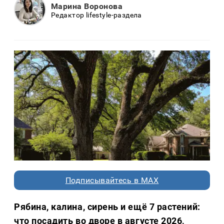
Марина Воронова
Редактор lifestyle-раздела
Подписывайтесь в MAX
Рябина, калина, сирень и ещё 7 растений:
что посадить во дворе в августе 2026,