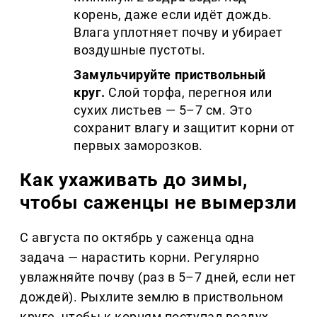
корень, даже если идёт дождь.
Влага уплотняет почву и убирает
воздушные пустоты.
Замульчируйте приствольный
круг.
Слой торфа, перегноя или
сухих листьев — 5–7 см. Это
сохранит влагу и защитит корни от
первых заморозков.
Как ухаживать до зимы,
чтобы саженцы не вымерзли
С августа по октябрь у саженца одна
задача — нарастить корни. Регулярно
увлажняйте почву (раз в 5–7 дней, если нет
дождей). Рыхлите землю в приствольном
круге, чтобы к корням поступал воздух.