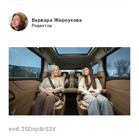
Варвара Жироухова
Редактор
erid: 2SDnjc8rS3V