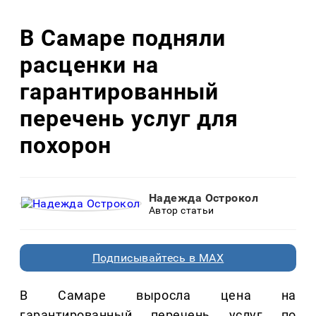
В Самаре подняли
расценки на
гарантированный
перечень услуг для
похорон
Надежда Острокол
Автор статьи
Подписывайтесь в MAX
В Самаре выросла цена на
гарантированный перечень услуг по