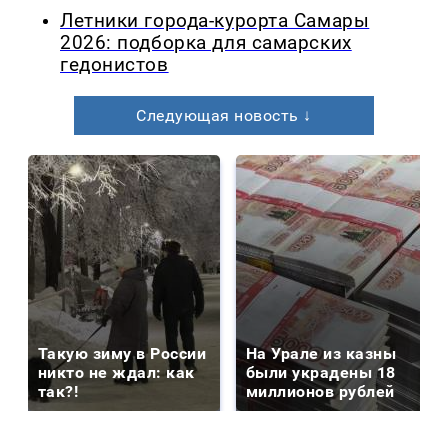
Летники города-курорта Самары
2026: подборка для самарских
гедонистов
Следующая новость ↓
Такую зиму в России
На Урале из казны
никто не ждал: как
были украдены 18
так?!
миллионов рублей