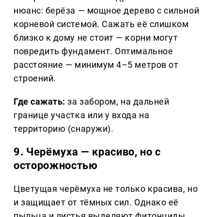
нюанс: берёза — мощное дерево с сильной
корневой системой. Сажать её слишком
близко к дому не стоит — корни могут
повредить фундамент. Оптимальное
расстояние — минимум 4–5 метров от
строений.
Где сажать:
за забором, на дальней
границе участка или у входа на
территорию (снаружи).
9. Черёмуха — красиво, но с
осторожностью
Цветущая черёмуха не только красива, но
и защищает от тёмных сил. Однако её
пыльца и листья выделяют фитонциды,