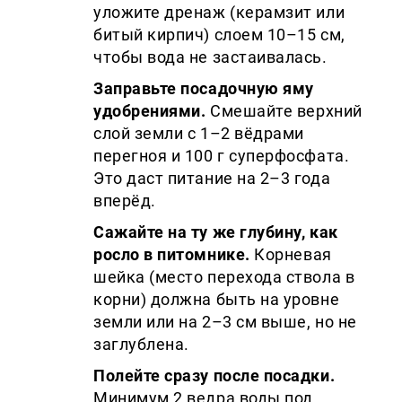
уложите дренаж (керамзит или
битый кирпич) слоем 10–15 см,
чтобы вода не застаивалась.
Заправьте посадочную яму
удобрениями.
Смешайте верхний
слой земли с 1–2 вёдрами
перегноя и 100 г суперфосфата.
Это даст питание на 2–3 года
вперёд.
Сажайте на ту же глубину, как
росло в питомнике.
Корневая
шейка (место перехода ствола в
корни) должна быть на уровне
земли или на 2–3 см выше, но не
заглублена.
Полейте сразу после посадки.
Минимум 2 ведра воды под