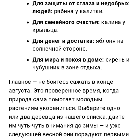
Для защиты от сглаза и недобрых
людей:
рябина у калитки.
Для семейного счастья:
калина у
крыльца.
Для денег и достатка:
яблоня на
солнечной стороне.
Для мира и покоя в доме:
сирень и
чубушник в зоне отдыха.
Главное — не бойтесь сажать в конце
августа. Это проверенное время, когда
природа сама помогает молодым
растениям укорениться. Выберите одно
или два деревца из нашего списка, дайте
им чуть-чуть внимания до зимы — и уже
следующей весной они порадуют первыми