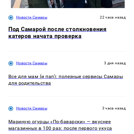
Новости Самары
22 часа назад
Под Самарой после столкновения
катеров начата проверка
Новости Самары
3 дня назад
Все для мам (и пап): полезные сервисы Самары
для родительства
Новости Самары
3 часа назад
Мариную огурцы «По-баварски» — вкуснее
магазинных в 100 раз: после первого укуса