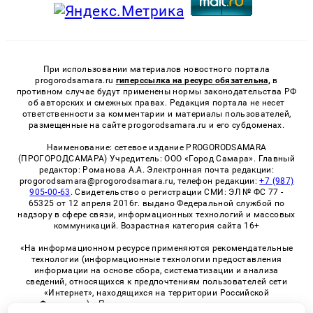
При использовании материалов новостного портала
progorodsamara.ru
гиперссылка на ресурс обязательна,
в
противном случае будут применены нормы законодательства РФ
об авторских и смежных правах. Редакция портала не несет
ответственности за комментарии и материалы пользователей,
размещенные на сайте progorodsamara.ru и его субдоменах.
Наименование: сетевое издание PROGORODSAMARA
(ПРОГОРОДСАМАРА) Учредитель: ООО «Город Самара». Главный
редактор: Романова А.А. Электронная почта редакции:
progorodsamara@progorodsamara.ru, телефон редакции:
+7 (987)
905-00-63
. Свидетельство о регистрации СМИ: ЭЛ № ФС 77 -
65325 от 12 апреля 2016г. выдано Федеральной службой по
надзору в сфере связи, информационных технологий и массовых
коммуникаций. Возрастная категория сайта 16+
«На информационном ресурсе применяются рекомендательные
технологии (информационные технологии предоставления
информации на основе сбора, систематизации и анализа
сведений, относящихся к предпочтениям пользователей сети
«Интернет», находящихся на территории Российской
Федерации)». Правила применения рекомендательных