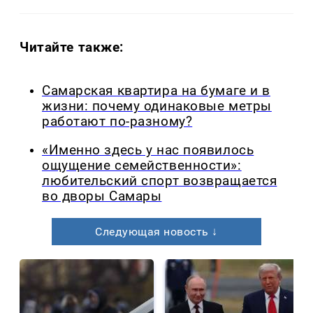
Читайте также:
Самарская квартира на бумаге и в
жизни: почему одинаковые метры
работают по-разному?
«Именно здесь у нас появилось
ощущение семейственности»:
любительский спорт возвращается
во дворы Самары
Следующая новость ↓