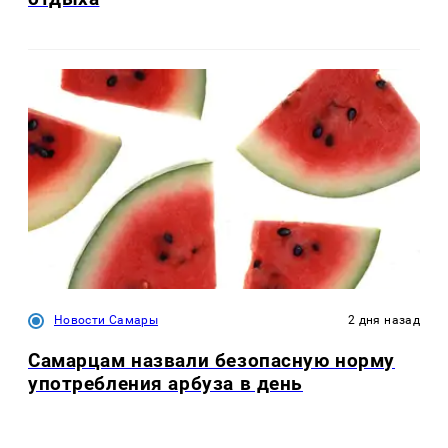
Новости Самары
2 дня назад
Самарцам назвали безопасную норму
употребления арбуза в день