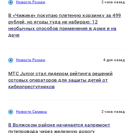
Новости России
2 часа назад
В «Чижике» покупаю плетеную корзинку за 499
рублей, но ягоды туда не набираю: 12
необычных способов применения в доме и на
даче
Новости России
4 дня назад
МТС Junior стал лидером рейтинга решений
сотовых операторов для защиты детей от
киберпреступников
Новости Самары
2 часа назад
В Волжском районе начинается капремонт
путепровода через железную дорогу