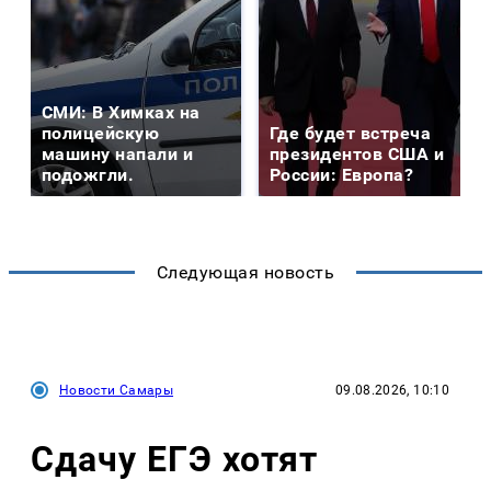
СМИ: В Химках на
полицейскую
Где будет встреча
машину напали и
президентов США и
подожгли.
России: Европа?
Следующая новость
Новости Самары
09.08.2026, 10:10
Сдачу ЕГЭ хотят