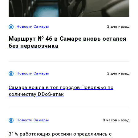
Новости Самары
2 дня назад
Маршрут № 46 в Самаре вновь остался
без перевозчика
Новости Самары
2 дня назад
Самара вошла в топ городов Поволжья по
количеству DDoS-атак
Новости Самары
9 часов назад
31% работающих россиян определились с