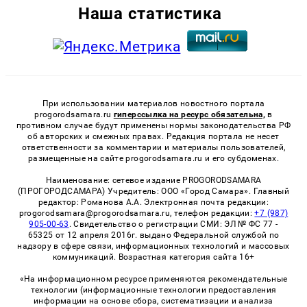
Наша статистика
При использовании материалов новостного портала
progorodsamara.ru
гиперссылка на ресурс обязательна,
в
противном случае будут применены нормы законодательства РФ
об авторских и смежных правах. Редакция портала не несет
ответственности за комментарии и материалы пользователей,
размещенные на сайте progorodsamara.ru и его субдоменах.
Наименование: сетевое издание PROGORODSAMARA
(ПРОГОРОДСАМАРА) Учредитель: ООО «Город Самара». Главный
редактор: Романова А.А. Электронная почта редакции:
progorodsamara@progorodsamara.ru, телефон редакции:
+7 (987)
905-00-63
. Свидетельство о регистрации СМИ: ЭЛ № ФС 77 -
65325 от 12 апреля 2016г. выдано Федеральной службой по
надзору в сфере связи, информационных технологий и массовых
коммуникаций. Возрастная категория сайта 16+
«На информационном ресурсе применяются рекомендательные
технологии (информационные технологии предоставления
информации на основе сбора, систематизации и анализа