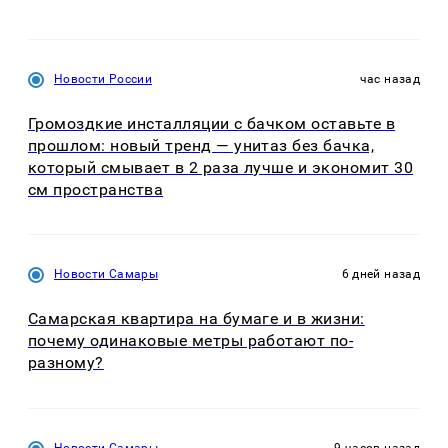
Новости России
час назад
Громоздкие инсталляции с бачком оставьте в
прошлом: новый тренд — унитаз без бачка,
который смывает в 2 раза лучше и экономит 30
см пространства
Новости Самары
6 дней назад
Самарская квартира на бумаге и в жизни:
почему одинаковые метры работают по-
разному?
Новости Самары
9 часов назад