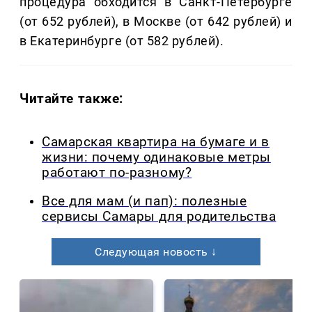
процедура обходится в Санкт-Петербурге
(от 652 рублей), в Москве (от 642 рублей) и
в Екатеринбурге (от 582 рублей).
Читайте также:
Самарская квартира на бумаге и в
жизни: почему одинаковые метры
работают по-разному?
Все для мам (и пап): полезные
сервисы Самары для родительства
Следующая новость ↓