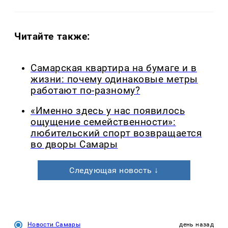
Читайте также:
Самарская квартира на бумаге и в
жизни: почему одинаковые метры
работают по-разному?
«Именно здесь у нас появилось
ощущение семейственности»:
любительский спорт возвращается
во дворы Самары
Следующая новость ↓
Новости Самары
день назад