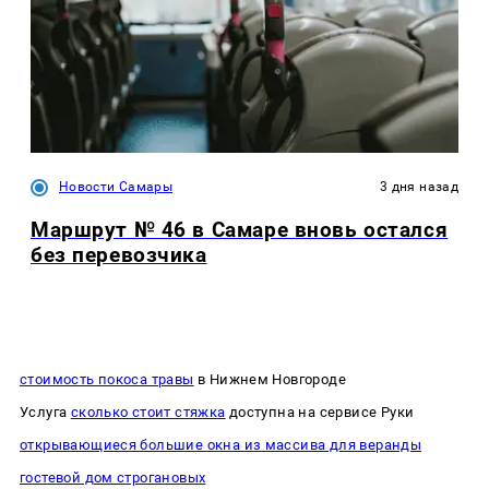
Новости Самары
3 дня назад
Маршрут № 46 в Самаре вновь остался
без перевозчика
стоимость покоса травы
в Нижнем Новгороде
Услуга
сколько стоит стяжка
доступна на сервисе Руки
открывающиеся большие окна из массива для веранды
гостевой дом строгановых