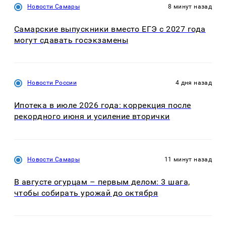
Новости Самары
8 минут назад
Самарские выпускники вместо ЕГЭ с 2027 года
могут сдавать госэкзамены
Новости России
4 дня назад
Ипотека в июле 2026 года: коррекция после
рекордного июня и усиление вторички
Новости Самары
11 минут назад
В августе огурцам – первым делом: 3 шага,
чтобы собирать урожай до октября