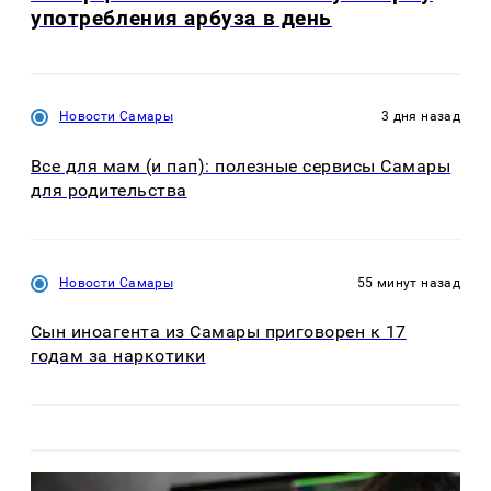
употребления арбуза в день
Новости Самары
3 дня назад
Все для мам (и пап): полезные сервисы Самары
для родительства
Новости Самары
55 минут назад
Сын иноагента из Самары приговорен к 17
годам за наркотики