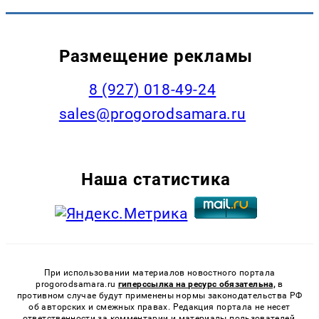
Размещение рекламы
8 (927) 018-49-24
sales@progorodsamara.ru
Наша статистика
При использовании материалов новостного портала
progorodsamara.ru
гиперссылка на ресурс обязательна,
в
противном случае будут применены нормы законодательства РФ
об авторских и смежных правах. Редакция портала не несет
ответственности за комментарии и материалы пользователей,