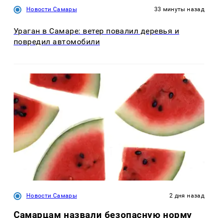
Новости Самары
33 минуты назад
Ураган в Самаре: ветер повалил деревья и
повредил автомобили
Новости Самары
2 дня назад
Самарцам назвали безопасную норму