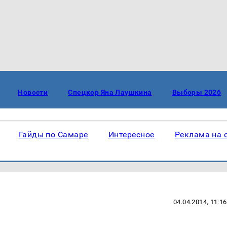
Новости
Спецкор Яна Лаушкина
Выборы 2026
Гайды по Самаре
Интересное
Реклама на 
04.04.2014, 11:16