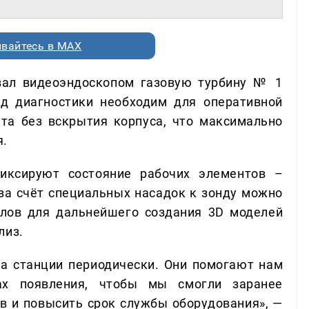
вайтесь в MAX
вал видеоэндоскопом газовую турбину № 1
д диагностики необходим для оперативной
ата без вскрытия корпуса, что максимально
я.
иксируют состояние рабочих элементов –
 за счёт специальных насадок к зонду можно
лов для дальнейшего создания 3D моделей
лиз.
а станции периодически. Они помогают нам
ах появления, чтобы мы смогли заранее
в и повысить срок службы оборудования», —