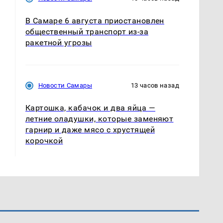
В Самаре 6 августа приостановлен
общественный транспорт из-за
ракетной угрозы
Новости Самары
13 часов назад
Картошка, кабачок и два яйца —
летние оладушки, которые заменяют
гарнир и даже мясо с хрустящей
корочкой