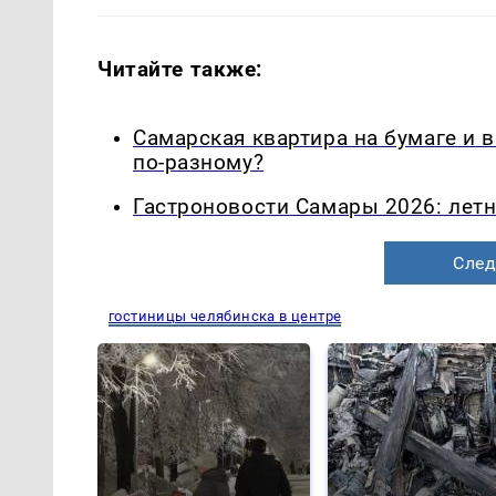
Читайте также:
Самарская квартира на бумаге и 
по-разному?
Гастроновости Самары 2026: летн
След
гостиницы челябинска в центре