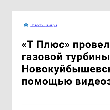
Новости Самары
«Т Плюс» провел
газовой турбин
Новокуйбышевск
помощью видео