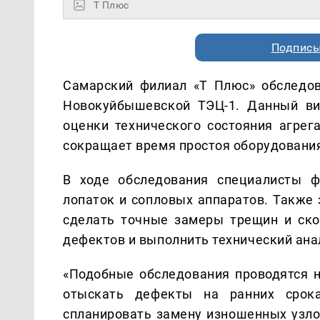
Т Плюс
Подписы
Самарский филиал «Т Плюс» обследо
Новокуйбышевской ТЭЦ-1. Данный ви
оценки технического состояния агрег
сокращает время простоя оборудовани
В ходе обследования специалисты ф
лопаток и сопловых аппаратов. Также
сделать точные замеры трещин и ско
дефектов и выполнить технический ана
«Подобные обследования проводятся н
отыскать дефекты на ранних срок
спланировать замену изношенных узло