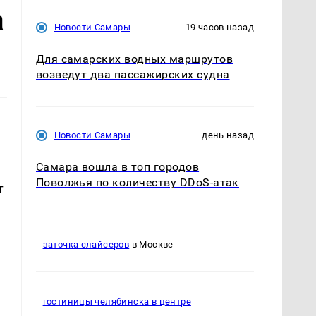
а
Новости Самары
19 часов назад
Для самарских водных маршрутов
возведут два пассажирских судна
Новости Самары
день назад
Самара вошла в топ городов
Поволжья по количеству DDoS-атак
т
заточка слайсеров
в Москве
,
гостиницы челябинска в центре