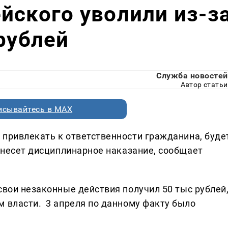
йского уволили из-з
 рублей
Служба новостей
Автор статьи
исывайтесь в MAX
привлекать к ответственности гражданина, буде
понесет дисциплинарное наказание, сообщает
свои незаконные действия получил 50 тыс рублей
м власти. 3 апреля по данному факту было