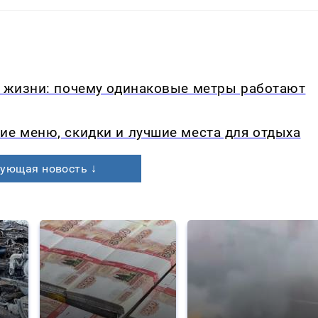
в жизни: почему одинаковые метры работают
ие меню, скидки и лучшие места для отдыха
ующая новость ↓