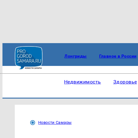
Лонгриды
Главное в России
Недвижимость
Здоровье
Новости Самары