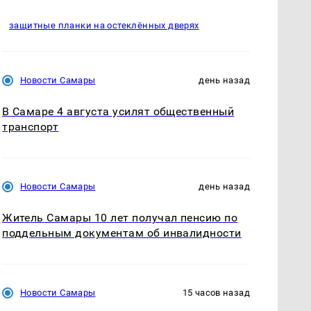
защитные планки на остеклённых дверях
Новости Самары
день назад
В Самаре 4 августа усилят общественный
транспорт
Новости Самары
день назад
Житель Самары 10 лет получал пенсию по
поддельным документам об инвалидности
Новости Самары
15 часов назад