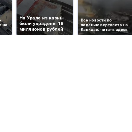
На Урале из казны
о
Все новости по
были украдены 18
а на
падению вертолета на
миллионов рублей
Кавказе: читать здесь