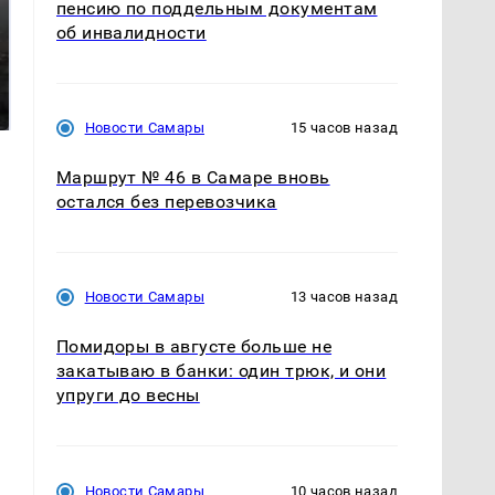
пенсию по поддельным документам
об инвалидности
Таких событий не
В магазинах России
было с 1945: чего
ажиотаж из-за этого
ждать всем нам?
продукта: что купить?
Новости Самары
15 часов назад
Маршрут № 46 в Самаре вновь
остался без перевозчика
Новости Самары
13 часов назад
Помидоры в августе больше не
закатываю в банки: один трюк, и они
упруги до весны
Новости Самары
10 часов назад