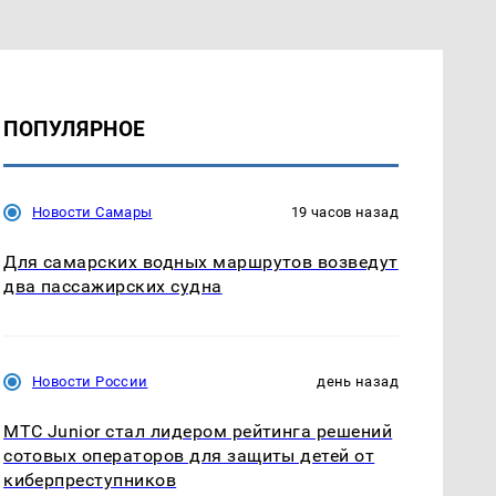
ПОПУЛЯРНОЕ
Новости Самары
19 часов назад
Для самарских водных маршрутов возведут
два пассажирских судна
Новости России
день назад
МТС Junior стал лидером рейтинга решений
сотовых операторов для защиты детей от
киберпреступников