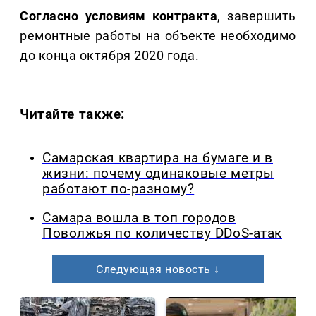
Согласно условиям контракта
, завершить
ремонтные работы на объекте необходимо
до конца октября 2020 года.
Читайте также:
Самарская квартира на бумаге и в
жизни: почему одинаковые метры
работают по-разному?
Самара вошла в топ городов
Поволжья по количеству DDoS-атак
Следующая новость ↓