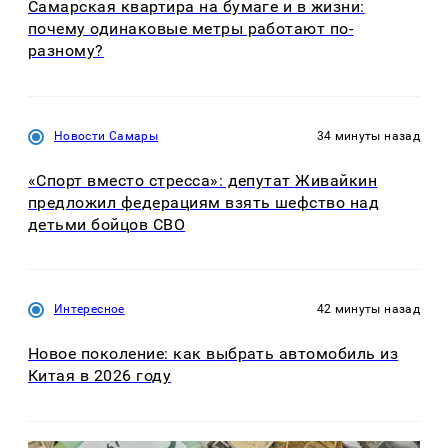
Самарская квартира на бумаге и в жизни:
почему одинаковые метры работают по-
разному?
Новости Самары
34 минуты назад
«Спорт вместо стресса»: депутат Живайкин
предложил федерациям взять шефство над
детьми бойцов СВО
Интересное
42 минуты назад
Новое поколение: как выбрать автомобиль из
Китая в 2026 году