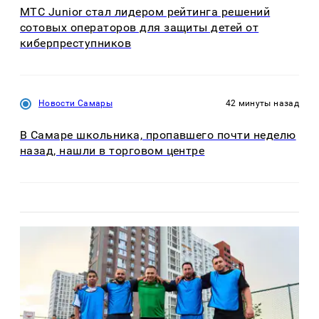
МТС Junior стал лидером рейтинга решений
сотовых операторов для защиты детей от
киберпреступников
Новости Самары
42 минуты назад
В Самаре школьника, пропавшего почти неделю
назад, нашли в торговом центре