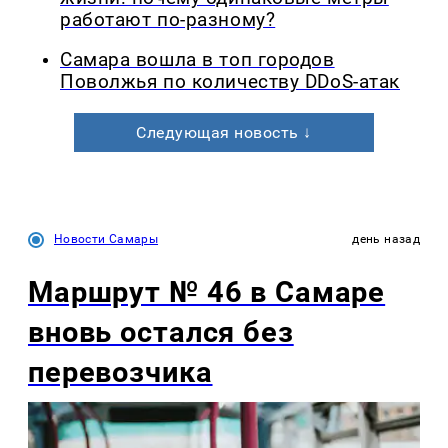
работают по-разному?
Самара вошла в топ городов
Поволжья по количеству DDoS-атак
Следующая новость ↓
Новости Самары
день назад
Маршрут № 46 в Самаре
вновь остался без
перевозчика