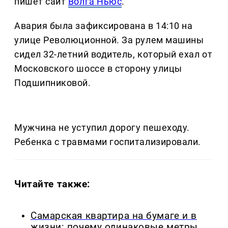
пишет сайт
Волга Ньюс
.
Авария была зафиксирована в 14:10 на
улице Революционной. За рулем машины
сидел 32-летний водитель, который ехал от
Московского шоссе в сторону улицы
Подшипниковой.
Мужчина не уступил дорогу пешеходу.
Ребенка с травмами госпитализировали.
Читайте также:
Самарская квартира на бумаге и в
жизни: почему одинаковые метры