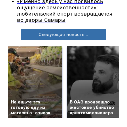
«Именно здесь у нас появилось
ощущение семейственности»:
любительский спорт возвращается
во дворы Самары
Следующая новость ↓
Не ешьте эту
В ОАЭ произошло
готовую еду из
жестокое убийство
магазина: список
криптомиллионера