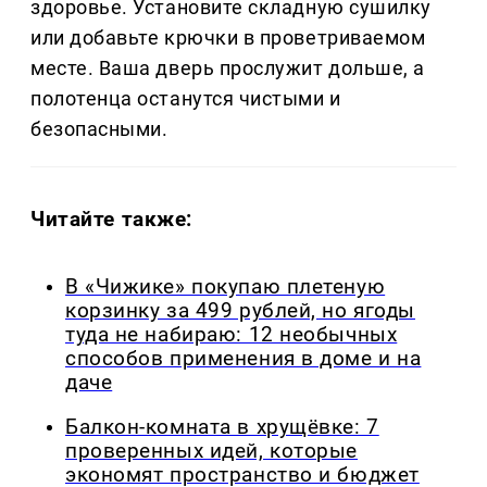
здоровье. Установите складную сушилку
или добавьте крючки в проветриваемом
месте. Ваша дверь прослужит дольше, а
полотенца останутся чистыми и
безопасными.
Читайте также:
В «Чижике» покупаю плетеную
корзинку за 499 рублей, но ягоды
туда не набираю: 12 необычных
способов применения в доме и на
даче
Балкон-комната в хрущёвке: 7
проверенных идей, которые
экономят пространство и бюджет