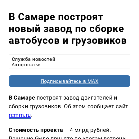
В Самаре построят
новый завод по сборке
автобусов и грузовиков
Служба новостей
Автор статьи
Подписывайтесь в MAX
В Самаре
построят завод двигателей и
сборки грузовиков. Об этом сообщает сайт
rcmm.ru
.
Стоимость проекта
– 4 млрд рублей.
Решение было принято по итогам встречи