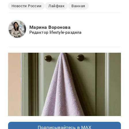
Новости России
Лайфхак
Ванная
Марина Воронова
Редактор lifestyle-раздела
Подписывайтесь в MAX