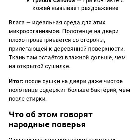
Грибок Candida
— при контакте с
кожей вызывает раздражение
Влага — идеальная среда для этих
микроорганизмов. Полотенце на двери
плохо проветривается со стороны,
прилегающей к деревянной поверхности.
Ткань там остаётся влажной дольше, чем
на открытой сушилке.
Итог:
после сушки на двери даже чистое
полотенце содержит больше бактерий, чем
после стирки.
Что об этом говорят
народные поверья
У наших предков полотенце считалось