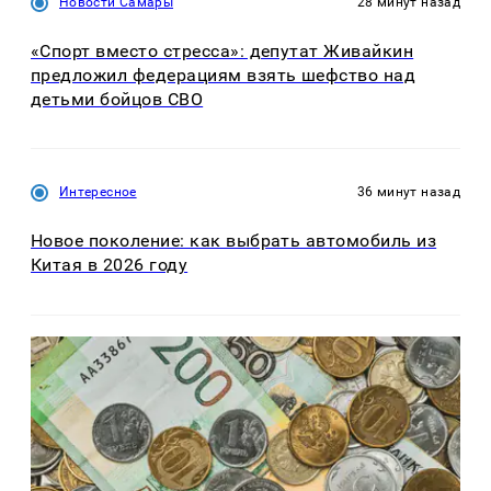
Новости Самары
28 минут назад
«Спорт вместо стресса»: депутат Живайкин
предложил федерациям взять шефство над
детьми бойцов СВО
Интересное
36 минут назад
Новое поколение: как выбрать автомобиль из
Китая в 2026 году