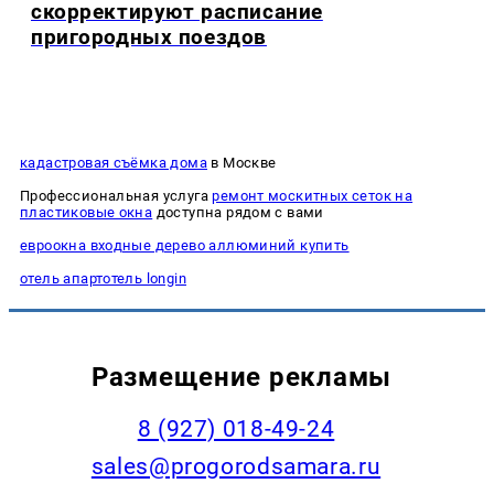
скорректируют расписание
пригородных поездов
кадастровая съёмка дома
в Москве
Профессиональная услуга
ремонт москитных сеток на
пластиковые окна
доступна рядом с вами
евроокна входные дерево аллюминий купить
отель апартотель longin
Размещение рекламы
8 (927) 018-49-24
sales@progorodsamara.ru