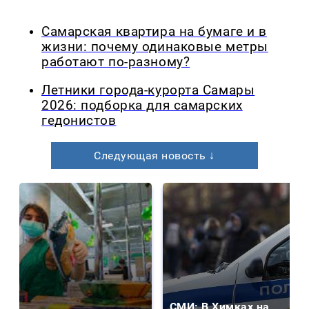
Самарская квартира на бумаге и в
жизни: почему одинаковые метры
работают по-разному?
Летники города-курорта Самары
2026: подборка для самарских
гедонистов
Следующая новость ↓
СМИ: В Химках на