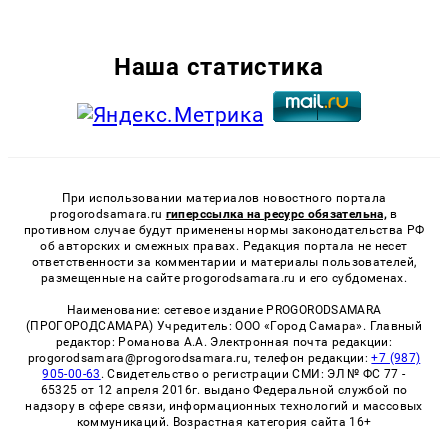
Наша статистика
При использовании материалов новостного портала
progorodsamara.ru
гиперссылка на ресурс обязательна,
в
противном случае будут применены нормы законодательства РФ
об авторских и смежных правах. Редакция портала не несет
ответственности за комментарии и материалы пользователей,
размещенные на сайте progorodsamara.ru и его субдоменах.
Наименование: сетевое издание PROGORODSAMARA
(ПРОГОРОДСАМАРА) Учредитель: ООО «Город Самара». Главный
редактор: Романова А.А. Электронная почта редакции:
progorodsamara@progorodsamara.ru, телефон редакции:
+7 (987)
905-00-63
. Свидетельство о регистрации СМИ: ЭЛ № ФС 77 -
65325 от 12 апреля 2016г. выдано Федеральной службой по
надзору в сфере связи, информационных технологий и массовых
коммуникаций. Возрастная категория сайта 16+