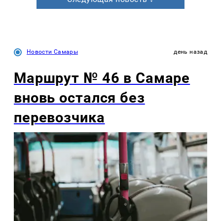
Новости Самары
день назад
Маршрут № 46 в Самаре
вновь остался без
перевозчика