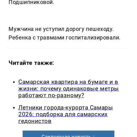
Подшипниковой.
Мужчина не уступил дорогу пешеходу.
Ребенка с травмами госпитализировали.
Читайте также:
Самарская квартира на бумаге и в
жизни: почему одинаковые метры
работают по-разному?
Летники города-курорта Самары
2026: подборка для самарских
гедонистов
Следующая новость ↓