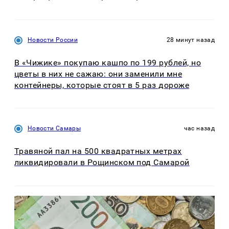
Новости России
28 минут назад
В «Чижике» покупаю кашпо по 199 рублей, но
цветы в них не сажаю: они заменили мне
контейнеры, которые стоят в 5 раз дороже
Новости Самары
час назад
Травяной пал на 500 квадратных метрах
ликвидировали в Рощинском под Самарой