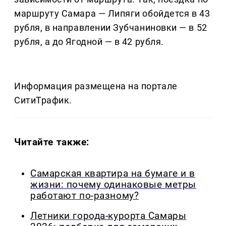
маршруту Самара — Липяги обойдется в 43
рубля, в направлении Зубчаниновки — в 52
рубля, а до Ягодной — в 42 рубля.
Информация размещена на портале
СитиТрафик.
Читайте также:
Самарская квартира на бумаге и в
жизни: почему одинаковые метры
работают по-разному?
Летники города-курорта Самары