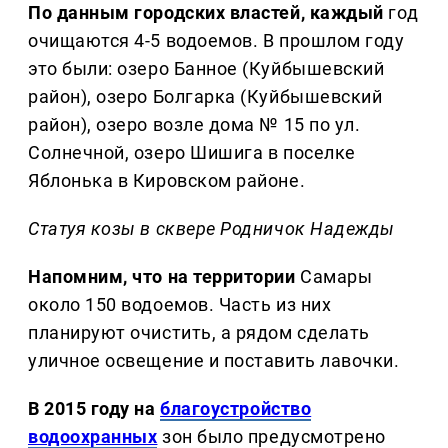
По данным городских властей, каждый
год
очищаются 4-5 водоемов. В прошлом году
это были: озеро Банное (Куйбышевский
район), озеро Болгарка (Куйбышевский
район), озеро возле дома № 15 по ул.
Солнечной, озеро Шишига в поселке
Яблонька в Кировском районе.
Статуя козы в сквере Родничок Надежды
Напомним, что на территории
Самары
около 150 водоемов. Часть из них
планируют очистить, а рядом сделать
уличное освещение и поставить лавочки.
В 2015 году на
благоустройство
водоохранных
зон было предусмотрено