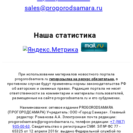
sales@progorodsamara.ru
Наша статистика
При использовании материалов новостного портала
progorodsamara.ru
гиперссылка на ресурс обязательна,
в
противном случае будут применены нормы законодательства РФ
об авторских и смежных правах. Редакция портала не несет
ответственности за комментарии и материалы пользователей,
размещенные на сайте progorodsamara.ru и его субдоменах.
Наименование: сетевое издание PROGORODSAMARA
(ПРОГОРОДСАМАРА) Учредитель: ООО «Город Самара». Главный
редактор: Романова А.А. Электронная почта редакции:
progorodsamara@progorodsamara.ru, телефон редакции:
+7 (987)
905-00-63
. Свидетельство о регистрации СМИ: ЭЛ № ФС 77 -
65325 от 12 апреля 2016г. выдано Федеральной службой по