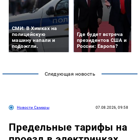
СМИ: В Химках на
полицейскую
Где будет встреча
машину напали и
президентов США и
подожгли.
России: Европа?
Следующая новость
Новости Самары
07.08.2026, 09:58
Предельные тарифы на
проезд в электричках