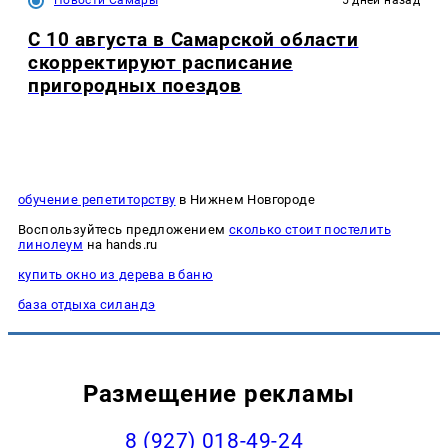
Новости Самары
5 дней назад
С 10 августа в Самарской области
скорректируют расписание
пригородных поездов
обучение репетиторству
в Нижнем Новгороде
Воспользуйтесь предложением
сколько стоит постелить
линолеум
на hands.ru
купить окно из дерева в баню
база отдыха силандэ
Размещение рекламы
8 (927) 018-49-24