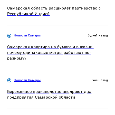
Самарская область расширяет партнерство с
Республикой Индией
Новости Самары
5 дней назад
Самарская квартира на бумаге и в жизни:
почему одинаковые метры работают по-
разному?
Новости Самары
час назад
Бережливое производство внедряют два
предприятия Самарской области