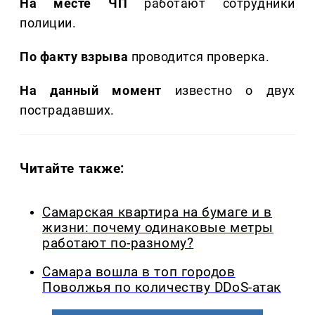
На месте ЧП
работают сотрудники
полиции.
По факту взрыва
проводится проверка.
На данный момент
известно о двух
пострадавших.
Читайте также:
Самарская квартира на бумаге и в
жизни: почему одинаковые метры
работают по-разному?
Самара вошла в топ городов
Поволжья по количеству DDoS-атак