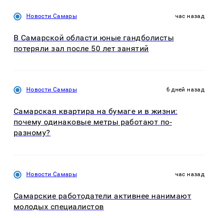
Новости Самары
час назад
В Самарской области юные гандболисты
потеряли зал после 50 лет занятий
Новости Самары
6 дней назад
Самарская квартира на бумаге и в жизни:
почему одинаковые метры работают по-
разному?
Новости Самары
час назад
Самарские работодатели активнее нанимают
молодых специалистов