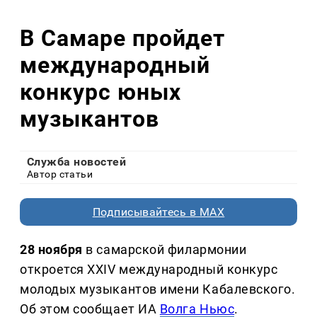
В Самаре пройдет
международный
конкурс юных
музыкантов
Служба новостей
Автор статьи
Подписывайтесь в MAX
28 ноября
в самарской филармонии
откроется XXIV международный конкурс
молодых музыкантов имени Кабалевского.
Об этом сообщает ИА
Волга Ньюс
.