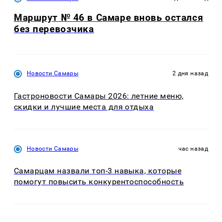
Маршрут № 46 в Самаре вновь остался
без перевозчика
Новости Самары
2 дня назад
Гастроновости Самары 2026: летние меню,
скидки и лучшие места для отдыха
Новости Самары
час назад
Самарцам назвали топ-3 навыка, которые
помогут повысить конкурентоспособность