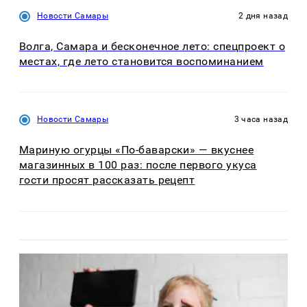
Новости Самары
2 дня назад
Волга, Самара и бесконечное лето: спецпроект о
местах, где лето становится воспоминанием
Новости Самары
3 часа назад
Мариную огурцы «По-баварски» — вкуснее
магазинных в 100 раз: после первого укуса
гости просят рассказать рецепт