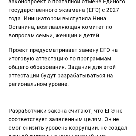
законопроект о поэтапной отмене Единого
государственного экзамена (ЕГЭ) с 2027
года. Инициатором выступила Нина
Останина, возглавляющая комитет по
вопросам семьи, женщин и детей.
Проект предусматривает замену ЕГЭ на
итоговую аттестацию по программам
общего образования. Задания для этой
аттестации будут разрабатываться на
региональном уровне.
Разработчики закона считают, что ЕГЭ не
соответствует заявленным целям. Он не
смог снизить уровень коррупции, не создал