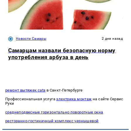
Новости Самары
2 дня назад
Самарцам назвали безопасную норму
употребления арбуза в день
ремонт вытяжек cata
в Санкт-Петербурге
Профессиональная услуга
электрика монтаж
на сайте Сервис
Руки
среднеподвесные горизонтально поворотные окна
ресторанно-гостиничный комплекс чернышевой