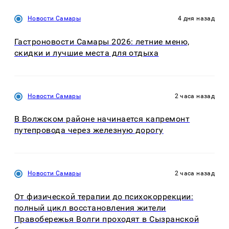
Новости Самары
4 дня назад
Гастроновости Самары 2026: летние меню,
скидки и лучшие места для отдыха
Новости Самары
2 часа назад
В Волжском районе начинается капремонт
путепровода через железную дорогу
Новости Самары
2 часа назад
От физической терапии до психокоррекции:
полный цикл восстановления жители
Правобережья Волги проходят в Сызранской