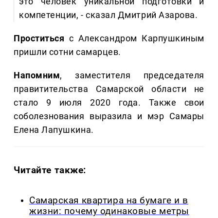
это человек уникальной подготовки и
компетенции, - сказал Дмитрий Азарова.
Проститься
с Александром Карпушкиным
пришли сотни самарцев.
Напомним
, заместителя председателя
правитительства Самарской области не
стало 9 июля 2020 года. Также свои
соболезнования выразила и мэр Самары
Елена Лапушкина.
Читайте также:
Самарская квартира на бумаге и в
жизни: почему одинаковые метры