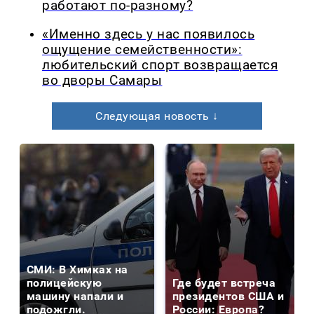
работают по-разному?
«Именно здесь у нас появилось
ощущение семейственности»:
любительский спорт возвращается
во дворы Самары
Следующая новость ↓
СМИ: В Химках на
полицейскую
Где будет встреча
машину напали и
президентов США и
подожгли.
России: Европа?