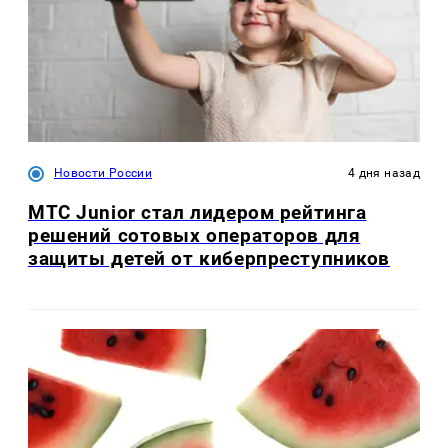
Новости России
4 дня назад
МТС Junior стал лидером рейтинга
решений сотовых операторов для
защиты детей от киберпреступников