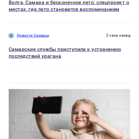
Волга, Самара и бесконечное лето: спецпроект о
местах, где лето становится воспоминанием
Новости Самары
2 часа назад
Самарские службы приступили к устранению
последствий урагана