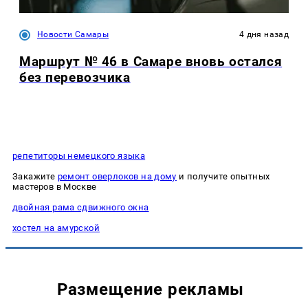
Новости Самары
4 дня назад
Маршрут № 46 в Самаре вновь остался
без перевозчика
репетиторы немецкого языка
Закажите
ремонт оверлоков на дому
и получите опытных
мастеров в Москве
двойная рама сдвижного окна
хостел на амурской
Размещение рекламы