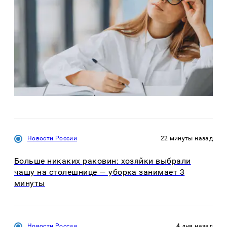
Новости России
22 минуты назад
Больше никаких раковин: хозяйки выбрали
чашу на столешнице — уборка занимает 3
минуты
Новости России
4 дня назад