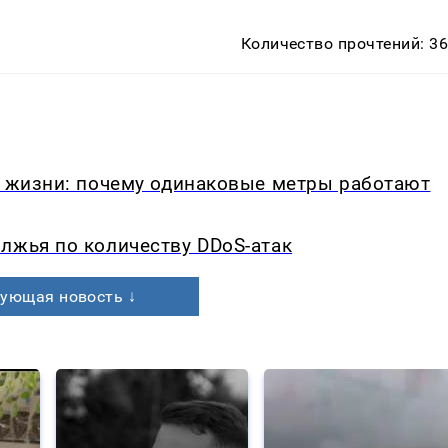
Количество прочтений: 3
в жизни: почему одинаковые метры работают
лжья по количеству DDoS-атак
ующая новость ↓