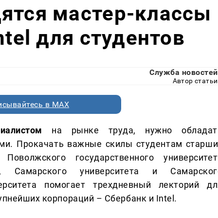
дятся мастер-классы
ntel для студентов
Служба новостей
Автор статьи
исывайтесь в MAX
иалистом
на рынке труда, нужно обладат
ми. Прокачать важные скилы студентам старши
 Поволжского государственного университет
и, Самарского университета и Самарског
верситета помогает трехдневный лекторий дл
упнейших корпораций – Сбербанк и Intel.