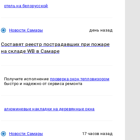
отель на белорусской
Новости Самары
день назад
Составят реестр пострадавших при пожаре
на складе WB в Самаре
Получите исполнение
проверка окон тепловизором
быстро и надежно от сервиса ремонта
алюминевые накладки на деревянные окна
Новости Самары
17 часов назад