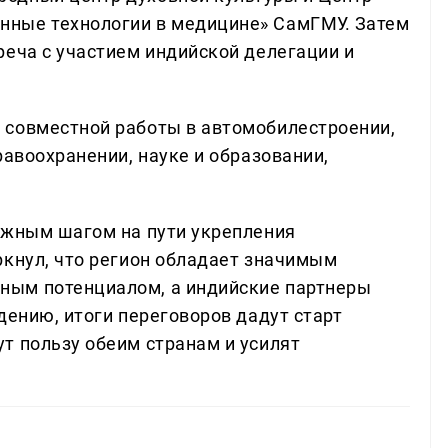
ные технологии в медицине» СамГМУ. Затем
реча с участием индийской делегации и
 совместной работы в автомобилестроении,
равоохранении, науке и образовании,
ажным шагом на пути укрепления
ркнул, что регион обладает значимым
ным потенциалом, а индийские партнеры
дению, итоги переговоров дадут старт
т пользу обеим странам и усилят