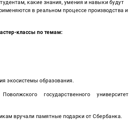
тудентам, какие знания, умения и навыки будут
применяются в реальном процессе производства и
мастер-классы по темам:
тия экосистемы образования.
оволжского государственного университет
икам вручали памятные подарки от Сбербанка.