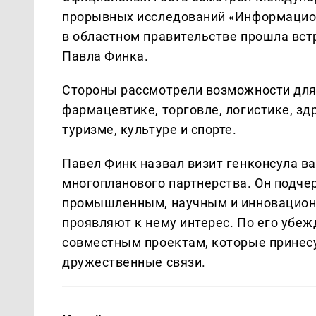
прорывных исследований «Информацион
в областном правительстве прошла вст
Павла Финка.
Стороны рассмотрели возможности для
фармацевтике, торговле, логистике, зд
туризме, культуре и спорте.
Павел Финк назвал визит генконсула в
многопланового партнерства. Он подче
промышленным, научным и инновацион
проявляют к нему интерес. По его убеж
совместным проектам, которые принесу
дружественные связи.