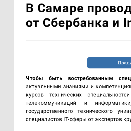
В Самаре прово
от Сбербанка и I
Подп
Чтобы быть востребованным спец
актуальными знаниями и компетенция
курсов технических специальностей
телекоммуникаций и информатик
государственного технического уни
специалистов IT-сферы от экспертов кр