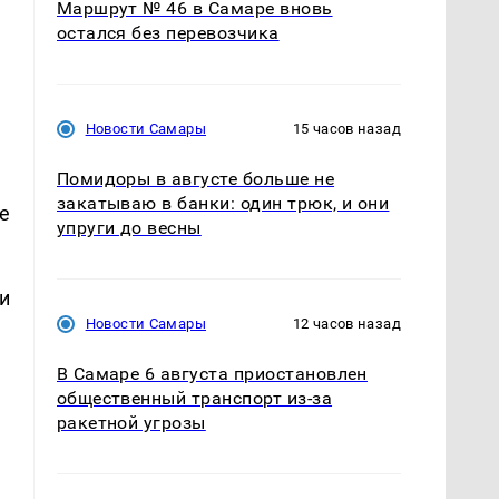
Маршрут № 46 в Самаре вновь
остался без перевозчика
Новости Самары
15 часов назад
Помидоры в августе больше не
закатываю в банки: один трюк, и они
е
упруги до весны
и
Новости Самары
12 часов назад
В Самаре 6 августа приостановлен
общественный транспорт из-за
ракетной угрозы