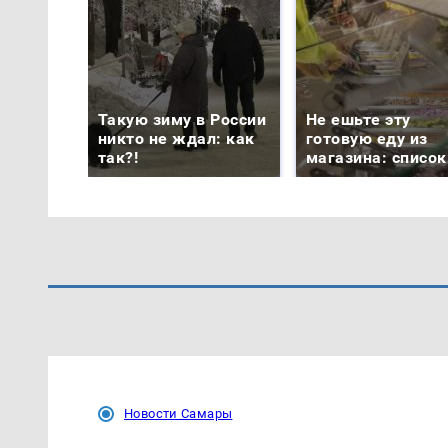
Такую зиму в России
Не ешьте эту
никто не ждал: как
готовую еду из
так?!
магазина: список
Новости Самары