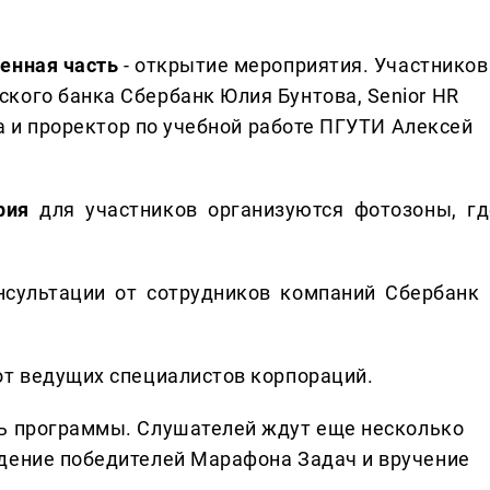
венная часть
- открытие мероприятия. Участников
кого банка Сбербанк Юлия Бунтова, Senior HR
на и проректор по учебной работе ПГУТИ Алексей
ория
для участников организуются фотозоны, гд
сультации от сотрудников компаний Сбербанк 
т ведущих специалистов корпораций.
 программы. Слушателей ждут еще несколько
дение победителей Марафона Задач и вручение