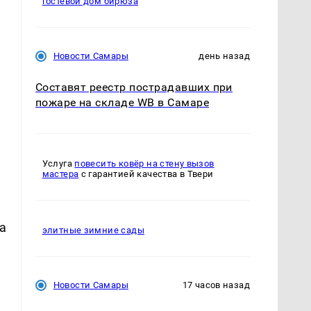
гостевой дом бирюза
Новости Самары
день назад
Составят реестр пострадавших при
пожаре на складе WB в Самаре
Услуга
повесить ковёр на стену вызов
мастера
с гарантией качества в Твери
а
элитные зимние сады
Новости Самары
17 часов назад