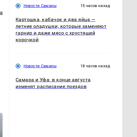
Новости Самары
15 часов назад
68
Картошка, кабачок и два яйца —
летние оладушки, которые заменяют
гарнир и даже мясо с хрустящей
корочкой
Новости Самары
18 часов назад
Самара и Уфа: в конце августа
изменят расписание поездов