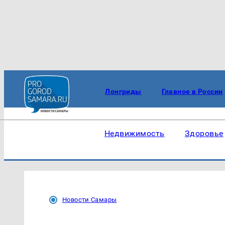
Лонгриды
Главное в России
Недвижимость
Здоровье
Новости Самары