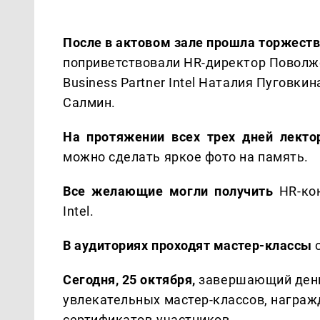
После в актовом зале прошла торжест
поприветствовали HR-директор Поволжс
Business Partner Intel Наталия Пуговки
Салмин.
На протяжении всех трех дней лект
можно сделать яркое фото на память.
Все желающие могли получить
HR-кон
Intel.
В аудиториях проходят мастер-классы
о
Сегодня, 25 октября,
завершающий день
увлекательных мастер-классов, награж
сертификатов-участников.