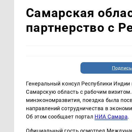
Самарская обла
партнерство с Р
Подписы
Генеральный консул Республики Индии 
Самарскую область с рабочим визитом.
минэкономразвития, поездка была по
направлений сотрудничества в экономик
Об этом сообщает портал
НИА Самара
.
Официальный гость осмотрел Междунар