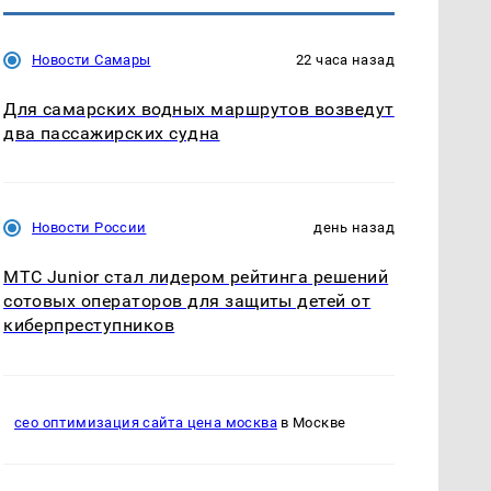
Новости Самары
22 часа назад
Для самарских водных маршрутов возведут
два пассажирских судна
Новости России
день назад
МТС Junior стал лидером рейтинга решений
сотовых операторов для защиты детей от
киберпреступников
сео оптимизация сайта цена москва
в Москве