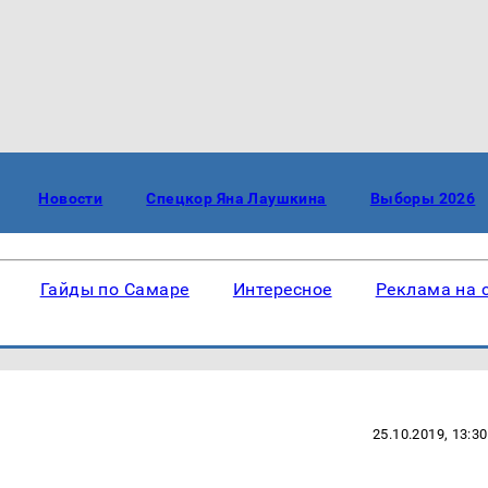
Новости
Спецкор Яна Лаушкина
Выборы 2026
Гайды по Самаре
Интересное
Реклама на 
25.10.2019, 13:30