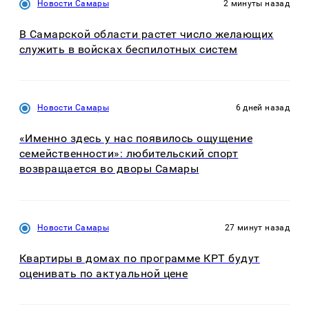
Новости Самары
2 минуты назад
В Самарской области растет число желающих
служить в войсках беспилотных систем
Новости Самары
6 дней назад
«Именно здесь у нас появилось ощущение
семейственности»: любительский спорт
возвращается во дворы Самары
Новости Самары
27 минут назад
Квартиры в домах по программе КРТ будут
оценивать по актуальной цене