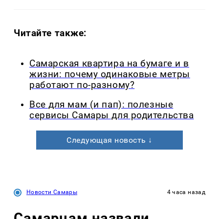
Читайте также:
Самарская квартира на бумаге и в
жизни: почему одинаковые метры
работают по-разному?
Все для мам (и пап): полезные
сервисы Самары для родительства
Следующая новость ↓
Новости Самары
4 часа назад
Самарцам назвали