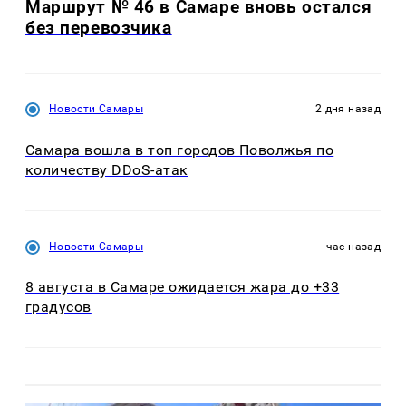
Маршрут № 46 в Самаре вновь остался
без перевозчика
Новости Самары
2 дня назад
Самара вошла в топ городов Поволжья по
количеству DDoS-атак
Новости Самары
час назад
8 августа в Самаре ожидается жара до +33
градусов