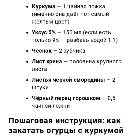
Куркума
— 1 чайная ложка
(именно она даёт тот самый
жёлтый цвет)
Уксус 5%
— 150 мл (если есть
только 9% — разбавь водой 1:1)
Чеснок
— 2 зубчика
Лист хрена
— половина крупного
листа
Листья чёрной смородины
— 2
штуки
Чёрный перец горошком
— 0,5
чайной ложки
Пошаговая инструкция: как
закатать огурцы с куркумой