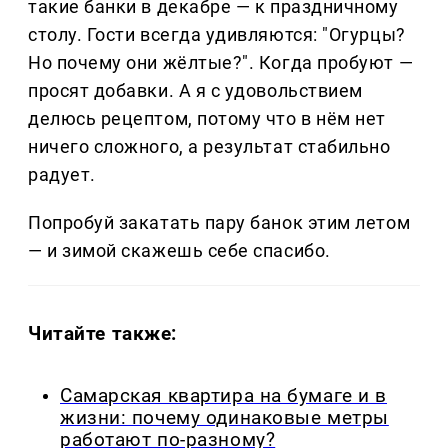
такие банки в декабре — к праздничному
столу. Гости всегда удивляются: "Огурцы?
Но почему они жёлтые?". Когда пробуют —
просят добавки. А я с удовольствием
делюсь рецептом, потому что в нём нет
ничего сложного, а результат стабильно
радует.
Попробуй закатать пару банок этим летом
— и зимой скажешь себе спасибо.
Читайте также:
Самарская квартира на бумаге и в
жизни: почему одинаковые метры
работают по-разному?