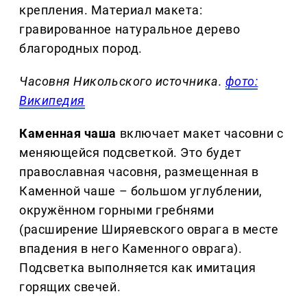
крепления. Материал макета:
гравированное натуральное дерево
благородных пород.
Часовня Никольского источника.
фото:
Википедия
Каменная чаша
включает макет часовни с
меняющейся подсветкой. Это будет
православная часовня, размещенная в
Каменной чаше – большом углублении,
окружённом горными гребнями
(расширение Ширяевского оврага в месте
впадения в него Каменного оврага).
Подсветка выполняется как имитация
горящих свечей.