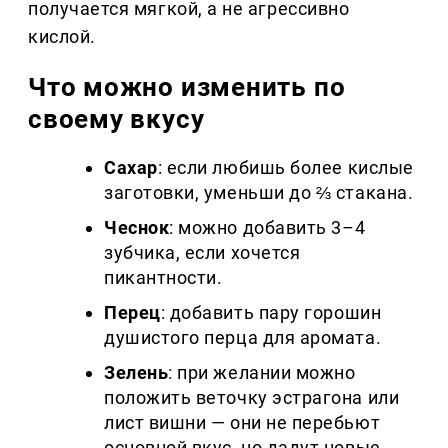
получается мягкой, а не агрессивно
кислой.
Что можно изменить по
своему вкусу
Сахар
: если любишь более кислые
заготовки, уменьши до ⅔ стакана.
Чеснок
: можно добавить 3–4
зубчика, если хочется
пикантности.
Перец
: добавить пару горошин
душистого перца для аромата.
Зелень
: при желании можно
положить веточку эстрагона или
лист вишни — они не перебьют
основной вкус, но дадут новые