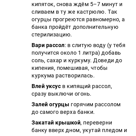
кипяток, снова ждём 5–7 минут и
сливаем в ту же кастрюлю. Так
огурцы прогреются равномерно, а
банка пройдёт дополнительную
стерилизацию.
Вари рассол
: в слитую воду (у тебя
получится около 1 литра) добавь
соль, сахар и куркуму. Доведи до
кипения, помешивая, чтобы
куркума растворилась.
Влей уксус
в кипящий рассол,
сразу выключи огонь.
Залей огурцы
горячим рассолом
до самого верха банки.
Закатай крышкой
, переверни
банку вверх дном, укутай пледом и