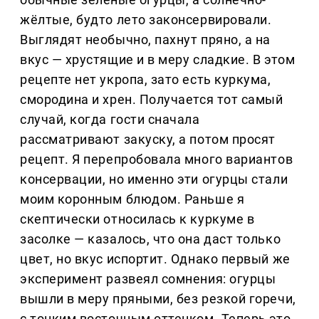
жёлтые, будто лето законсервировали.
Выглядят необычно, пахнут пряно, а на
вкус — хрустящие и в меру сладкие. В этом
рецепте нет укропа, зато есть куркума,
смородина и хрен. Получается тот самый
случай, когда гости сначала
рассматривают закуску, а потом просят
рецепт. Я перепробовала много вариантов
консервации, но именно эти огурцы стали
моим коронным блюдом. Раньше я
скептически относилась к куркуме в
засолке — казалось, что она даст только
цвет, но вкус испортит. Однако первый же
эксперимент развеял сомнения: огурцы
вышли в меру пряными, без резкой горечи,
с тонким восточным оттенком. Теперь это