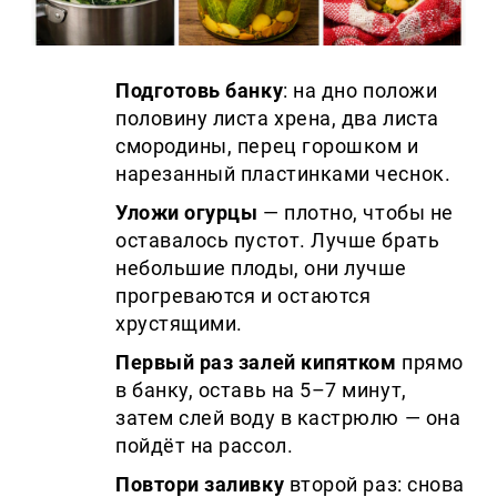
Подготовь банку
: на дно положи
половину листа хрена, два листа
смородины, перец горошком и
нарезанный пластинками чеснок.
Уложи огурцы
— плотно, чтобы не
оставалось пустот. Лучше брать
небольшие плоды, они лучше
прогреваются и остаются
хрустящими.
Первый раз залей кипятком
прямо
в банку, оставь на 5–7 минут,
затем слей воду в кастрюлю — она
пойдёт на рассол.
Повтори заливку
второй раз: снова