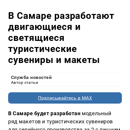
В Самаре разработают
двигающиеся и
светящиеся
туристические
сувениры и макеты
Служба новостей
Автор статьи
Подписывайтесь в MAX
В Самаре будет разработан
модельный
ряд макетов и туристических сувениров
для серийного производства за 2 с лишним