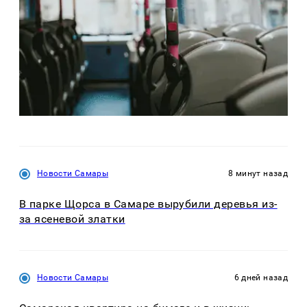
Новости Самары
8 минут назад
В парке Щорса в Самаре вырубили деревья из-
за ясеневой златки
Новости Самары
6 дней назад