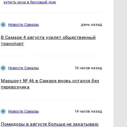
купить окна в брусовый дом
Новости Самары
день назад
В Самаре 4 августа усилят общественный
транспорт
Новости Самары
16 часов назад
Маршрут № 46 в Самаре вновь остался без
перевозчика
Новости Самары
14 часов назад
Помидоры в августе больше не закатываю