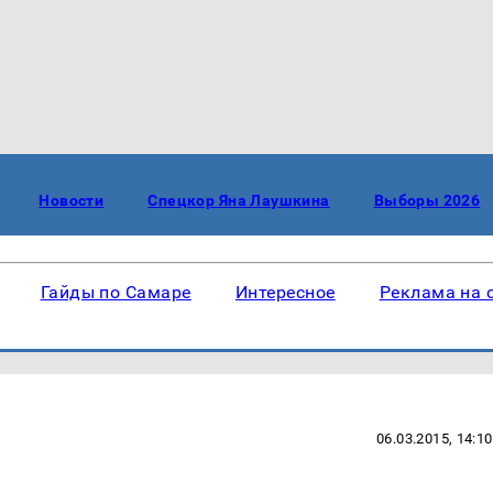
Новости
Спецкор Яна Лаушкина
Выборы 2026
Гайды по Самаре
Интересное
Реклама на 
06.03.2015, 14:10