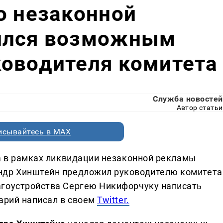
о незаконной
ился возможным
ководителя комитета
Служба новостей
Автор статьи
исывайтесь в MAX
 в рамках ликвидации незаконной рекламы
ндр Хинштейн предложил руководителю комитета
агоустройства Сергею Никифорчуку написать
тарий написал в своем
Twitter.