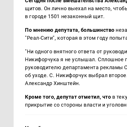
Сегодня после вмешательства Алексан
щитов. Он лично выехал на место, чтоб
в городе 1501 незаконный щит.
По мнению депутата, большинство
неза
"Реал-Сити", которая в этом году попы
"Ни одного внятного ответа от руково
Никифорчука я не услышал. Сплошное 
руководителю департамента рекламы С
об уходе. С. Никифорчук выбрал второе
Александр Хинштейн.
Кроме того, депутат отметил, что
в тек
прикрытие со стороны власти и уголовн