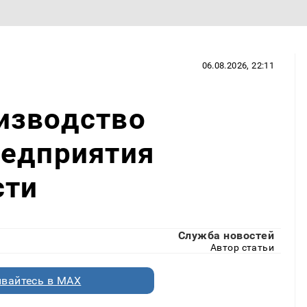
06.08.2026, 22:11
изводство
редприятия
сти
Служба новостей
Автор статьи
вайтесь в MAX