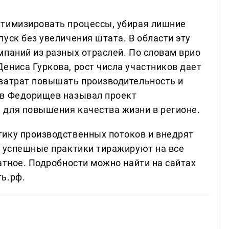
птимизировать процессы, убирая лишние
уск без увеличения штата. В области эту
мпаний из разных отраслей. По словам врио
ениса Гуркова, рост числа участников дает
затрат повышать производительность и
ав Федорищев называл проект
 для повышения качества жизни в регионе.
ику производственных потоков и внедрят
м успешные практики тиражируют на все
атное. Подробности можно найти на сайтах
ь.рф.