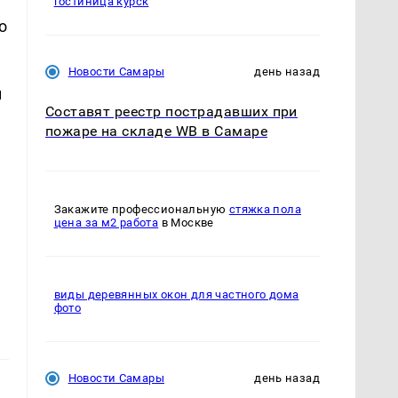
гостиница курск
о
Новости Самары
день назад
и
Составят реестр пострадавших при
пожаре на складе WB в Самаре
Закажите профессиональную
стяжка пола
цена за м2 работа
в Москве
виды деревянных окон для частного дома
фото
Новости Самары
день назад