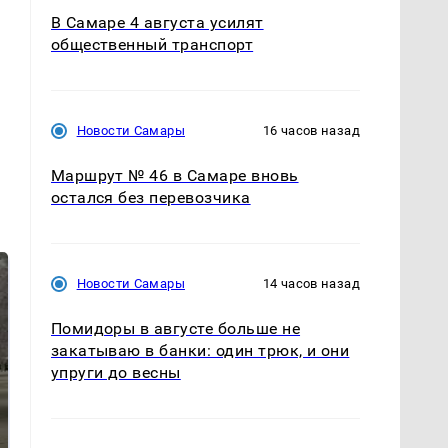
В Самаре 4 августа усилят
общественный транспорт
Новости Самары
16 часов назад
Маршрут № 46 в Самаре вновь
остался без перевозчика
Новости Самары
14 часов назад
Помидоры в августе больше не
закатываю в банки: один трюк, и они
упруги до весны