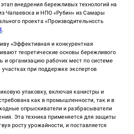
 этап внедрения бережливых технологий на
 из Чапаевска и НПО «Рубин» из Самары
ального проекта «Производительность
4
.
тиву «Эффективная и конкурентная
аивают теоретические основы бережливого
ь и организацию рабочих мест по системе
х участках при поддержке экспертов
тиковую упаковку, включая канистры и
стребована как в промышленности, так и в
оходные опрыскиватели и разбрасыватели
ения. Эта техника применяется для защиты
твуя росту урожайности, и поставляется