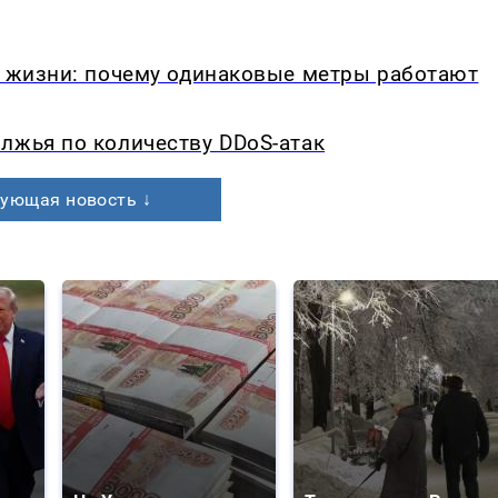
в жизни: почему одинаковые метры работают
лжья по количеству DDoS-атак
ующая новость ↓