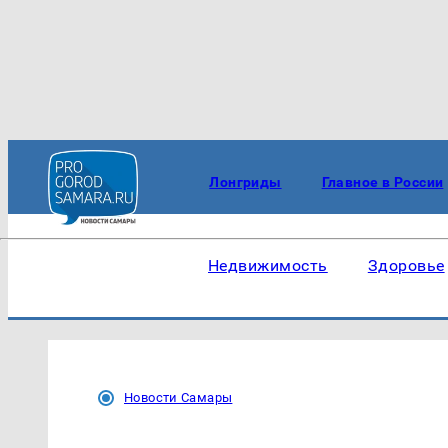
Лонгриды
Главное в России
Недвижимость
Здоровье
Новости Самары