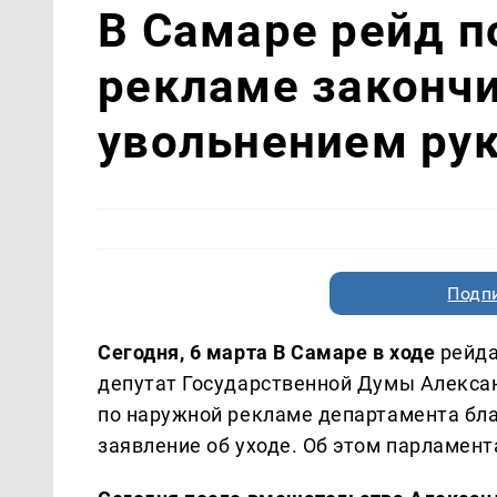
В Самаре рейд п
рекламе законч
увольнением ру
Подп
Сегодня, 6 марта В Самаре
в ходе
рейда
депутат Государственной Думы Алекса
по наружной рекламе департамента бл
заявление об уходе. Об этом парламен