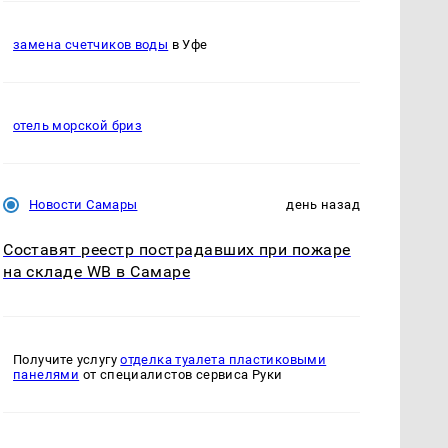
замена счетчиков воды
в Уфе
отель морской бриз
Новости Самары
день назад
Составят реестр пострадавших при пожаре
на складе WB в Самаре
Получите услугу
отделка туалета пластиковыми
панелями
от специалистов сервиса Руки