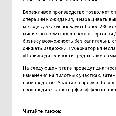
Бережливое производство позволяет о
операции и ожидания, и наращивать вып
методику уже используют более 230 ко
министра промышленности и торговли Д
бизнесу возможность без капитальных 
снижать издержки. Губернатор Вячесл
«Производительность труда» ключевым
На следующем этапе проведут диагност
изменения на пилотных участках, зате
производство. Участие в проекте беспл
производительность.рф и эффективност
Читайте также: