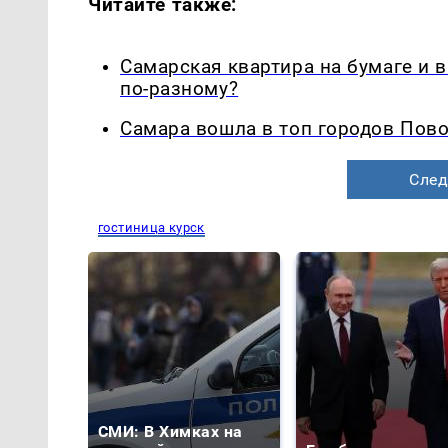
Читайте также:
Самарская квартира на бумаге и 
по-разному?
Самара вошла в топ городов Пово
След
гостиница курск
СМИ: В Химках на