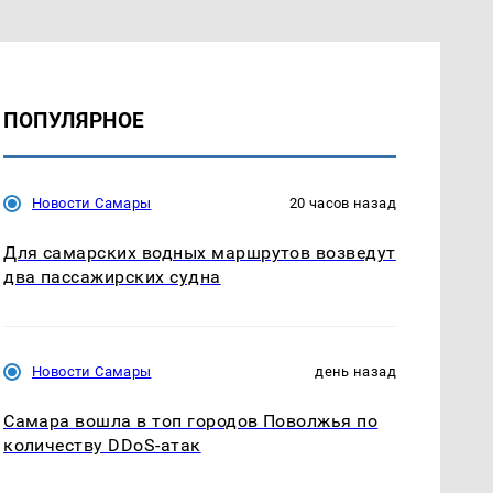
ПОПУЛЯРНОЕ
Новости Самары
20 часов назад
Для самарских водных маршрутов возведут
два пассажирских судна
Новости Самары
день назад
Самара вошла в топ городов Поволжья по
количеству DDoS-атак