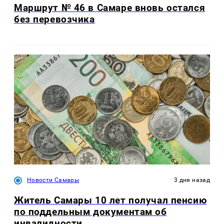
Маршрут № 46 в Самаре вновь остался
без перевозчика
Новости Самары
3 дня назад
Житель Самары 10 лет получал пенсию
по поддельным документам об
инвалидности