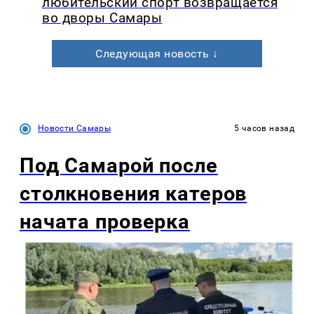
любительский спорт возвращается
во дворы Самары
Следующая новость ↓
Новости Самары
5 часов назад
Под Самарой после
столкновения катеров
начата проверка