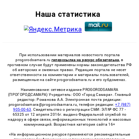
Наша статистика
При использовании материалов новостного портала
progorodsamara.ru
гиперссылка на ресурс обязательна,
в
противном случае будут применены нормы законодательства РФ
об авторских и смежных правах. Редакция портала не несет
ответственности за комментарии и материалы пользователей,
размещенные на сайте progorodsamara.ru и его субдоменах.
Наименование: сетевое издание PROGORODSAMARA
(ПРОГОРОДСАМАРА) Учредитель: ООО «Город Самара». Главный
редактор: Романова А.А. Электронная почта редакции:
progorodsamara@progorodsamara.ru, телефон редакции:
+7 (987)
905-00-63
. Свидетельство о регистрации СМИ: ЭЛ № ФС 77 -
65325 от 12 апреля 2016г. выдано Федеральной службой по
надзору в сфере связи, информационных технологий и массовых
коммуникаций. Возрастная категория сайта 16+
«На информационном ресурсе применяются рекомендательные