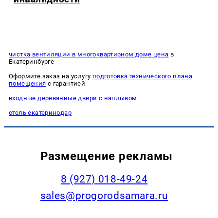
чистка вентиляции в многоквартирном доме цена
в
Екатеринбурге
Оформите заказ на услугу
подготовка технического плана
помещения
с гарантией
входные деревянные двери с наплывом
отель екатеринодар
Размещение рекламы
8 (927) 018-49-24
sales@progorodsamara.ru