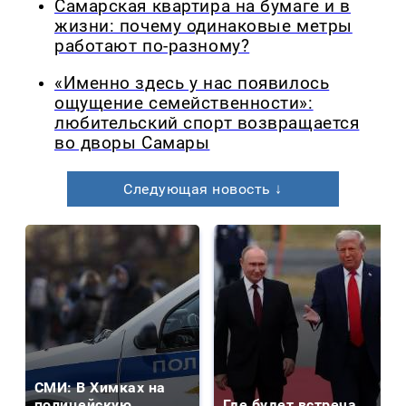
Самарская квартира на бумаге и в
жизни: почему одинаковые метры
работают по-разному?
«Именно здесь у нас появилось
ощущение семейственности»:
любительский спорт возвращается
во дворы Самары
Следующая новость ↓
СМИ: В Химках на
полицейскую
Где будет встреча