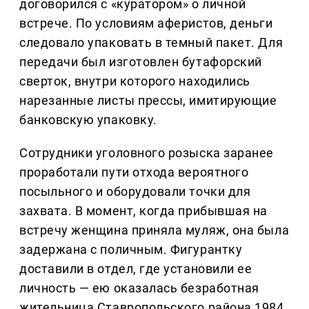
договорился с «куратором» о личной
встрече. По условиям аферистов, деньги
следовало упаковать в темный пакет. Для
передачи был изготовлен бутафорский
сверток, внутри которого находились
нарезанные листы прессы, имитирующие
банковскую упаковку.
Сотрудники уголовного розыска заранее
проработали пути отхода вероятного
посыльного и оборудовали точки для
захвата. В момент, когда прибывшая на
встречу женщина приняла муляж, она была
задержана с поличным. Фигурантку
доставили в отдел, где установили ее
личность — ею оказалась безработная
жительница Ставропольского района 1984