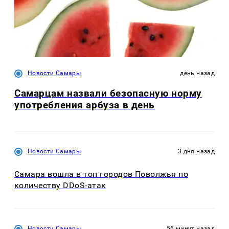
Новости Самары
день назад
Самарцам назвали безопасную норму
употребления арбуза в день
Новости Самары
3 дня назад
Самара вошла в топ городов Поволжья по
количеству DDoS-атак
Новости Самары
56 минут назад