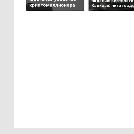
падению вертолета
криптомиллионера
Кавказе: читать зд