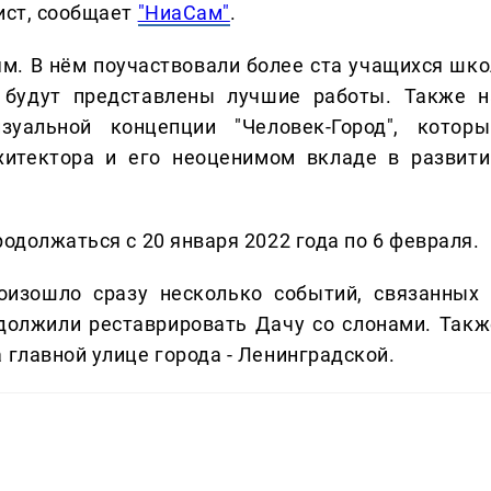
ист, сообщает
"НиаСам"
.
м. В нём поучаствовали более ста учащихся шко
и будут представлены лучшие работы. Также н
зуальной концепции "Человек-Город", которы
хитектора и его неоценимом вкладе в развити
родолжаться с 20 января 2022 года по 6 февраля.
оизошло сразу несколько событий, связанных 
должили реставрировать Дачу со слонами. Такж
 главной улице города - Ленинградской.