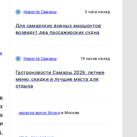
Новости Самары
3 часа назад
Для самарских водных маршрутов
возведут два пассажирских судна
Новости Самары
19 часов назад
Гастроновости Самары 2026: летние
меню, скидки и лучшие места для
отдыха
в
х
окраска волос блонд
в Москве
а
и
,