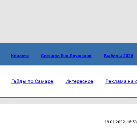
Новости
Спецкор Яна Лаушкина
Выборы 2026
Гайды по Самаре
Интересное
Реклама на 
18.01.2022, 15:53