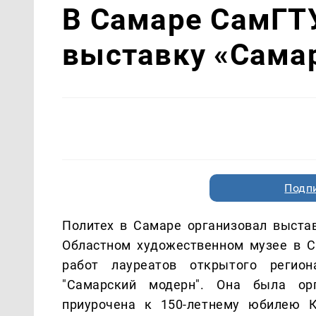
В Самаре СамГТ
выставку «Сама
Подп
Политех в Самаре организовал выстав
Областном художественном музее в С
работ лауреатов открытого региона
"Самарский модерн". Она была орг
приурочена к 150-летнему юбилею К