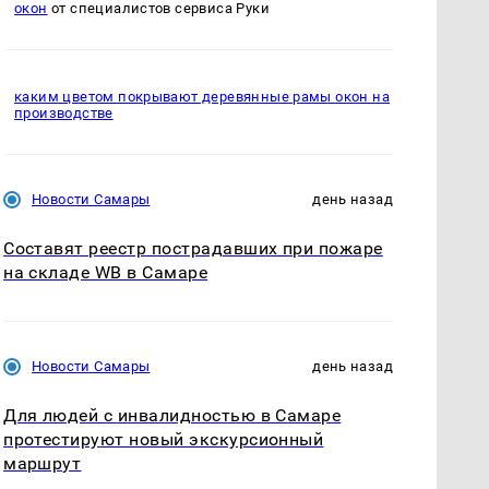
окон
от специалистов сервиса Руки
каким цветом покрывают деревянные рамы окон на
производстве
Новости Самары
день назад
Составят реестр пострадавших при пожаре
на складе WB в Самаре
Новости Самары
день назад
Для людей с инвалидностью в Самаре
протестируют новый экскурсионный
маршрут