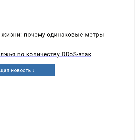
в жизни: почему одинаковые метры
лжья по количеству DDoS-атак
щая новость ↓