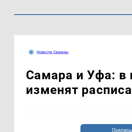
Новости Самары
Самара и Уфа: в 
изменят расписа
Подписы