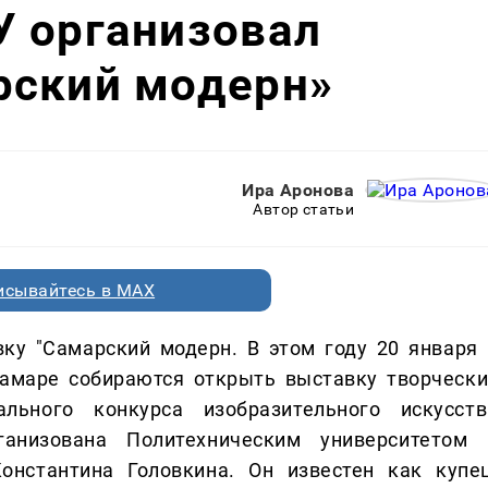
У организовал
рский модерн»
Ира Аронова
Автор статьи
исывайтесь в MAX
ку "Самарский модерн. В этом году 20 января 
амаре собираются открыть выставку творчески
льного конкурса изобразительного искусств
анизована Политехническим университетом 
онстантина Головкина. Он известен как купец