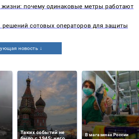
в жизни: почему одинаковые метры работают
а решений сотовых операторов для защиты
ующая новость ↓
Таких событий не
В магазинах России
было с 1945: чего