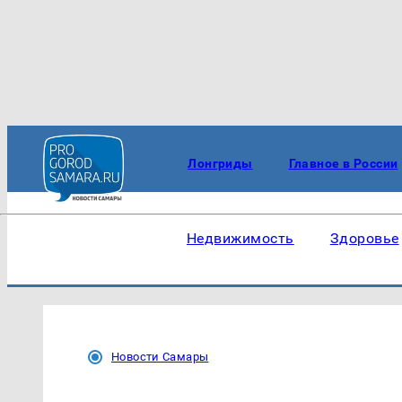
Лонгриды
Главное в России
Недвижимость
Здоровье
Новости Самары