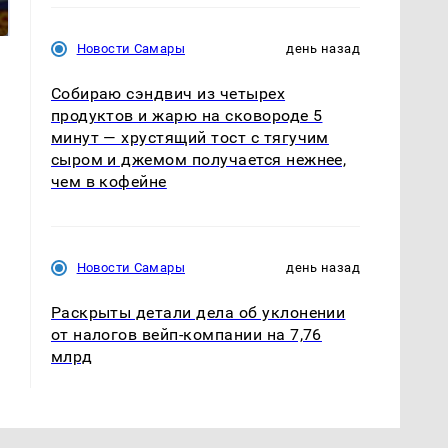
подожгли.
России: Европа?
Новости Самары
день назад
Собираю сэндвич из четырех
продуктов и жарю на сковороде 5
минут — хрустящий тост с тягучим
сыром и джемом получается нежнее,
чем в кофейне
Новости Самары
день назад
Раскрыты детали дела об уклонении
от налогов вейп-компании на 7,76
млрд