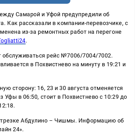
ежду Самарой и Уфой предупредили об
а. Как рассказали в компании-перевозчике, с
отменена из-за ремонтных работ на перегоне
Togliatti24
.
дет обслуживаться рейс №7006/7004/7002.
вливается в Похвистнево на минуту в 19:21 и
ую сторону: 16, 23 и 30 августа отменяется
Уфы в 06:50, стоит в Похвистнево с 10:29 до
12:18.
отрезке Абдулино – Чишмы. Информацию об
айн 24».