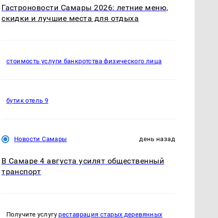
Гастроновости Самары 2026: летние меню,
скидки и лучшие места для отдыха
стоимость услуги банкротства физического лица
бутик отель 9
Новости Самары
день назад
В Самаре 4 августа усилят общественный
транспорт
Получите услугу
реставрация старых деревянных