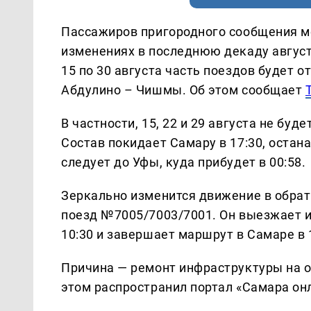
Пассажиров пригородного сообщения м
изменениях в последнюю декаду август
15 по 30 августа часть поездов будет 
Абдулино – Чишмы. Об этом сообщает
В частности, 15, 22 и 29 августа не бу
Состав покидает Самару в 17:30, остана
следует до Уфы, куда прибудет в 00:58.
Зеркально изменится движение в обратн
поезд №7005/7003/7001. Он выезжает из 
10:30 и завершает маршрут в Самаре в 
Причина — ремонт инфраструктуры на 
этом распространил портал «Самара онл