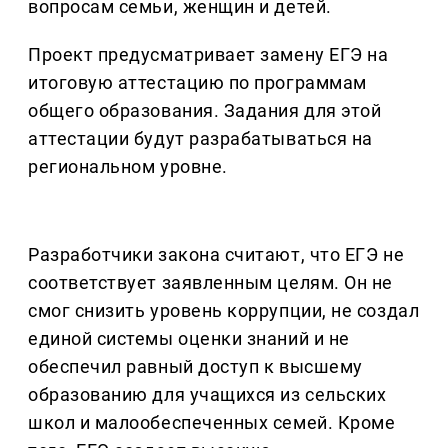
вопросам семьи, женщин и детей.
Проект предусматривает замену ЕГЭ на
итоговую аттестацию по программам
общего образования. Задания для этой
аттестации будут разрабатываться на
региональном уровне.
Разработчики закона считают, что ЕГЭ не
соответствует заявленным целям. Он не
смог снизить уровень коррупции, не создал
единой системы оценки знаний и не
обеспечил равный доступ к высшему
образованию для учащихся из сельских
школ и малообеспеченных семей. Кроме