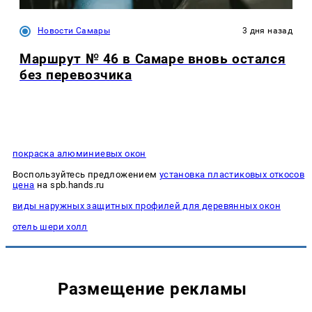
Новости Самары
3 дня назад
Маршрут № 46 в Самаре вновь остался
без перевозчика
покраска алюминиевых окон
Воспользуйтесь предложением
установка пластиковых откосов
цена
на spb.hands.ru
виды наружных защитных профилей для деревянных окон
отель шери холл
Размещение рекламы