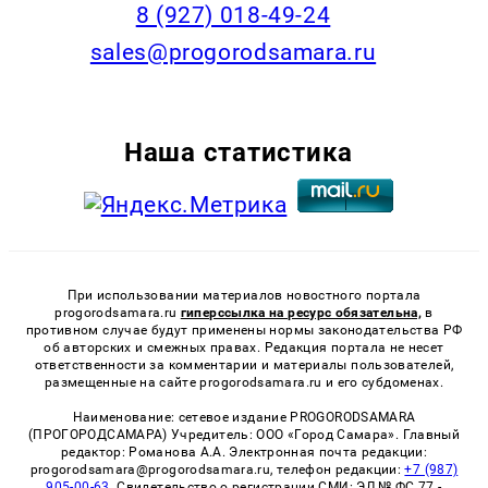
8 (927) 018-49-24
sales@progorodsamara.ru
Наша статистика
При использовании материалов новостного портала
progorodsamara.ru
гиперссылка на ресурс обязательна,
в
противном случае будут применены нормы законодательства РФ
об авторских и смежных правах. Редакция портала не несет
ответственности за комментарии и материалы пользователей,
размещенные на сайте progorodsamara.ru и его субдоменах.
Наименование: сетевое издание PROGORODSAMARA
(ПРОГОРОДСАМАРА) Учредитель: ООО «Город Самара». Главный
редактор: Романова А.А. Электронная почта редакции:
progorodsamara@progorodsamara.ru, телефон редакции:
+7 (987)
905-00-63
. Свидетельство о регистрации СМИ: ЭЛ № ФС 77 -