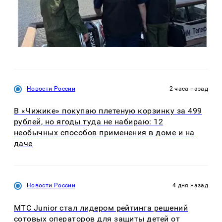
Новости России
2 часа назад
В «Чижике» покупаю плетеную корзинку за 499
рублей, но ягоды туда не набираю: 12
необычных способов применения в доме и на
даче
Новости России
4 дня назад
МТС Junior стал лидером рейтинга решений
сотовых операторов для защиты детей от