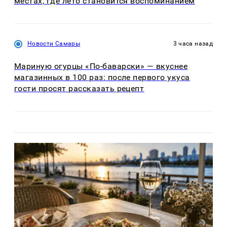
местах, где лето становится воспоминанием
Новости Самары
3 часа назад
Мариную огурцы «По-баварски» — вкуснее
магазинных в 100 раз: после первого укуса
гости просят рассказать рецепт