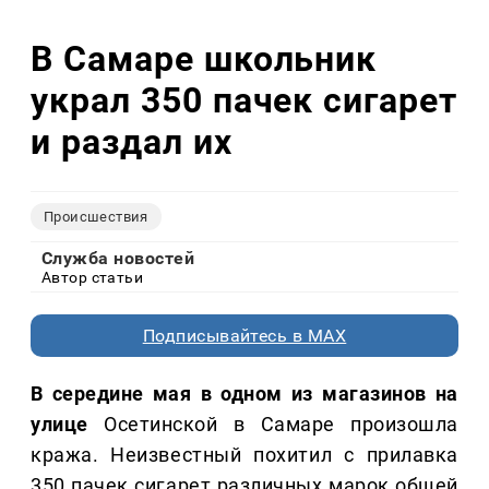
В Самаре школьник
украл 350 пачек сигарет
и раздал их
Происшествия
Служба новостей
Автор статьи
Подписывайтесь в MAX
В середине мая в одном из магазинов на
улице
Осетинской в Самаре произошла
кража. Неизвестный похитил с прилавка
350 пачек сигарет различных марок общей