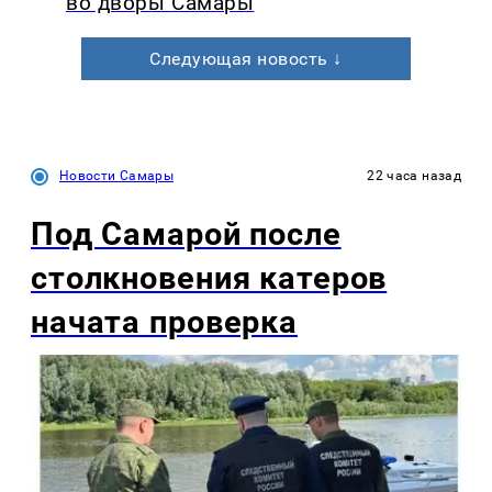
во дворы Самары
Следующая новость ↓
Новости Самары
22 часа назад
Под Самарой после
столкновения катеров
начата проверка