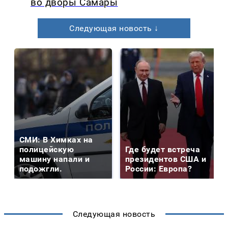
во дворы Самары
Следующая новость ↓
СМИ: В Химках на
полицейскую
Где будет встреча
машину напали и
президентов США и
подожгли.
России: Европа?
Следующая новость