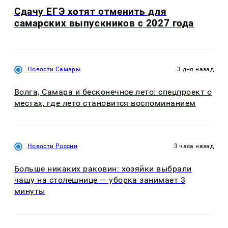
Сдачу ЕГЭ хотят отменить для
самарских выпускников с 2027 года
Новости Самары
3 дня назад
Волга, Самара и бесконечное лето: спецпроект о
местах, где лето становится воспоминанием
Новости России
3 часа назад
Больше никаких раковин: хозяйки выбрали
чашу на столешнице — уборка занимает 3
минуты