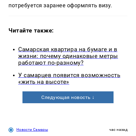
потребуется заранее оформлять визу.
Читайте также:
Самарская квартира на бумаге и в
жизни: почему одинаковые метры
работают по-разному?
У самарцев появится возможность
«жить на высоте»
Следующая новость ↓
Новости Самары
час назад