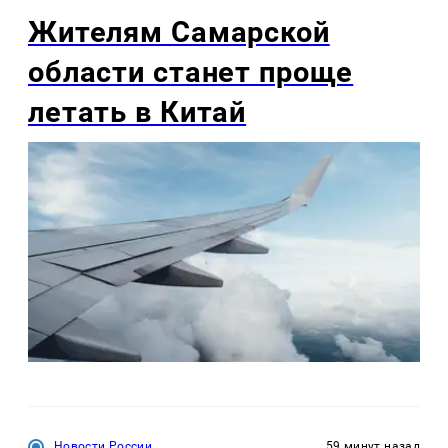
Жителям Самарской
области станет проще
летать в Китай
Новости России
59 минут назад