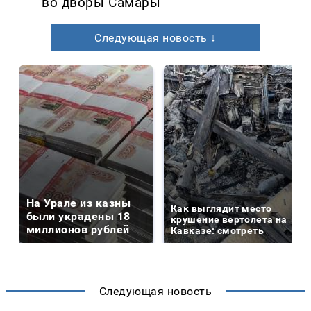
во дворы Самары
Следующая новость ↓
На Урале из казны
Как выглядит место
были украдены 18
крушение вертолета на
миллионов рублей
Кавказе: смотреть
Следующая новость