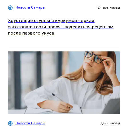
Новости Самары
2 часа назад
Хрустящие огурцы с куркумой - яркая
заготовка: гости просят поделиться рецептом
после первого укуса
Новости Самары
день назад