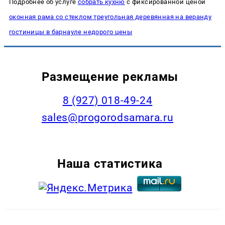
Подробнее об услуге
собрать кухню
с фиксированной ценой
оконная рама со стеклом треугольная деревянная на веранду
гостиницы в барнауле недорого цены
Размещение рекламы
8 (927) 018-49-24
sales@progorodsamara.ru
Наша статистика