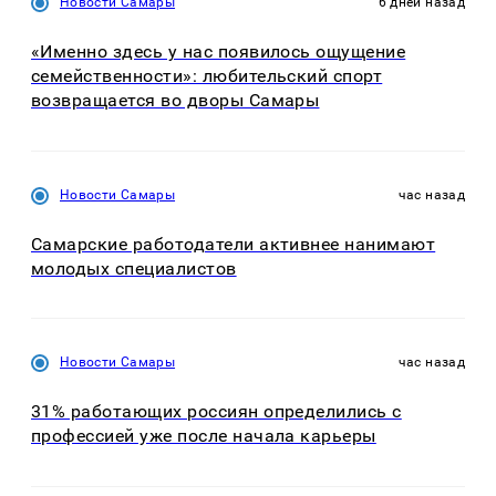
Новости Самары
6 дней назад
«Именно здесь у нас появилось ощущение
семейственности»: любительский спорт
возвращается во дворы Самары
Новости Самары
час назад
Самарские работодатели активнее нанимают
молодых специалистов
Новости Самары
час назад
31% работающих россиян определились с
профессией уже после начала карьеры