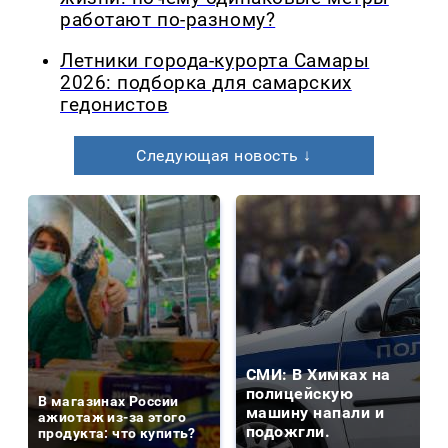
работают по-разному?
Летники города-курорта Самары
2026: подборка для самарских
гедонистов
Следующая новость ↓
СМИ: В Химках на
полицейскую
В магазинах России
машину напали и
ажиотаж из-за этого
подожгли.
продукта: что купить?