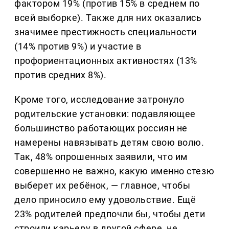
фактором 19% (против 15% в среднем по
всей выборке). Также для них оказались
значимее престижность специальности
(14% против 9%) и участие в
профориентационных активностях (13%
против средних 8%).
Кроме того, исследование затронуло
родительские установки: подавляющее
большинство работающих россиян не
намерены навязывать детям свою волю.
Так, 48% опрошенных заявили, что им
совершенно не важно, какую именно стезю
выберет их ребёнок, — главное, чтобы
дело приносило ему удовольствие. Ещё
23% родителей предпочли бы, чтобы дети
строили карьеру в другой сфере, не