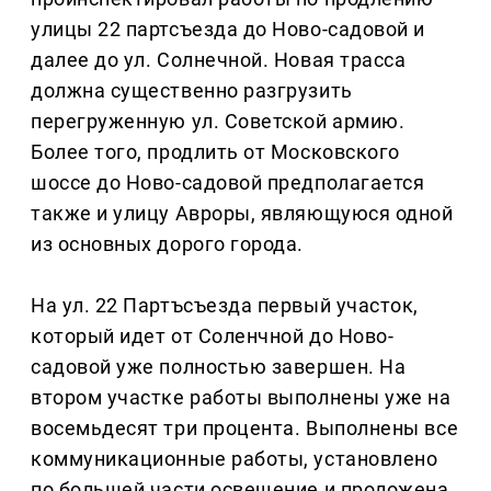
улицы 22 партсъезда до Ново-садовой и
далее до ул. Солнечной. Новая трасса
должна существенно разгрузить
перегруженную ул. Советской армию.
Более того, продлить от Московского
шоссе до Ново-садовой предполагается
также и улицу Авроры, являющуюся одной
из основных дорого города.
На ул. 22 Партъсъезда первый участок,
который идет от Соленчной до Ново-
садовой уже полностью завершен. На
втором участке работы выполнены уже на
восемьдесят три процента. Выполнены все
коммуникационные работы, установлено
по большей части освещение и проложена