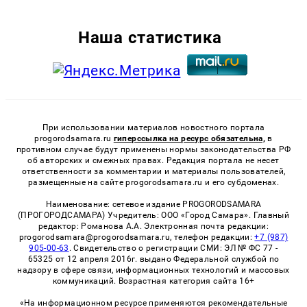
Наша статистика
При использовании материалов новостного портала
progorodsamara.ru
гиперссылка на ресурс обязательна,
в
противном случае будут применены нормы законодательства РФ
об авторских и смежных правах. Редакция портала не несет
ответственности за комментарии и материалы пользователей,
размещенные на сайте progorodsamara.ru и его субдоменах.
Наименование: сетевое издание PROGORODSAMARA
(ПРОГОРОДСАМАРА) Учредитель: ООО «Город Самара». Главный
редактор: Романова А.А. Электронная почта редакции:
progorodsamara@progorodsamara.ru, телефон редакции:
+7 (987)
905-00-63
. Свидетельство о регистрации СМИ: ЭЛ № ФС 77 -
65325 от 12 апреля 2016г. выдано Федеральной службой по
надзору в сфере связи, информационных технологий и массовых
коммуникаций. Возрастная категория сайта 16+
«На информационном ресурсе применяются рекомендательные