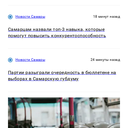
Новости Самары
18 минут назад
Самарцам назвали топ-3 навыка, которые
помогут повысить конкурентоспособность
Новости Самары
24 минуты назад
Партии разыграли очередность в бюллетене на
выборах в Самарскую губдуму