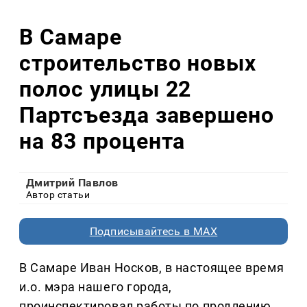
В Самаре
строительство новых
полос улицы 22
Партсъезда завершено
на 83 процента
Дмитрий Павлов
Автор статьи
Подписывайтесь в MAX
В Самаре Иван Носков, в настоящее время
и.о. мэра нашего города,
проинспектировал работы по продлению