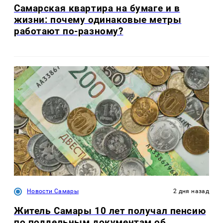
Самарская квартира на бумаге и в
жизни: почему одинаковые метры
работают по-разному?
Новости Самары
2 дня назад
Житель Самары 10 лет получал пенсию
по поддельным документам об