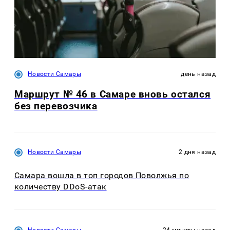
Новости Самары
день назад
Маршрут № 46 в Самаре вновь остался
без перевозчика
Новости Самары
2 дня назад
Самара вошла в топ городов Поволжья по
количеству DDoS-атак
Новости Самары
24 минуты назад