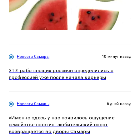
Новости Самары
10 минут назад
31% работающих россиян определились с
профессией уже после начала карьеры
Новости Самары
6 дней назад
«Именно здесь у нас появилось ощущение
семейственности»: любительский спорт
возвращается во дворы Самары