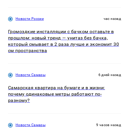
Новости России
час назад
Громоздкие инсталляции с бачком оставьте в
прошлом: новый тренд — унитаз без бачка,
который смывает в 2 раза лучше и экономит 30
см пространства
Новости Самары
6 дней назад
Самарская квартира на бумаге и в жизни:
почему одинаковые метры работают по-
разному?
Новости Самары
9 часов назад