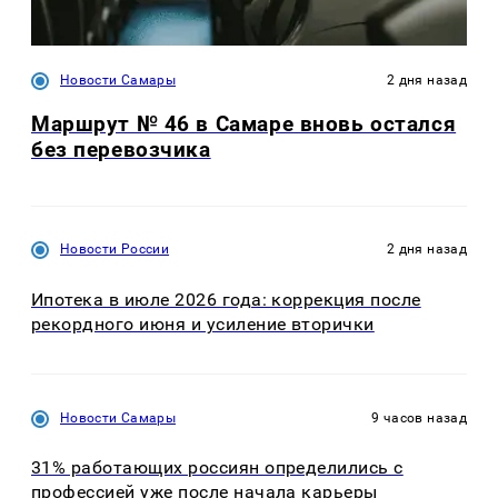
Новости Самары
2 дня назад
Маршрут № 46 в Самаре вновь остался
без перевозчика
Новости России
2 дня назад
Ипотека в июле 2026 года: коррекция после
рекордного июня и усиление вторички
Новости Самары
9 часов назад
31% работающих россиян определились с
профессией уже после начала карьеры