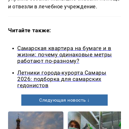
и отвезли в лечебное учреждение.
Читайте также:
Самарская квартира на бумаге и в
жизни: почему одинаковые метры
работают по-разному?
Летники города-курорта Самары
2026: подборка для самарских
гедонистов
Следующая новость ↓