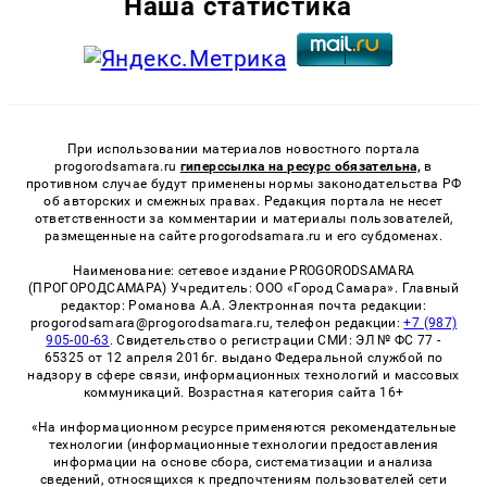
Наша статистика
При использовании материалов новостного портала
progorodsamara.ru
гиперссылка на ресурс обязательна,
в
противном случае будут применены нормы законодательства РФ
об авторских и смежных правах. Редакция портала не несет
ответственности за комментарии и материалы пользователей,
размещенные на сайте progorodsamara.ru и его субдоменах.
Наименование: сетевое издание PROGORODSAMARA
(ПРОГОРОДСАМАРА) Учредитель: ООО «Город Самара». Главный
редактор: Романова А.А. Электронная почта редакции:
progorodsamara@progorodsamara.ru, телефон редакции:
+7 (987)
905-00-63
. Свидетельство о регистрации СМИ: ЭЛ № ФС 77 -
65325 от 12 апреля 2016г. выдано Федеральной службой по
надзору в сфере связи, информационных технологий и массовых
коммуникаций. Возрастная категория сайта 16+
«На информационном ресурсе применяются рекомендательные
технологии (информационные технологии предоставления
информации на основе сбора, систематизации и анализа
сведений, относящихся к предпочтениям пользователей сети