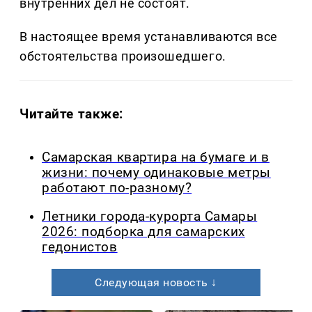
внутренних дел не состоят.
В настоящее время устанавливаются все
обстоятельства произошедшего.
Читайте также:
Самарская квартира на бумаге и в
жизни: почему одинаковые метры
работают по-разному?
Летники города-курорта Самары
2026: подборка для самарских
гедонистов
Следующая новость ↓