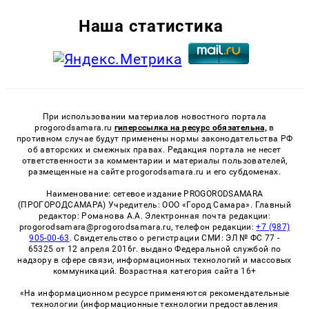
Наша статистика
При использовании материалов новостного портала
progorodsamara.ru
гиперссылка на ресурс обязательна,
в
противном случае будут применены нормы законодательства РФ
об авторских и смежных правах. Редакция портала не несет
ответственности за комментарии и материалы пользователей,
размещенные на сайте progorodsamara.ru и его субдоменах.
Наименование: сетевое издание PROGORODSAMARA
(ПРОГОРОДСАМАРА) Учредитель: ООО «Город Самара». Главный
редактор: Романова А.А. Электронная почта редакции:
progorodsamara@progorodsamara.ru, телефон редакции:
+7 (987)
905-00-63
. Свидетельство о регистрации СМИ: ЭЛ № ФС 77 -
65325 от 12 апреля 2016г. выдано Федеральной службой по
надзору в сфере связи, информационных технологий и массовых
коммуникаций. Возрастная категория сайта 16+
«На информационном ресурсе применяются рекомендательные
технологии (информационные технологии предоставления