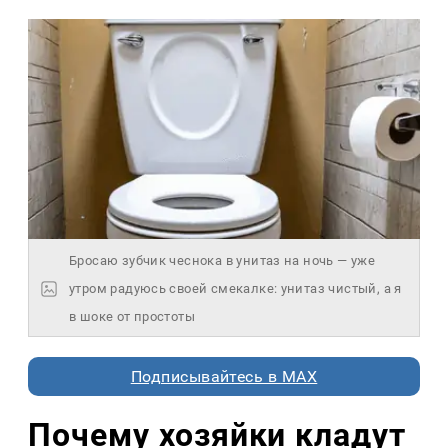
Бросаю зубчик чеснока в унитаз на ночь — уже
утром радуюсь своей смекалке: унитаз чистый, а я
в шоке от простоты
Подписывайтесь в MAX
Почему хозяйки кладут