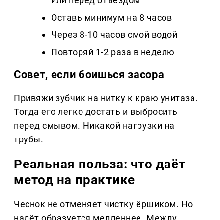
или перед отъездом
Оставь минимум на 8 часов
Через 8-10 часов смой водой
Повторяй 1-2 раза в неделю
Совет, если боишься засора
Привяжи зубчик на нитку к краю унитаза.
Тогда его легко достать и выбросить
перед смывом. Никакой нагрузки на
трубы.
Реальная польза: что даёт
метод на практике
Чеснок не отменяет чистку ёршиком. Но
налёт образуется медленнее. Между