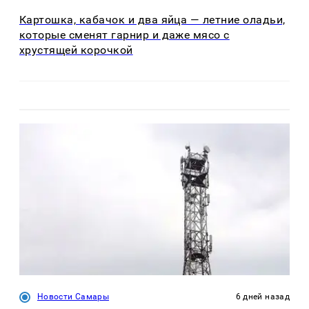
Картошка, кабачок и два яйца — летние оладьи,
которые сменят гарнир и даже мясо с
хрустящей корочкой
Новости Самары
6 дней назад