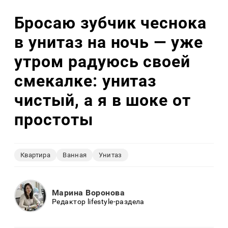
Бросаю зубчик чеснока
в унитаз на ночь — уже
утром радуюсь своей
смекалке: унитаз
чистый, а я в шоке от
простоты
Квартира
Ванная
Унитаз
Марина Воронова
Редактор lifestyle-раздела