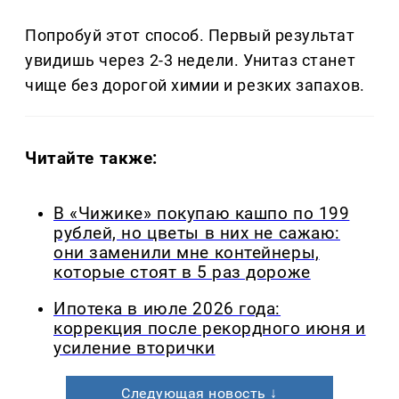
Попробуй этот способ. Первый результат
увидишь через 2-3 недели. Унитаз станет
чище без дорогой химии и резких запахов.
Читайте также:
В «Чижике» покупаю кашпо по 199
рублей, но цветы в них не сажаю:
они заменили мне контейнеры,
которые стоят в 5 раз дороже
Ипотека в июле 2026 года:
коррекция после рекордного июня и
усиление вторички
Следующая новость ↓