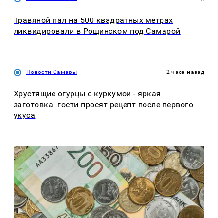
Травяной пал на 500 квадратных метрах
ликвидировали в Рощинском под Самарой
Новости Самары
2 часа назад
Хрустящие огурцы с куркумой - яркая
заготовка: гости просят рецепт после первого
укуса