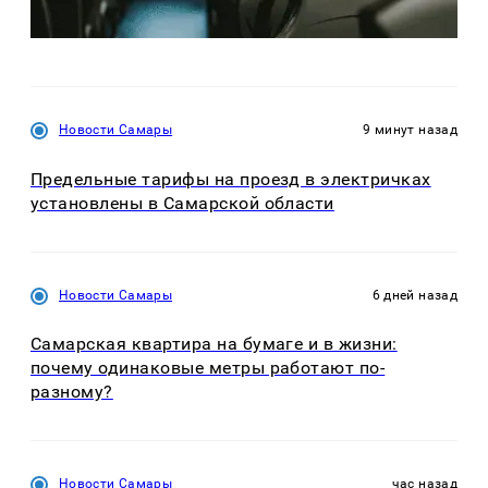
Новости Самары
9 минут назад
Предельные тарифы на проезд в электричках
установлены в Самарской области
Новости Самары
6 дней назад
Самарская квартира на бумаге и в жизни:
почему одинаковые метры работают по-
разному?
Новости Самары
час назад