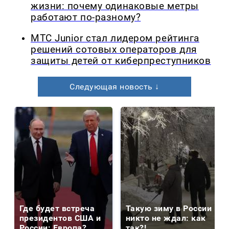
жизни: почему одинаковые метры
работают по-разному?
МТС Junior стал лидером рейтинга
решений сотовых операторов для
защиты детей от киберпреступников
Следующая новость ↓
Где будет встреча
Такую зиму в России
президентов США и
никто не ждал: как
России: Европа?
так?!