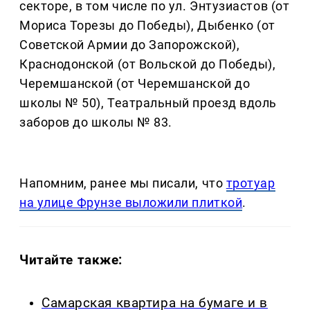
секторе, в том числе по ул. Энтузиастов (от
Мориса Торезы до Победы), Дыбенко (от
Советской Армии до Запорожской),
Краснодонской (от Вольской до Победы),
Черемшанской (от Черемшанской до
школы № 50), Театральный проезд вдоль
заборов до школы № 83.
Напомним, ранее мы писали, что
тротуар
на улице Фрунзе выложили плиткой
.
Читайте также:
Самарская квартира на бумаге и в