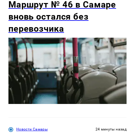
Маршрут № 46 в Самаре
вновь остался без
перевозчика
Новости Самары
24 минуты назад