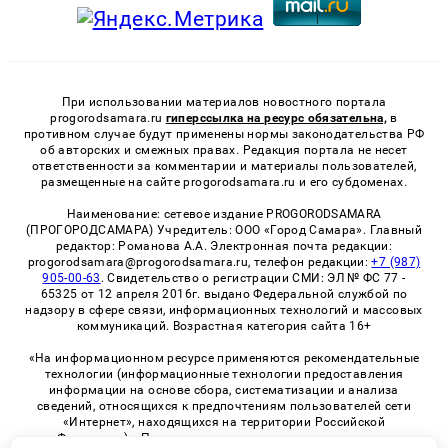
При использовании материалов новостного портала
progorodsamara.ru
гиперссылка на ресурс обязательна,
в
противном случае будут применены нормы законодательства РФ
об авторских и смежных правах. Редакция портала не несет
ответственности за комментарии и материалы пользователей,
размещенные на сайте progorodsamara.ru и его субдоменах.
Наименование: сетевое издание PROGORODSAMARA
(ПРОГОРОДСАМАРА) Учредитель: ООО «Город Самара». Главный
редактор: Романова А.А. Электронная почта редакции:
progorodsamara@progorodsamara.ru, телефон редакции:
+7 (987)
905-00-63
. Свидетельство о регистрации СМИ: ЭЛ № ФС 77 -
65325 от 12 апреля 2016г. выдано Федеральной службой по
надзору в сфере связи, информационных технологий и массовых
коммуникаций. Возрастная категория сайта 16+
«На информационном ресурсе применяются рекомендательные
технологии (информационные технологии предоставления
информации на основе сбора, систематизации и анализа
сведений, относящихся к предпочтениям пользователей сети
«Интернет», находящихся на территории Российской
Федерации)». Правила применения рекомендательных