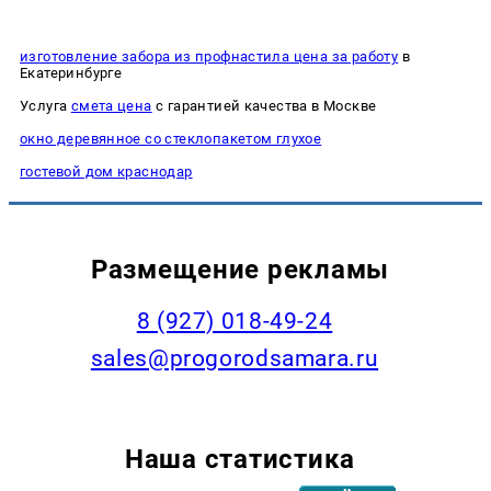
изготовление забора из профнастила цена за работу
в
Екатеринбурге
Услуга
смета цена
с гарантией качества в Москве
окно деревянное со стеклопакетом глухое
гостевой дом краснодар
Размещение рекламы
8 (927) 018-49-24
sales@progorodsamara.ru
Наша статистика