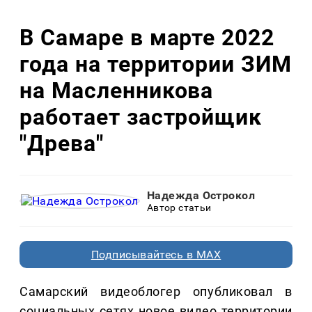
В Самаре в марте 2022
года на территории ЗИМ
на Масленникова
работает застройщик
"Древа"
Надежда Острокол
Автор статьи
Подписывайтесь в MAX
Самарский видеоблогер опубликовал в
социальных сетях новое видео территории