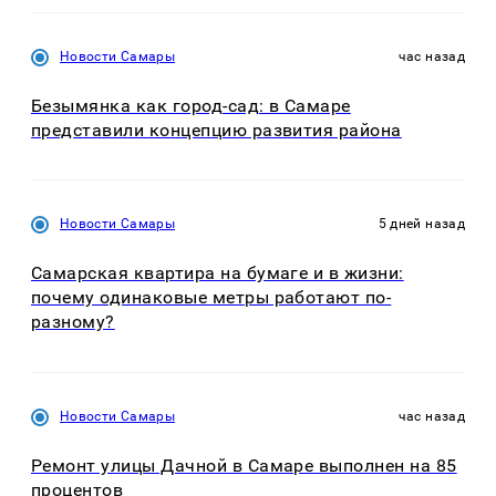
Новости Самары
час назад
Безымянка как город-сад: в Самаре
представили концепцию развития района
Новости Самары
5 дней назад
Самарская квартира на бумаге и в жизни:
почему одинаковые метры работают по-
разному?
Новости Самары
час назад
Ремонт улицы Дачной в Самаре выполнен на 85
процентов