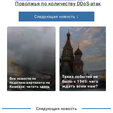
Поволжья по количеству DDoS-атак
Следующая новость ↓
Таких событий не
Все новости по
было с 1945: чего
падению вертолета на
ждать всем нам?
Кавказе: читать здесь
Следующая новость