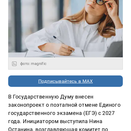
фото: magnific
Подписывайтесь в MAX
В Государственную Думу внесен
законопроект о поэтапной отмене Единого
государственного экзамена (ЕГЭ) с 2027
года. Инициатором выступила Нина
Останина, возглавляющая комитет по