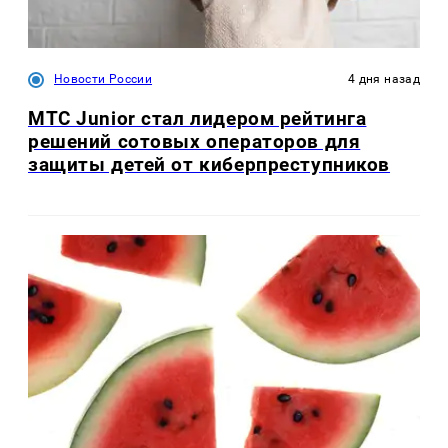
Новости России
4 дня назад
МТС Junior стал лидером рейтинга
решений сотовых операторов для
защиты детей от киберпреступников