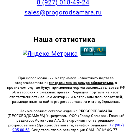
8 (927) 018-49-24
sales@progorodsamara.ru
Наша статистика
При использовании материалов новостного портала
progorodsamara.ru
гиперссылка на ресурс обязательна,
в
противном случае будут применены нормы законодательства РФ
об авторских и смежных правах. Редакция портала не несет
ответственности за комментарии и материалы пользователей,
размещенные на сайте progorodsamara.ru и его субдоменах.
Наименование: сетевое издание PROGORODSAMARA
(ПРОГОРОДСАМАРА) Учредитель: ООО «Город Самара». Главный
редактор: Романова А.А. Электронная почта редакции:
progorodsamara@progorodsamara.ru, телефон редакции:
+7 (987)
905-00-63
. Свидетельство о регистрации СМИ: ЭЛ № ФС 77 -