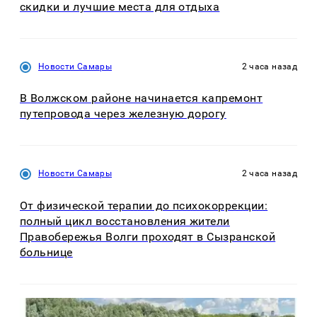
скидки и лучшие места для отдыха
Новости Самары
2 часа назад
В Волжском районе начинается капремонт
путепровода через железную дорогу
Новости Самары
2 часа назад
От физической терапии до психокоррекции:
полный цикл восстановления жители
Правобережья Волги проходят в Сызранской
больнице