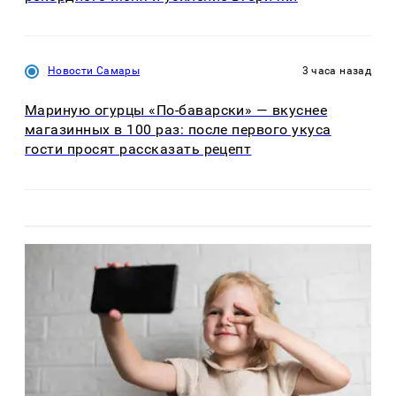
Новости Самары
3 часа назад
Мариную огурцы «По-баварски» — вкуснее
магазинных в 100 раз: после первого укуса
гости просят рассказать рецепт