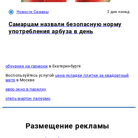
Новости Самары
2 дня назад
Самарцам назвали безопасную норму
употребления арбуза в день
обучение на гармони
в Екатеринбурге
Воспользуйтесь услугой
цена укладки плитки за квадратный
метр
в Москве
евро окно в парилку
отель мартон палермо
Размещение рекламы