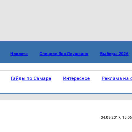
Новости
Спецкор Яна Лаушкина
Выборы 2026
Гайды по Самаре
Интересное
Реклама на 
04.09.2017, 15:06