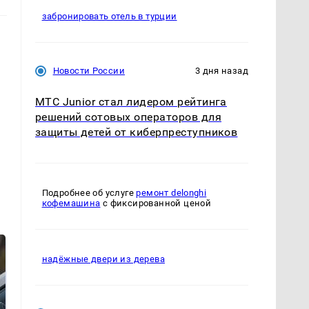
забронировать отель в турции
Новости России
3 дня назад
МТС Junior стал лидером рейтинга
решений сотовых операторов для
защиты детей от киберпреступников
Подробнее об услуге
ремонт delonghi
кофемашина
с фиксированной ценой
надёжные двери из дерева