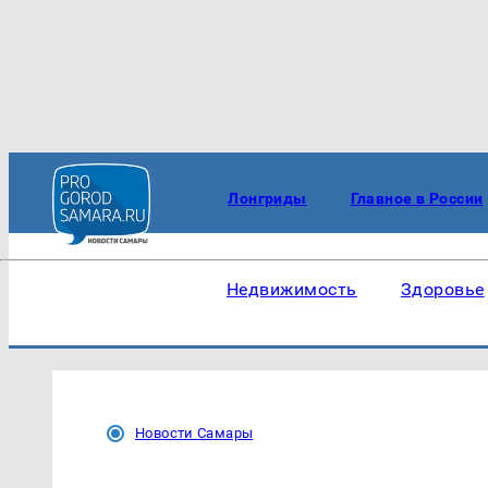
Лонгриды
Главное в России
Недвижимость
Здоровье
Новости Самары