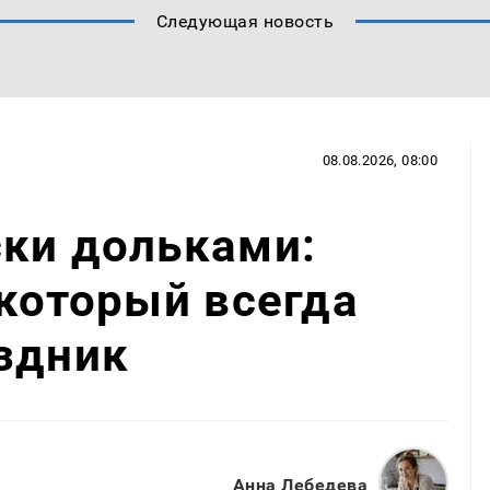
Следующая новость
08.08.2026, 08:00
ски дольками:
 который всегда
здник
Анна Лебедева