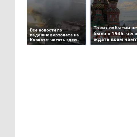
Таких событий н
Все новости по
было с 1945: чег
падению вертолета на
ждать всем нам?
Кавказе: читать здесь