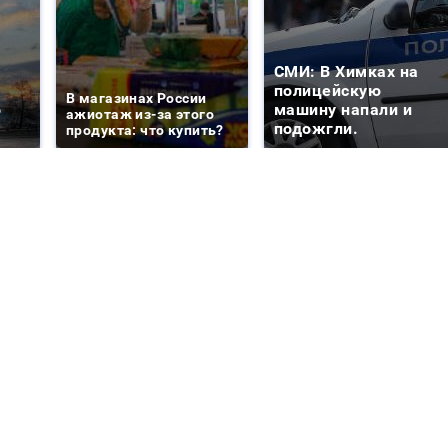
СМИ: В Химках на
е
полицейскую
В магазинах России
о
машину напали и
ажиотаж из-за этого
подожгли.
продукта: что купить?