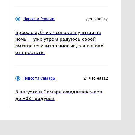
Новости России
день назад
Бросаю зубчик чеснока в унитаз на
ночь — уже утром радуюсь своей
смекалке: унитаз чистый, а я в шоке
от простоты
Новости Самары
21 час назад
8 августа в Самаре ожидается жара
до +33 градусов