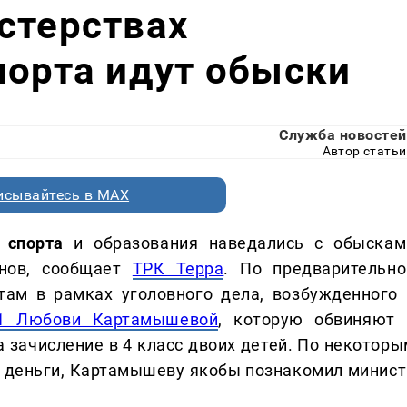
стерствах
порта идут обыски
Служба новостей
Автор статьи
исывайтесь в MAX
 спорта
и образования наведались с обыскам
анов, сообщает
ТРК Терра
. По предварительно
там в рамках уголовного дела, возбужденного 
1 Любови Картамышевой
, которую обвиняют 
а зачисление в 4 класс двоих детей. По некоторы
а деньги, Картамышеву якобы познакомил минист