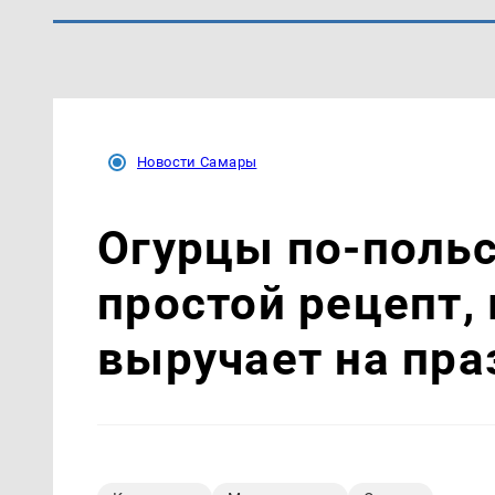
Новости Самары
Огурцы по‑поль
простой рецепт,
выручает на пра