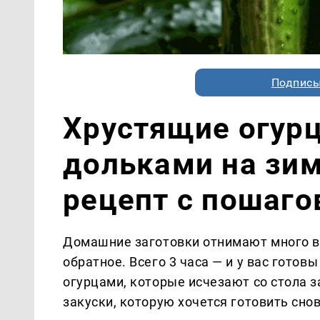
Подписы
Хрустящие огур
дольками на зи
рецепт с пошаг
Домашние заготовки отнимают много в
обратное. Всего 3 часа — и у вас гото
огурцами, которые исчезают со стола 
закуски, которую хочется готовить снов