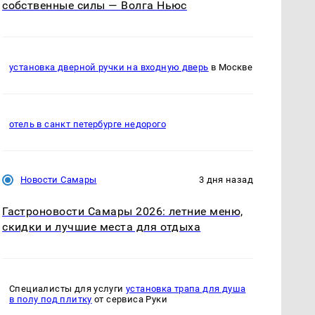
собственные силы — Волга Ньюс
установка дверной ручки на входную дверь
в Москве
отель в санкт петербурге недорого
Новости Самары
3 дня назад
Гастроновости Самары 2026: летние меню,
скидки и лучшие места для отдыха
Специалисты для услуги
установка трапа для душа
в полу под плитку
от сервиса Руки