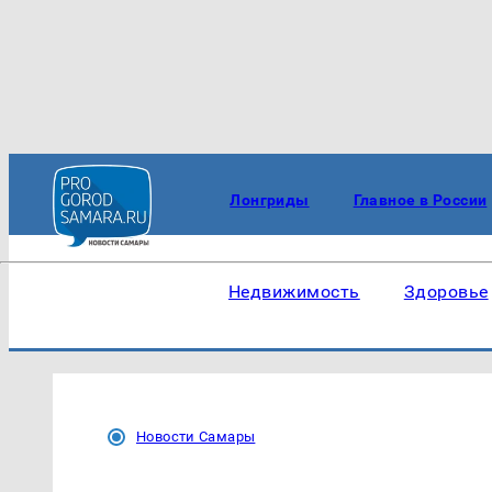
Лонгриды
Главное в России
Недвижимость
Здоровье
Новости Самары