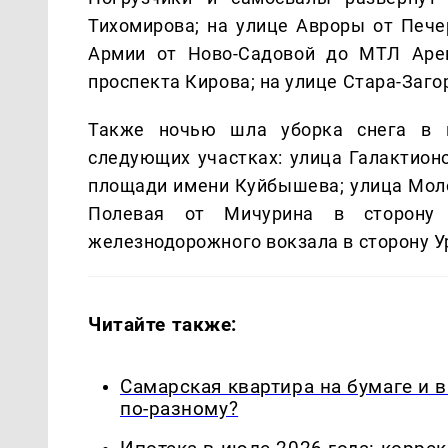
Тихомирова; на улице Авроры от Пече
Армии от Ново-Садовой до МТЛ Арен
проспекта Кирова; на улице Стара-Заго
Также ночью шла уборка снега в ц
следующих участках: улица Галактион
площади имени Куйбышева; улица Моло
Полевая от Мичурина в сторону 
железнодорожного вокзала в сторону У
Читайте также:
Самарская квартира на бумаге и 
по-разному?