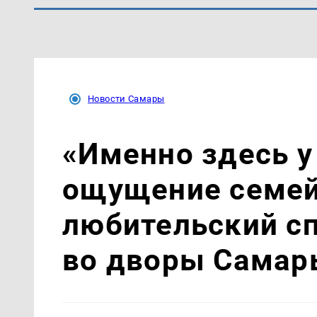
Новости Самары
«Именно здесь у
ощущение семей
любительский с
во дворы Самар