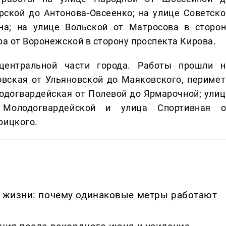
рской до Антонова-Овсеенко; на улице Советско
а; на улице Вольской от Матросова в сторон
ра от Воронежской в сторону проспекта Кирова.
ентральной части города. Работы прошли н
овская от Ульяновской до Маяковского, перимет
догвардейская от Полевой до Ярмарочной; улиц
Молодогвардейской и улица Спортивная о
рицкого.
в жизни: почему одинаковые метры работают