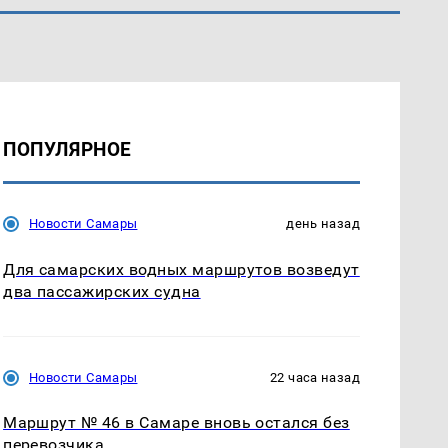
ПОПУЛЯРНОЕ
Новости Самары
день назад
Для самарских водных маршрутов возведут
два пассажирских судна
Новости Самары
22 часа назад
Маршрут № 46 в Самаре вновь остался без
перевозчика