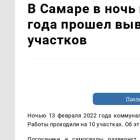
В Самаре в ночь
года прошел выв
участков
Подп
Ночью 13 февраля 2022 года коммунал
Работы проходили на 10 участках. Об э
Погрузчики и самосвалы развернут