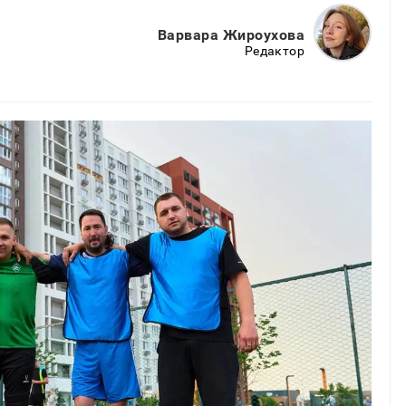
Варвара Жироухова
Редактор