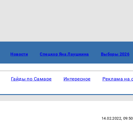
Новости
Спецкор Яна Лаушкина
Выборы 2026
Гайды по Самаре
Интересное
Реклама на 
14.02.2022, 09:50