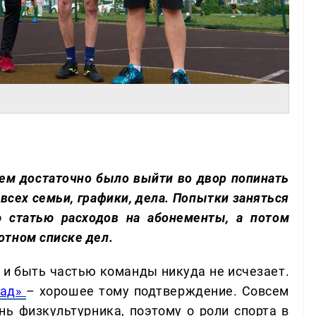
лем достаточно было выйти во двор попинать
 всех семьи, графики, дела. Попытки заняться
 статью расходов на абонементы, а потом
отном списке дел.
 и быть частью команды никуда не исчезает.
ад»
– хорошее тому подтверждение. Совсем
ень физкультурника, поэтому о роли спорта в