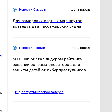
Новости Самары
день назад
Для самарских водных маршрутов
возведут два пассажирских судна
Новости России
день назад
МТС Junior стал лидером рейтинга
решений сотовых операторов для
защиты детей от киберпреступников
.
гид по третьяковской галерее
о