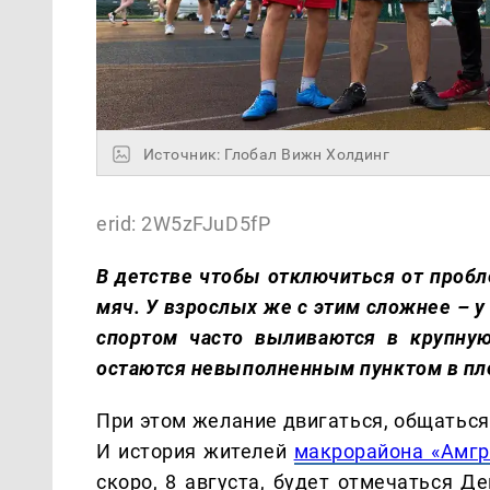
Источник: Глобал Вижн Холдинг
erid: 2W5zFJuD5fP
В детстве чтобы отключиться от проб
мяч. У взрослых же с этим сложнее – у
спортом часто выливаются в крупную
остаются невыполненным пунктом в пл
При этом желание двигаться, общаться
И история жителей
макрорайона «Амгр
скоро, 8 августа, будет отмечаться Д