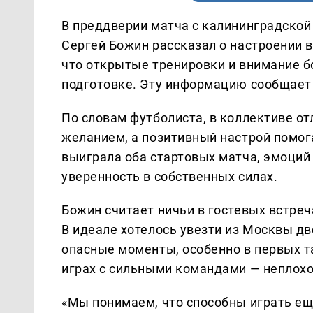
В преддверии матча с калининградской
Сергей Божин рассказал о настроении в
что открытые тренировки и внимание 
подготовке. Эту информацию сообщает
По словам футболиста, в коллективе о
желанием, а позитивный настрой помог
выиграла оба стартовых матча, эмоций 
уверенность в собственных силах.
Божин считает ничьи в гостевых встре
В идеале хотелось увезти из Москвы д
опасные моменты, особенно в первых та
играх с сильными командами — неплохой
«Мы понимаем, что способны играть ещ