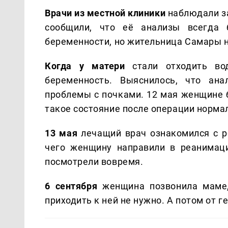
Врачи из местной клиники
наблюдали за
сообщили, что её анализы всегда
беременности, но жительница Самары н
Когда у матери
стали отходить вод
беременность. Выяснилось, что а
проблемы с почками. 12 мая женщине б
такое состояние после операции норма
13 мая
лечащий врач ознакомился с р
чего женщину направили в реанимац
посмотрели вовремя.
6 сентября
женщина позвонила маме,
приходить к ней не нужно. А потом от 