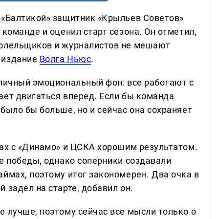
 «Балтикой» защитник «Крыльев Советов»
 команде и оценил старт сезона. Он отметил,
болельщиков и журналистов не мешают
 издание
Волга Ньюс
.
тличный эмоциональный фон: все работают с
ает двигаться вперед. Если бы команда
было бы больше, но и сейчас она сохраняет
чах с «Динамо» и ЦСКА хорошим результатом.
ве победы, однако соперники создавали
ймах, поэтому итог закономерен. Два очка в
 задел на старте, добавил он.
е лучше, поэтому сейчас все мысли только о