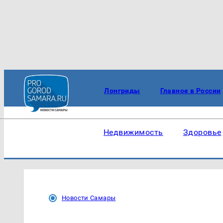
Лонгриды
Главное в России
Недвижимость
Здоровье
Новости Самары