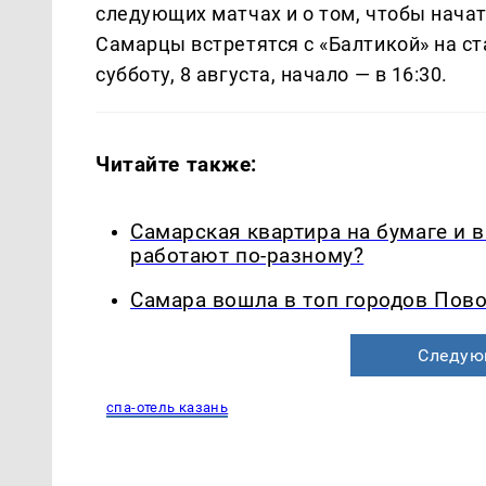
следующих матчах и о том, чтобы нача
Самарцы встретятся с «Балтикой» на с
субботу, 8 августа, начало — в 16:30.
Читайте также:
Самарская квартира на бумаге и 
работают по-разному?
Самара вошла в топ городов Пово
Следую
спа-отель казань