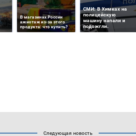
СМИ: В Химках на
е
полицейскую
В магазинах России
о
машину напали и
ажиотаж из-за этого
подожгли.
продукта: что купить?
Следующая новость