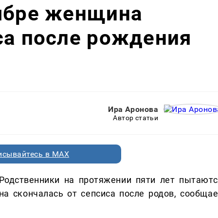
тябре женщина
са после рождения
Ира Аронова
Автор статьи
исывайтесь в MAX
Родственники на протяжении пяти лет пытаютс
на скончалась от сепсиса после родов, сообщае