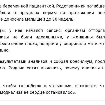
 беременной пациенткой. Родственники погибше
 были в пределах нормы на протяжении все
е доносила малышей до 36 недель.
ы, у неё начался сепсис, организм отторга
нализы не были идеальными, у женщины был
ыло очень плохо, но врачи уговаривали мать, чт
льно.
езультатами анализов и собрал консилиум, посл
ию. Родные хотят выяснить, почему анализы н
 чтобы та побыла с малышами, и сказать, чт
гемодиализа её сердце остановилось.