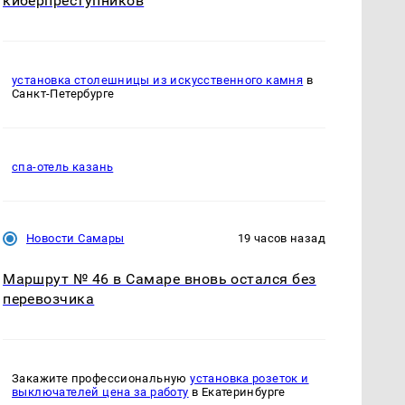
киберпреступников
установка столешницы из искусственного камня
в
Санкт-Петербурге
спа-отель казань
Новости Самары
19 часов назад
Маршрут № 46 в Самаре вновь остался без
перевозчика
Закажите профессиональную
установка розеток и
выключателей цена за работу
в Екатеринбурге