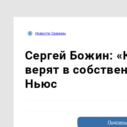
Новости Самары
Сергей Божин: «
верят в собстве
Ньюс
Подписы