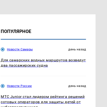
ПОПУЛЯРНОЕ
Новости Самары
день назад
Для самарских водных маршрутов возведут
два пассажирских судна
Новости России
день назад
МТС Junior стал лидером рейтинга решений
сотовых операторов для защиты детей от