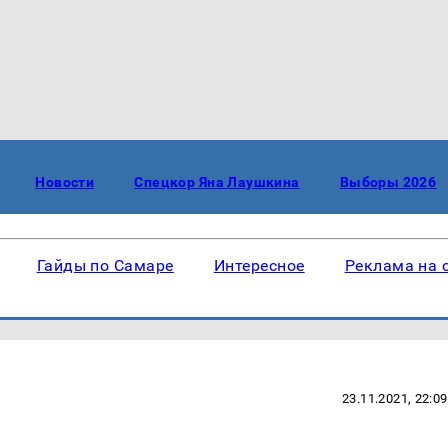
Новости
Спецкор Яна Лаушкина
Выборы 2026
Гайды по Самаре
Интересное
Реклама на 
23.11.2021, 22:09