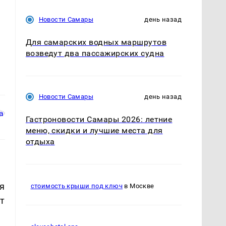
Новости Самары
день назад
Для самарских водных маршрутов
возведут два пассажирских судна
Новости Самары
день назад
Гастроновости Самары 2026: летние
меню, скидки и лучшие места для
отдыха
я
стоимость крыши под ключ
в Москве
т