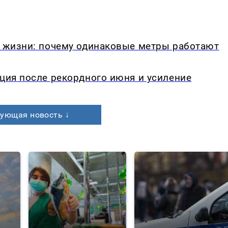
в жизни: почему одинаковые метры работают
кция после рекордного июня и усиление
ующая новость ↓