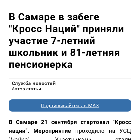
В Самаре в забеге
"Кросс Наций" приняли
участие 7-летний
школьник и 81-летняя
пенсионерка
Служба новостей
Автор статьи
Подписывайтесь в MAX
В Самаре 21 сентября стартовал "Кросс
нации". Мероприятие
проходило на УСЦ
"Чайка". Участниками стали