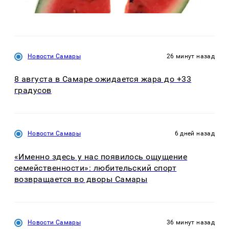
Новости Самары
26 минут назад
8 августа в Самаре ожидается жара до +33
градусов
Новости Самары
6 дней назад
«Именно здесь у нас появилось ощущение
семейственности»: любительский спорт
возвращается во дворы Самары
Новости Самары
36 минут назад