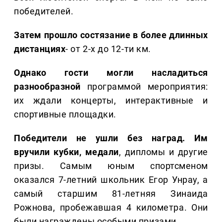
победителей.
Затем прошло состязание в более длинных
дистанциях
- от 2-х до 12-ти км.
Однако гости могли насладиться
разнообразной
программой мероприятия:
их ждали концерты, интерактивные и
спортивные площадки.
Победители не ушли без наград. Им
вручили кубки, медали
, дипломы и другие
призы. Самым юным спортсменом
оказался 7-летний школьник Егор Унрау, а
самый старшим 81-летняя Зинаида
Рожнова, пробежавшая 4 километра. Они
были награждены особыми призами.