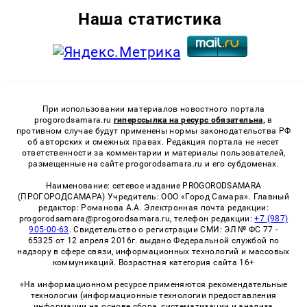
Наша статистика
При использовании материалов новостного портала
progorodsamara.ru
гиперссылка на ресурс обязательна,
в
противном случае будут применены нормы законодательства РФ
об авторских и смежных правах. Редакция портала не несет
ответственности за комментарии и материалы пользователей,
размещенные на сайте progorodsamara.ru и его субдоменах.
Наименование: сетевое издание PROGORODSAMARA
(ПРОГОРОДСАМАРА) Учредитель: ООО «Город Самара». Главный
редактор: Романова А.А. Электронная почта редакции:
progorodsamara@progorodsamara.ru, телефон редакции:
+7 (987)
905-00-63
. Свидетельство о регистрации СМИ: ЭЛ № ФС 77 -
65325 от 12 апреля 2016г. выдано Федеральной службой по
надзору в сфере связи, информационных технологий и массовых
коммуникаций. Возрастная категория сайта 16+
«На информационном ресурсе применяются рекомендательные
технологии (информационные технологии предоставления
информации на основе сбора, систематизации и анализа