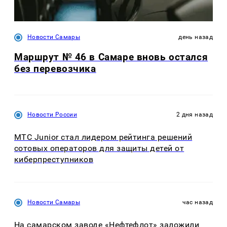
Новости Самары
день назад
Маршрут № 46 в Самаре вновь остался
без перевозчика
Новости России
2 дня назад
МТС Junior стал лидером рейтинга решений
сотовых операторов для защиты детей от
киберпреступников
Новости Самары
час назад
На самарском заводе «Нефтефлот» заложили