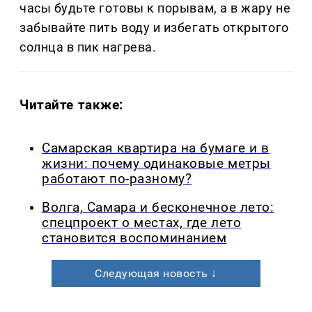
часы будьте готовы к порывам, а в жару не
забывайте пить воду и избегать открытого
солнца в пик нагрева.
Читайте также:
Самарская квартира на бумаге и в
жизни: почему одинаковые метры
работают по-разному?
Волга, Самара и бесконечное лето:
спецпроект о местах, где лето
становится воспоминанием
Следующая новость ↓