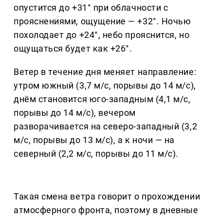
опустится до +31° при облачности с
прояснениями, ощущение — +32°. Ночью
похолодает до +24°, небо прояснится, но
ощущаться будет как +26°.
Ветер в течение дня меняет направление:
утром южный (3,7 м/с, порывы до 14 м/с),
днём становится юго-западным (4,1 м/с,
порывы до 14 м/с), вечером
разворачивается на северо-западный (3,2
м/с, порывы до 13 м/с), а к ночи — на
северный (2,2 м/с, порывы до 11 м/с).
Такая смена ветра говорит о прохождении
атмосферного фронта, поэтому в дневные