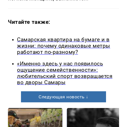
Читайте также:
Самарская квартира на бумаге и в
жизни: почему одинаковые метры
работают по-разному?
«Именно здесь у нас появилось
ощущение семейственности»:
любительский спорт возвращается
во дворы Самары
Следующая новость ↓