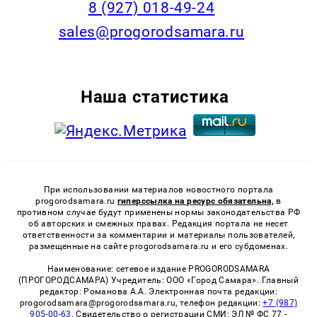
8 (927) 018-49-24
sales@progorodsamara.ru
Наша статистика
При использовании материалов новостного портала
progorodsamara.ru
гиперссылка на ресурс обязательна,
в
противном случае будут применены нормы законодательства РФ
об авторских и смежных правах. Редакция портала не несет
ответственности за комментарии и материалы пользователей,
размещенные на сайте progorodsamara.ru и его субдоменах.
Наименование: сетевое издание PROGORODSAMARA
(ПРОГОРОДСАМАРА) Учредитель: ООО «Город Самара». Главный
редактор: Романова А.А. Электронная почта редакции:
progorodsamara@progorodsamara.ru, телефон редакции:
+7 (987)
905-00-63
. Свидетельство о регистрации СМИ: ЭЛ № ФС 77 -