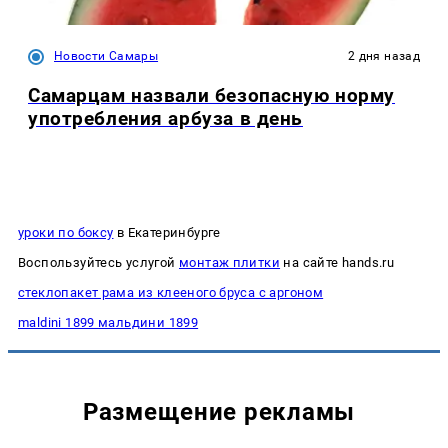
Новости Самары
2 дня назад
Самарцам назвали безопасную норму
употребления арбуза в день
уроки по боксу
в Екатеринбурге
Воспользуйтесь услугой
монтаж плитки
на сайте hands.ru
стеклопакет рама из клееного бруса с аргоном
maldini 1899 мальдини 1899
Размещение рекламы