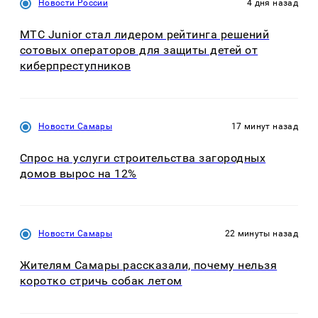
Новости России
4 дня назад
МТС Junior стал лидером рейтинга решений
сотовых операторов для защиты детей от
киберпреступников
Новости Самары
17 минут назад
Спрос на услуги строительства загородных
домов вырос на 12%
Новости Самары
22 минуты назад
Жителям Самары рассказали, почему нельзя
коротко стричь собак летом