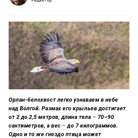
Орлан-белохвост легко узнаваем в небе
над Волгой. Размах его крыльев достигает
от 2 до 2,5 метров, длина тела
–
70–90
сантиметров, а вес
–
до 7 килограммов.
Одно и то же гнездо птица может