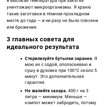
и высокая температура при закатке
уничтожают микроорганизмы. Я храню
такие заготовки в тёмном прохладном
месте до года — и ни разу не было плесени
или брожения.
3 главных совета для
идеального результата
Стерилизуйте бутылки заранее.
Я
мою их с содой, ополаскиваю и
сушу в духовке при 100°C около 5
минут. Это дополнительная
гарантия.
Не жалейте сахара.
400 г на 3
литра — минимум. Меньше —
компот может забродить, потому