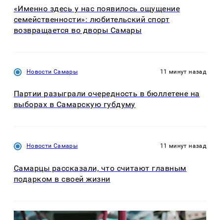
«Именно здесь у нас появилось ощущение
семейственности»: любительский спорт
возвращается во дворы Самары
Новости Самары
11 минут назад
Партии разыграли очередность в бюллетене на
выборах в Самарскую губдуму
Новости Самары
11 минут назад
Самарцы рассказали, что считают главным
подарком в своей жизни