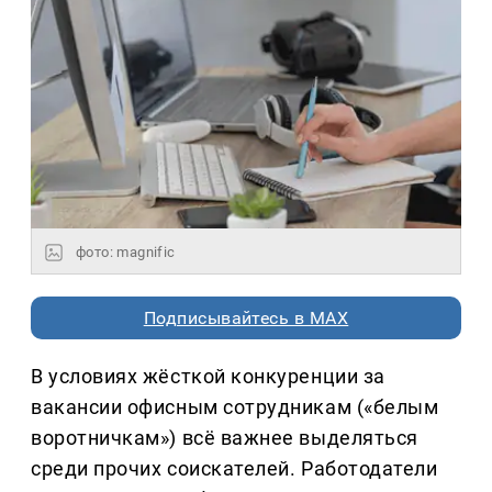
фото: magnific
Подписывайтесь в MAX
В условиях жёсткой конкуренции за
вакансии офисным сотрудникам («белым
воротничкам») всё важнее выделяться
среди прочих соискателей. Работодатели