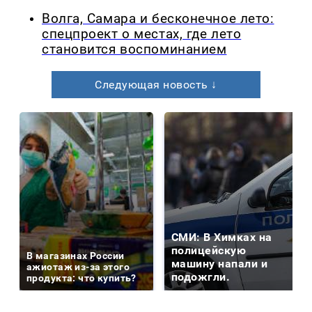
Волга, Самара и бесконечное лето:
спецпроект о местах, где лето
становится воспоминанием
Следующая новость ↓
СМИ: В Химках на
полицейскую
В магазинах России
машину напали и
ажиотаж из-за этого
подожгли.
продукта: что купить?