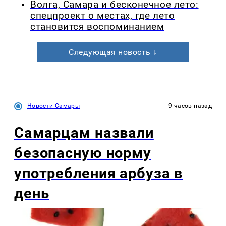
Волга, Самара и бесконечное лето:
спецпроект о местах, где лето
становится воспоминанием
Следующая новость ↓
Новости Самары
9 часов назад
Самарцам назвали
безопасную норму
употребления арбуза в
день