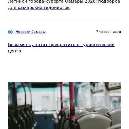
Летники города-курорта Самары 2026: подборка
для самарских гедонистов
Новости Самары
7 часов назад
Безымянку хотят превратить в туристический
центр