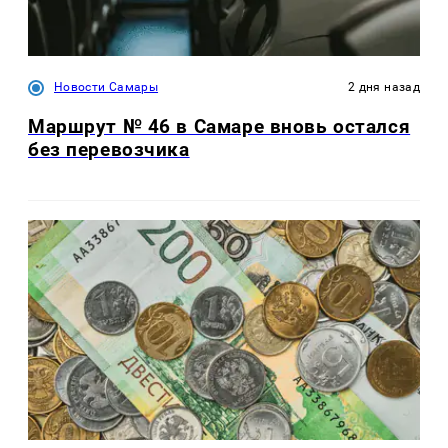
Новости Самары
2 дня назад
Маршрут № 46 в Самаре вновь остался
без перевозчика