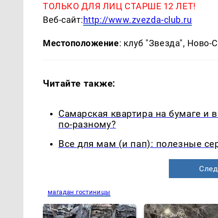
ТОЛЬКО ДЛЯ ЛИЦ СТАРШЕ 12 ЛЕТ!
Веб-сайт:
http://www.zvezda-club.ru
Местоположение
: клуб "Звезда", Ново-
Читайте также:
Самарская квартира на бумаге и 
по-разному?
Все для мам (и пап): полезные с
След
магадан гостиницы