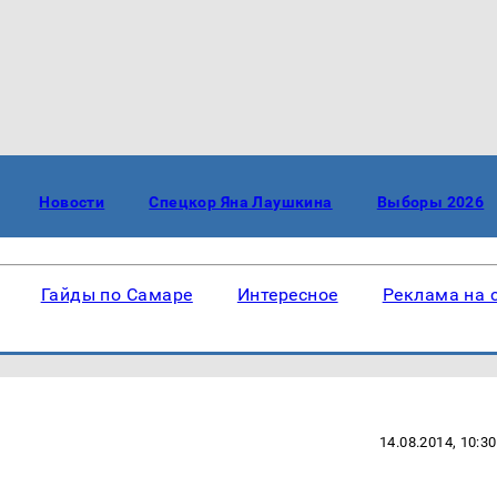
Новости
Спецкор Яна Лаушкина
Выборы 2026
Гайды по Самаре
Интересное
Реклама на 
14.08.2014, 10:30