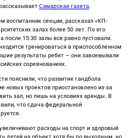
 рассказывает
Самарская газета
.
м воспитанник секции, рассказал «КП-
рситетских залах более 50 лет. По его
а после 15:30 залы все равно пустовали.
иходится тренироваться в приспособленном
ошие результаты ребят — они завоевывали
ссийских соревнованиях.
ти пояснили, что развитие гандбола
е новых проектов приостановлено из-за
ить зал, но лишь на условиях аренды. В
авили, что сдача федеральной
руется.
 увеличивают расходы на спорт и здоровый
ь детей на объект хотя бы по выходным, но