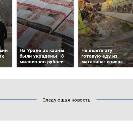
сии
На Урале из казны
Не ешьте эту
ак
были украдены 18
готовую еду из
миллионов рублей
магазина: список
Следующая новость