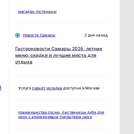
магадан гостиницы
Новости Самары
2 дня назад
Гастроновости Самары 2026: летние
меню, скидки и лучшие места для
отдыха
h
Услуга
паркет укладка
доступна в Москве
преимущества сосны, лиственицы дуба для
окон с алюминевым покрытием цена