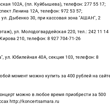
ская 102А, (пл. Куйбышева), телефон: 277 55 17;
спект Ленина 12А, телефон: 972 53 57;
 ул. Дыбенко 30, при кассовая зона "АШАН", 2
таж), ул. Молодогвардейская 220, тел.: 242 11 14
ирова 210, телефон: 8 927 704-71-26
", ул. Юбилейная 40А, секция 103, телефон: 8
любой момент можно купить за 400 рублей на сайт
 концерт можно в любое время приобрести за 500
сах http://koncertsamara.ru