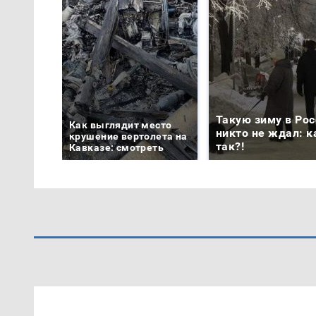
Такую зиму в Рос
Как выглядит место
никто не ждал: к
крушение вертолета на
так?!
Кавказе: смотреть