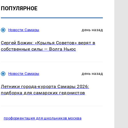
ПОПУЛЯРНОЕ
Новости Самары
день назад
Сергей Божин: «Крылья Советов» верят в
собственные силы — Волга Ньюс
Новости Самары
день назад
Летники города-курорта Самары 2026:
подборка для самарских гедонистов
профориентация для школьников москва