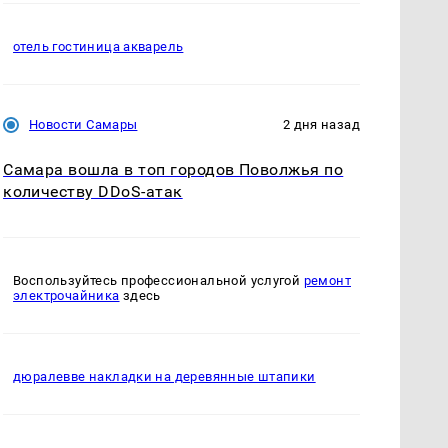
отель гостиница акварель
Новости Самары
2 дня назад
Самара вошла в топ городов Поволжья по
количеству DDoS-атак
Воспользуйтесь профессиональной услугой
ремонт
электрочайника
здесь
дюралевве накладки на деревянные штапики