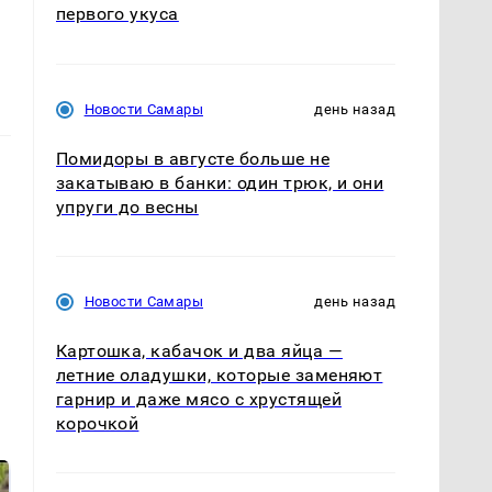
первого укуса
Новости Самары
день назад
Помидоры в августе больше не
закатываю в банки: один трюк, и они
упруги до весны
Новости Самары
день назад
Картошка, кабачок и два яйца —
летние оладушки, которые заменяют
гарнир и даже мясо с хрустящей
корочкой