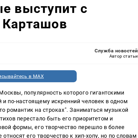
е выступит с
 Карташов
Служба новостей
Автор статьи
исывайтесь в MAX
Москвы, популярность которого гигантскими
 и по-настоящему искренний человек в одном
, что романтик на строках". Заниматься музыкой
стихов перестало быть его приоритетом и
овой формы, его творчество перешло в более
 относят его творчество к хип-хопу, но по словам