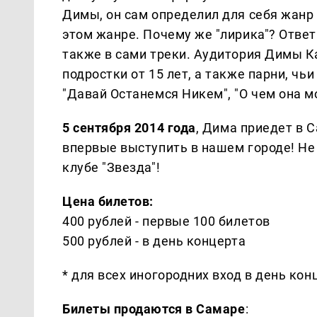
Димы, он сам определил для себя жанр -
этом жанре. Почему же "лирика"? Ответ 
также в сами треки. Аудитория Димы Ка
подростки от 15 лет, а также парни, чь
"Давай Останемся Никем", "О чем она мо
5 сентября 2014 года
, Дима приедет в С
впервые выступить в нашем городе! Не
клубе "Звезда"!
Цена билетов:
400 рублей - первые 100 билетов
500 рублей - в день концерта
* для всех иногородних вход в день кон
Билеты продаются в Самаре
: