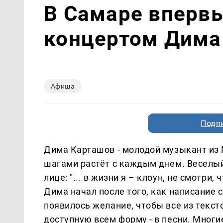
В Самаре впервы
концертом Дима
Афиша
Подп
Дима Карташов - молодой музыкант из 
шагами растёт с каждым днем. Веселый
лице: "... в жизни я – клоун, не смотри
Дима начал после того, как написание 
появилось желание, чтобы все из текст
доступную всем форму - в песни. Многие