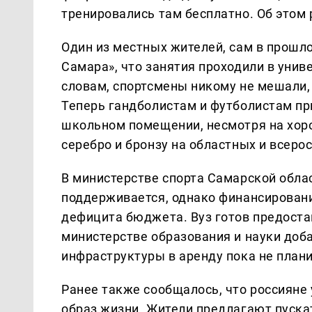
тренировались там бесплатно. Об этом
Один из местных жителей, сам в прошло
Самара», что занятия проходили в униве
словам, спортсмены никому не мешали, 
Теперь гандболистам и футболистам пр
школьном помещении, несмотря на хор
серебро и бронзу на областных и всеро
В министерстве спорта Самарской облас
поддерживается, однако финансировани
дефицита бюджета. Вуз готов предостав
министерстве образования и науки доб
инфраструктуры в аренду пока не плани
Ранее также сообщалось, что россияне
образ жизни. Жители предлагают пускат