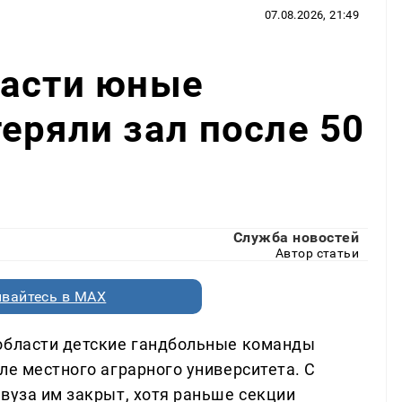
07.08.2026, 21:49
ласти юные
еряли зал после 50
Служба новостей
Автор статьи
вайтесь в MAX
 области детские гандбольные команды
ле местного аграрного университета. С
вуза им закрыт, хотя раньше секции