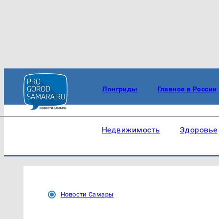
Лонгриды
Главное в России
Недвижимость
Здоровье
Новости Самары