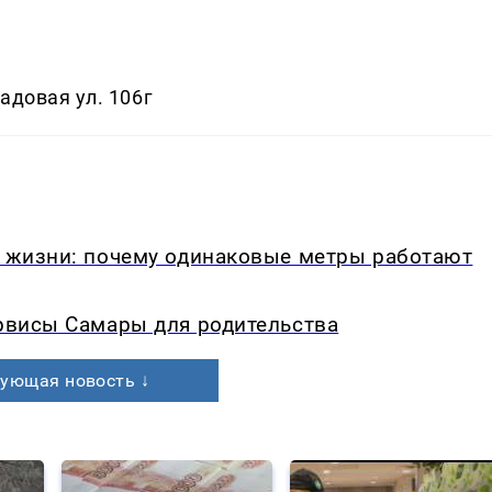
Садовая ул. 106г
в жизни: почему одинаковые метры работают
ервисы Самары для родительства
ующая новость ↓