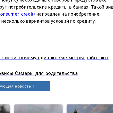
рут потребительские кредиты в банках. Такой ви
consumer_credit/
направлен на приобретение
 несколько вариантов условий по кредиту.
в жизни: почему одинаковые метры работают
ервисы Самары для родительства
ующая новость ↓