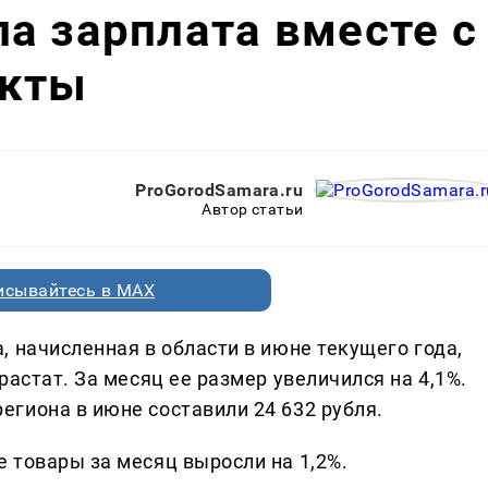
а зарплата вместе с
укты
ProGorodSamara.ru
Автор статьи
исывайтесь в MAX
 начисленная в области в июне текущего года,
растат. За месяц ее размер увеличился на 4,1%.
гиона в июне составили 24 632 рубля.
 товары за месяц выросли на 1,2%.