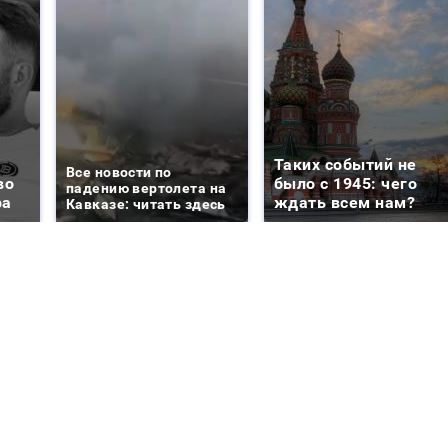
Таких событий не
Все новости по
во
было с 1945: чего
падению вертолета на
ра
ждать всем нам?
Кавказе: читать здесь