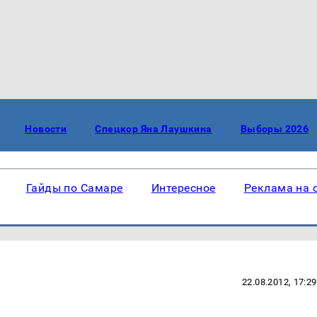
Новости
Спецкор Яна Лаушкина
Выборы 2026
Гайды по Самаре
Интересное
Реклама на 
22.08.2012, 17:29