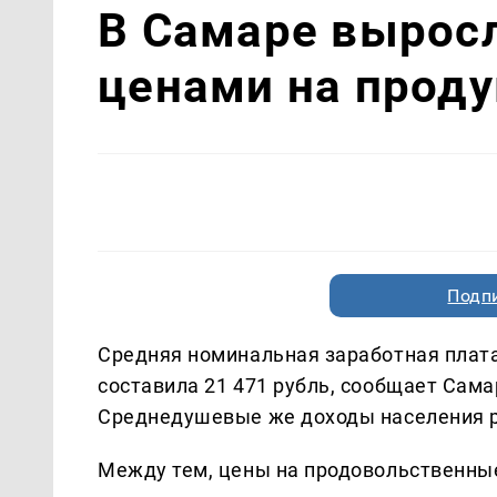
В Самаре выросл
ценами на прод
Подп
Средняя номинальная заработная плата,
составила 21 471 рубль, сообщает Сама
Среднедушевые же доходы населения ре
Между тем, цены на продовольственные