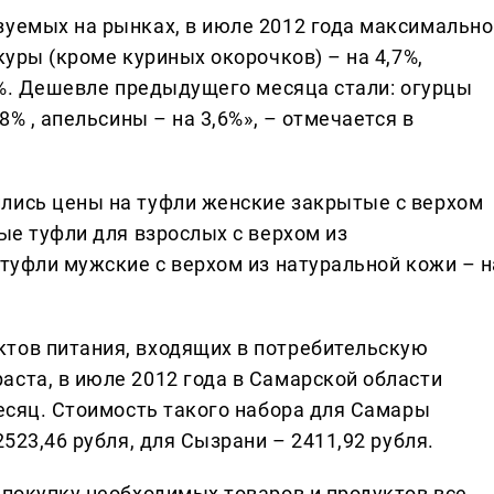
зуемых на рынках, в июле 2012 года максимально
куры (кроме куриных окорочков) – на 4,7%,
,2%. Дешевле предыдущего месяца стали: огурцы
8% , апельсины – на 3,6%», – отмечается в
лись цены на туфли женские закрытые с верхом
вые туфли для взрослых с верхом из
 туфли мужские с верхом из натуральной кожи – н
тов питания, входящих в потребительскую
аста, в июле 2012 года в Самарской области
месяц. Стоимость такого набора для Самары
2523,46 рубля, для Сызрани – 2411,92 рубля.
 покупку необходимых товаров и продуктов все