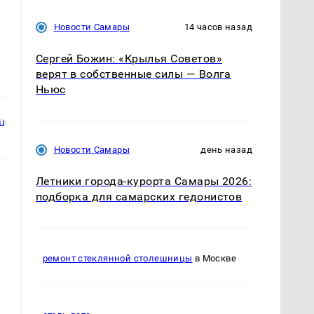
Новости Самары
14 часов назад
Сергей Божин: «Крылья Советов»
верят в собственные силы — Волга
Ньюс
Новости Самары
день назад
Летники города-курорта Самары 2026:
подборка для самарских гедонистов
ремонт стеклянной столешницы
в Москве