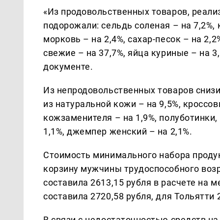
«Из продовольственных товаров, реали
подорожали: сельдь соленая – на 7,2%, 
морковь – на 2,4%, сахар-песок – на 2
свежие – на 37,7%, яйца куриные – на 3,
документе.
Из непродовольственных товаров снизи
из натуральной кожи – на 9,5%, кроссо
кожзаменителя – на 1,9%, полуботинки,
1,1%, джемпер женский – на 2,1%.
Стоимость минимального набора продук
корзину мужчины трудоспособного возр
составила 2613,15 рубля в расчете на 
составила 2720,58 рубля, для Тольятти 
В связи с недостаточностью средств на