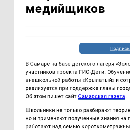
медийщиков
Подписы
В Самаре на базе детского лагеря «Зо
участников проекта ГИС-Дети. Обучени
внешкольной работы «Крылатый» и сот
реализуется при поддержке главы горо
Об этом пишет сайт
Самарская газета
.
Школьники не только разбирают теори
но и применяют полученные знания на
работают над семью короткометражным