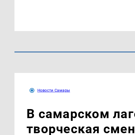
Новости Самары
В самарском лаг
творческая сме