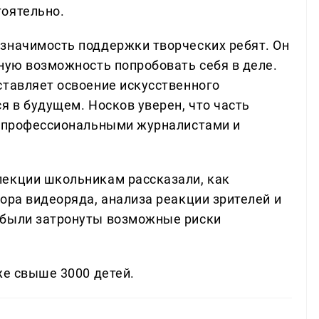
тоятельно.
значимость поддержки творческих ребят. Он
ьную возможность попробовать себя в деле.
ставляет освоение искусственного
я в будущем. Носков уверен, что часть
т профессиональными журналистами и
лекции школьникам рассказали, как
ора видеоряда, анализа реакции зрителей и
 были затронуты возможные риски
же свыше 3000 детей.