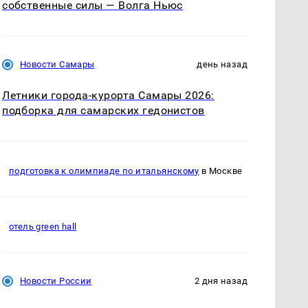
собственные силы — Волга Ньюс
Новости Самары
день назад
Летники города-курорта Самары 2026:
подборка для самарских гедонистов
подготовка к олимпиаде по итальянскому
в Москве
отель green hall
Новости России
2 дня назад