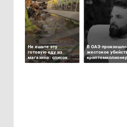
Не ешьте эту
В ОАЭ произошло
готовую еду из
жестокое убийст
магазина: список
криптомиллионе