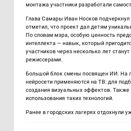
монтажа участники разработали самос
Глава Самары Иван Носков подчеркнул 
отметил, что проект дал детям уникал
По словам мэра, особую ценность пред
интеллекта — навык, который пригодитс
участников через несколько лет стану
режиссерами.
Большой блок смены посвящен ИИ. На 
нейросети применяются на ТВ: для подб
создания визуальных эффектов. Также
использования таких технологий.
Ранее в городских лагерях отдохнули у