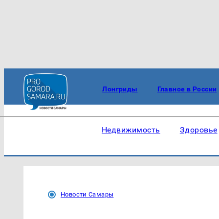
Лонгриды
Главное в России
Недвижимость
Здоровье
Новости Самары