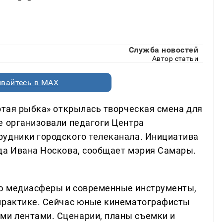
Служба новостей
Автор статьи
вайтесь в MAX
лотая рыбка» открылась творческая смена для
е организовали педагоги Центра
рудники городского телеканала. Инициатива
да Ивана Носкова, сообщает мэрия Самары.
ю медиасферы и современные инструменты,
 практике. Сейчас юные кинематографисты
и лентами. Сценарии, планы съемки и