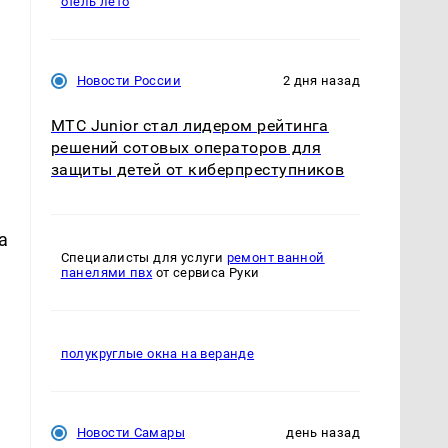
отель лето
Новости России
2 дня назад
МТС Junior стал лидером рейтинга
решений сотовых операторов для
защиты детей от киберпреступников
а
Специалисты для услуги
ремонт ванной
панелями пвх
от сервиса Руки
полукруглые окна на веранде
Новости Самары
день назад