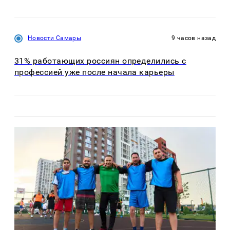
Новости Самары
9 часов назад
31% работающих россиян определились с
профессией уже после начала карьеры