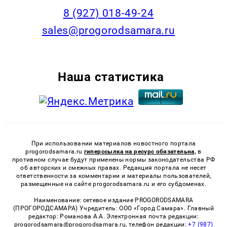
8 (927) 018-49-24
sales@progorodsamara.ru
Наша статистика
При использовании материалов новостного портала
progorodsamara.ru
гиперссылка на ресурс обязательна,
в
противном случае будут применены нормы законодательства РФ
об авторских и смежных правах. Редакция портала не несет
ответственности за комментарии и материалы пользователей,
размещенные на сайте progorodsamara.ru и его субдоменах.
Наименование: сетевое издание PROGORODSAMARA
(ПРОГОРОДСАМАРА) Учредитель: ООО «Город Самара». Главный
редактор: Романова А.А. Электронная почта редакции:
progorodsamara@progorodsamara.ru, телефон редакции:
+7 (987)