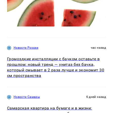
Новости России
час назад
Громоздкие инсталляции с бачком оставьте в
прошлом: новый тренд — унитаз без бачка,
который смывает в 2 раза лучше и экономит 30
см пространства
Новости Самары
6 дней назад
Самарская квартира на бумаге и в жизни: