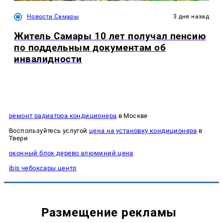
Новости Самары
3 дня назад
Житель Самары 10 лет получал пенсию
по поддельным документам об
инвалидности
ремонт радиатора кондиционера
в Москве
Воспользуйтесь услугой
цена на установку кондиционера
в
Твери
оконный блок дерево алюминий цена
ibis чебоксары центр
Размещение рекламы