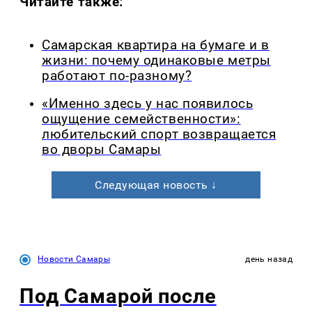
Читайте также:
Самарская квартира на бумаге и в
жизни: почему одинаковые метры
работают по-разному?
«Именно здесь у нас появилось
ощущение семейственности»:
любительский спорт возвращается
во дворы Самары
Следующая новость ↓
Новости Самары
день назад
Под Самарой после