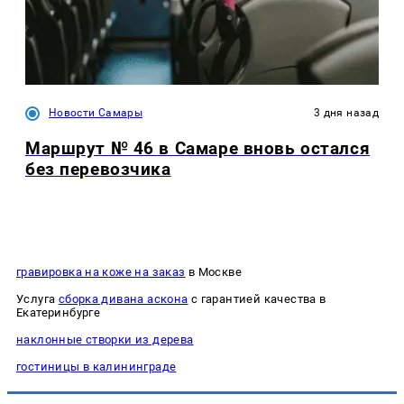
Новости Самары
3 дня назад
Маршрут № 46 в Самаре вновь остался
без перевозчика
гравировка на коже на заказ
в Москве
Услуга
сборка дивана аскона
с гарантией качества в
Екатеринбурге
наклонные створки из дерева
гостиницы в калининграде