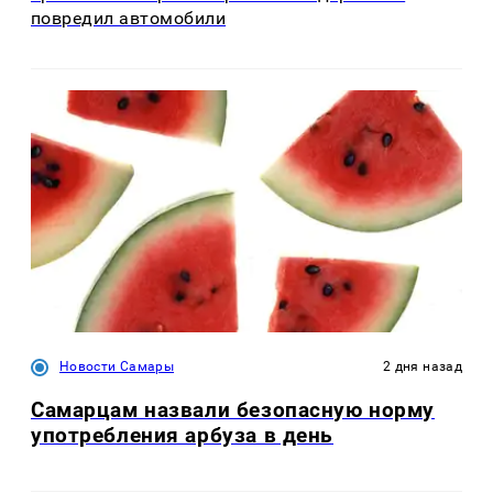
повредил автомобили
Новости Самары
2 дня назад
Самарцам назвали безопасную норму
употребления арбуза в день