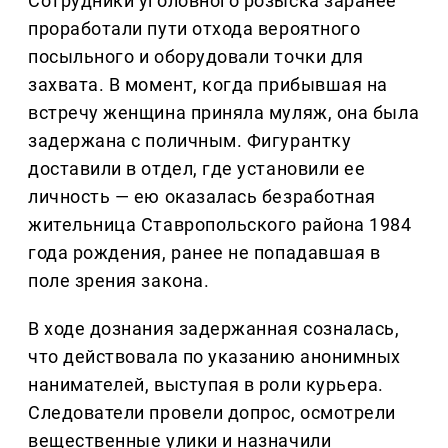
Сотрудники уголовного розыска заранее
проработали пути отхода вероятного
посыльного и оборудовали точки для
захвата. В момент, когда прибывшая на
встречу женщина приняла муляж, она была
задержана с поличным. Фигурантку
доставили в отдел, где установили ее
личность — ею оказалась безработная
жительница Ставропольского района 1984
года рождения, ранее не попадавшая в
поле зрения закона.
В ходе дознания задержанная созналась,
что действовала по указанию анонимных
нанимателей, выступая в роли курьера.
Следователи провели допрос, осмотрели
вещественные улики и назначили