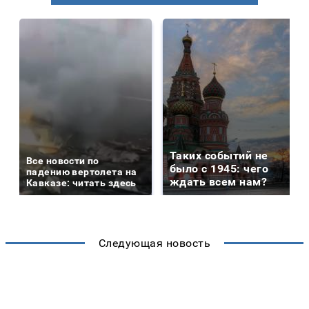
Таких событий не
Все новости по
было с 1945: чего
падению вертолета на
ждать всем нам?
Кавказе: читать здесь
Следующая новость