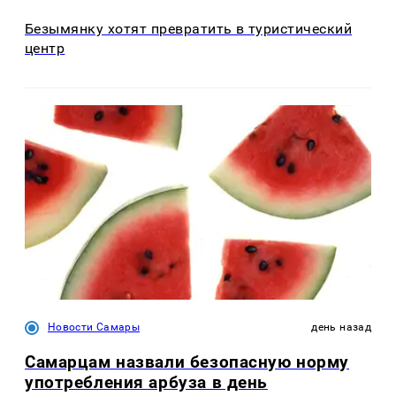
Безымянку хотят превратить в туристический
центр
Новости Самары
день назад
Самарцам назвали безопасную норму
употребления арбуза в день