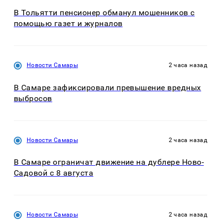
В Тольятти пенсионер обманул мошенников с
помощью газет и журналов
Новости Самары
2 часа назад
В Самаре зафиксировали превышение вредных
выбросов
Новости Самары
2 часа назад
В Самаре ограничат движение на дублере Ново-
Садовой с 8 августа
Новости Самары
2 часа назад