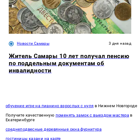
Новости Самары
3 дня назад
Житель Самары 10 лет получал пенсию
по поддельным документам об
инвалидности
обучение игре на пианино взрослых с нуля
в Нижнем Новгороде
Получите качественную
поменять замок с выездом мастера
в
Екатеринбурге
среднеподвесные деревянные окна фурнитура
гостиницы казани на карте