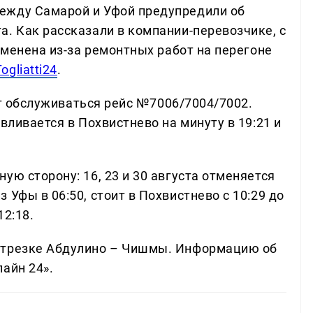
ежду Самарой и Уфой предупредили об
а. Как рассказали в компании-перевозчике, с
отменена из-за ремонтных работ на перегоне
Togliatti24
.
дет обслуживаться рейс №7006/7004/7002.
вливается в Похвистнево на минуту в 19:21 и
ую сторону: 16, 23 и 30 августа отменяется
Уфы в 06:50, стоит в Похвистнево с 10:29 до
12:18.
отрезке Абдулино – Чишмы. Информацию об
айн 24».