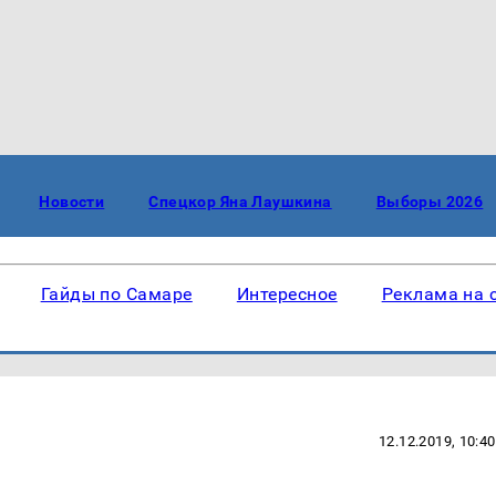
Новости
Спецкор Яна Лаушкина
Выборы 2026
Гайды по Самаре
Интересное
Реклама на 
12.12.2019, 10:40