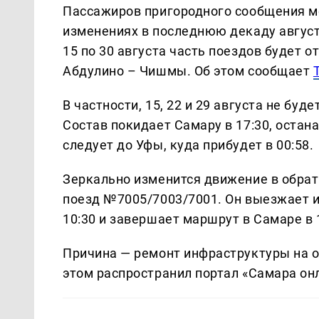
Пассажиров пригородного сообщения м
изменениях в последнюю декаду август
15 по 30 августа часть поездов будет 
Абдулино – Чишмы. Об этом сообщает
В частности, 15, 22 и 29 августа не бу
Состав покидает Самару в 17:30, остана
следует до Уфы, куда прибудет в 00:58.
Зеркально изменится движение в обратн
поезд №7005/7003/7001. Он выезжает из 
10:30 и завершает маршрут в Самаре в 
Причина — ремонт инфраструктуры на 
этом распространил портал «Самара онл