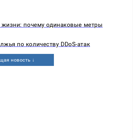
в жизни: почему одинаковые метры
лжья по количеству DDoS-атак
щая новость ↓