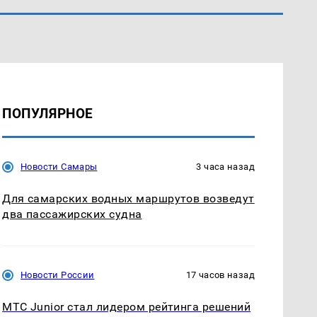
ПОПУЛЯРНОЕ
Новости Самары
3 часа назад
Для самарских водных маршрутов возведут
два пассажирских судна
Новости России
17 часов назад
МТС Junior стал лидером рейтинга решений