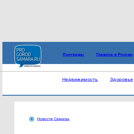
Лонгриды
Главное в России
Недвижимость
Здоровье
Новости Самары