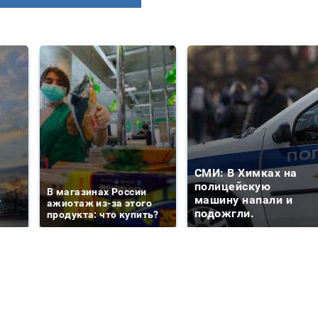
СМИ: В Химках на
е
полицейскую
В магазинах России
о
машину напали и
ажиотаж из-за этого
подожгли.
продукта: что купить?