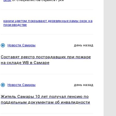
каким цветом покрывают деревянные рамы окон на
производстве
Новости Самары
день назад
Составят реестр пострадавших при пожаре
на складе WB в Самаре
Новости Самары
день назад
Житель Самары 10 лет получал пенсию по
поддельным документам об инвалидности