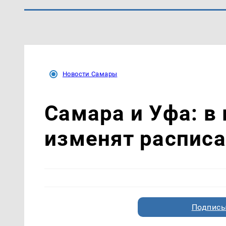
Новости Самары
Самара и Уфа: в 
изменят расписа
Подписы