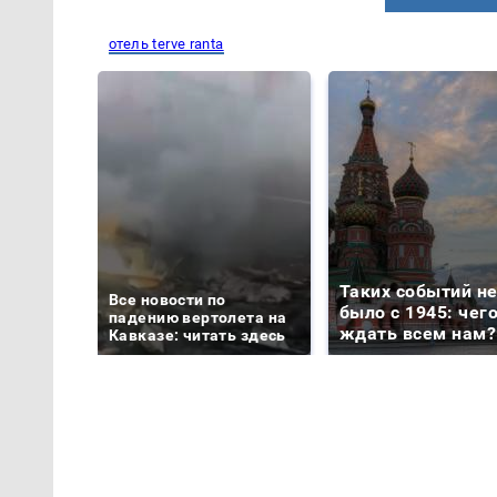
отель terve ranta
Таких событий н
Все новости по
было с 1945: чег
падению вертолета на
ждать всем нам?
Кавказе: читать здесь