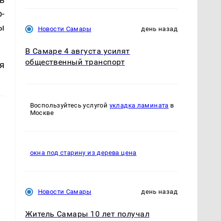
-
ы
Новости Самары
день назад
В Самаре 4 августа усилят
общественный транспорт
я
Воспользуйтесь услугой
укладка ламината
в
Москве
окна под старину из дерева цена
Новости Самары
день назад
Житель Самары 10 лет получал