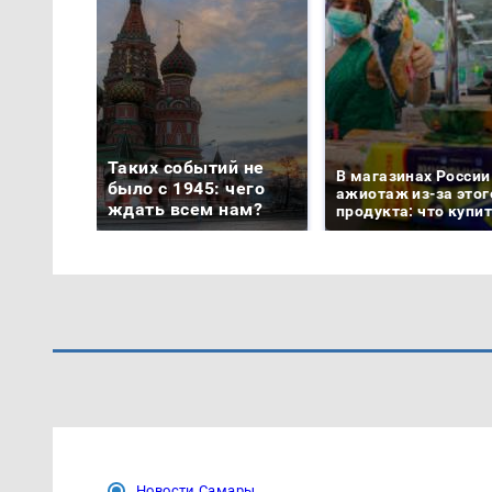
Таких событий не
В магазинах России
было с 1945: чего
ажиотаж из-за этог
ждать всем нам?
продукта: что купи
Новости Самары