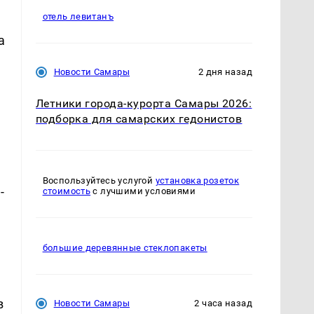
отель левитанъ
а
Новости Самары
2 дня назад
Летники города-курорта Самары 2026:
подборка для самарских гедонистов
Воспользуйтесь услугой
установка розеток
-
стоимость
с лучшими условиями
большие деревянные стеклопакеты
в
Новости Самары
2 часа назад