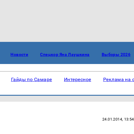
Новости
Спецкор Яна Лаушкина
Выборы 2026
Гайды по Самаре
Интересное
Реклама на 
24.01.2014, 13:54