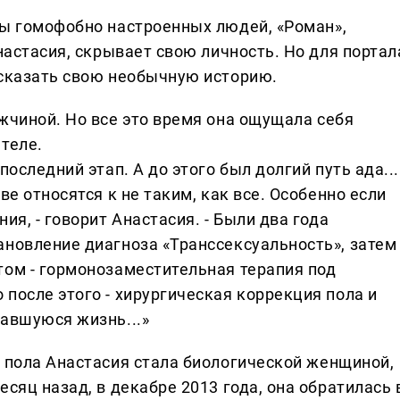
ны гомофобно настроенных людей, «Роман»,
Анастасия, скрывает свою личность. Но для портал
ссказать свою необычную историю.
жчиной. Но все это время она ощущала себя
теле.
последний этап. А до этого был долгий путь ада...
ве относятся к не таким, как все. Особенно если
ия, - говорит Анастасия. - Были два года
новление диагноза «Транссексуальность», затем 
том - гормонозаместительная терапия под
после этого - хирургическая коррекция пола и
тавшуюся жизнь...»
 пола Анастасия стала биологической женщиной,
сяц назад, в декабре 2013 года, она обратилась 