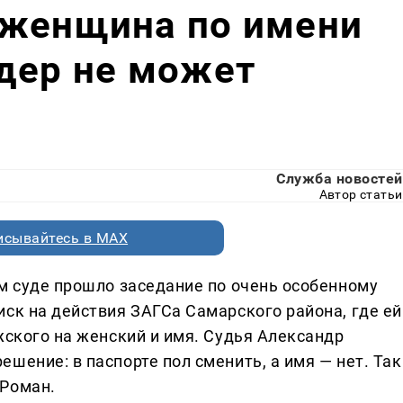
 женщина по имени
дер не может
Служба новостей
Автор статьи
исывайтесь в MAX
ом суде прошло заседание по очень особенному
ск на действия ЗАГСа Самарского района, где ей
жского на женский и имя. Судья Александр
шение: в паспорте пол сменить, а имя — нет. Так
 Роман.