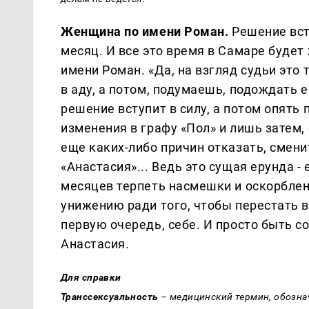
Женщина по имени Роман.
Решение вст
месяц. И все это время в Самаре будет
имени Роман. «Да, на взгляд судьи это т
в аду, а потом, подумаешь, подождать 
решение вступит в силу, а потом опять 
изменения в графу «Пол» и лишь затем,
еще каких-либо причин отказать, смени
«Анастасия»... Ведь это сущая ерунда -
месяцев терпеть насмешки и оскорблен
унижению ради того, чтобы перестать 
первую очередь, себе. И просто быть со
Анастасия.
Для справки
Транссексуальность
– медицинский термин, обозн