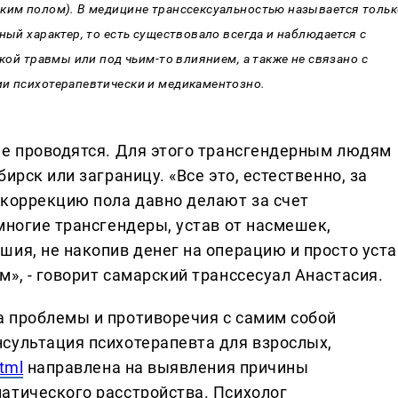
ским полом). В медицине транссексуальностью называется тольк
ный характер, то есть существовало всегда и наблюдается с
ской травмы или под чьим-то влиянием, а также не связано с
ии психотерапевтически и медикаментозно.
не проводятся. Для этого трансгендерным людям
ирск или заграницу. «Все это, естественно, за
 коррекцию пола давно делают за счет
многие трансгендеры, устав от насмешек,
шия, не накопив денег на операцию и просто уста
», - говорит самарский транссесуал Анастасия.
 проблемы и противоречия с самим собой
сультация психотерапевта для взрослых,
tml
направлена на выявления причины
атического расстройства. Психолог