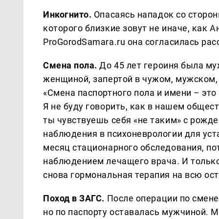
Инкогнито.
Опасаясь нападок со сторо
которого близкие зовут не иначе, как 
ProGorodSamara.ru она согласилась ра
Смена пола.
До 45 лет героиня была му
женщиной, запертой в чужом, мужском, 
«Смена паспортного пола и имени – это 
Я не буду говорить, как в нашем общест
ты чувствуешь себя «не таким» с рожден
наблюдения в психоневрологии для уста
месяц стационарного обследования, по
наблюдением лечащего врача. И только 
снова гормональная терапия на всю ос
Поход в ЗАГС.
После операции по смене
но по паспорту оставалась мужчиной. Ме