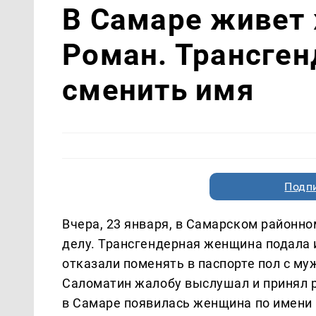
В Самаре живет
Роман. Трансген
сменить имя
Подп
Вчера, 23 января, в Самарском районн
делу. Трансгендерная женщина подала и
отказали поменять в паспорте пол с му
Саломатин жалобу выслушал и принял ре
в Самаре появилась женщина по имени