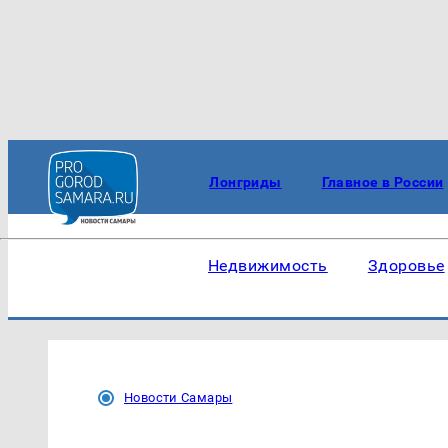
Лонгриды
Главное в России
Недвижимость
Здоровье
Новости Самары