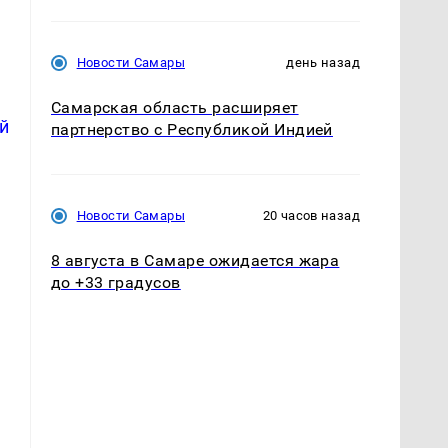
Новости Самары
день назад
Самарская область расширяет
й
партнерство с Республикой Индией
Новости Самары
20 часов назад
8 августа в Самаре ожидается жара
до +33 градусов