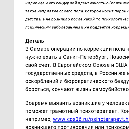
индивида и его гендерной идентичностью (психиче
такое неприятие своего пола, которое носит первич
детства, а не возникло после какой-то психологиче
психическим заболеванием и не поддается коррекц
Деталь
В Самаре операции по коррекции пола 
нужно ехать в Санкт-Петербург, Новосиб
свой счет. В Европейском Союзе и США
государственных средств, в России же 
оскорблений и бюрократического безду
бороться, кончают жизнь самоубийством
Вовремя выявить возникшие у человека
поможет грамотный психотерапевт. Кон
например,
www.cps06.ru/psihoterapevt.h
возникшего противоречия или психосом