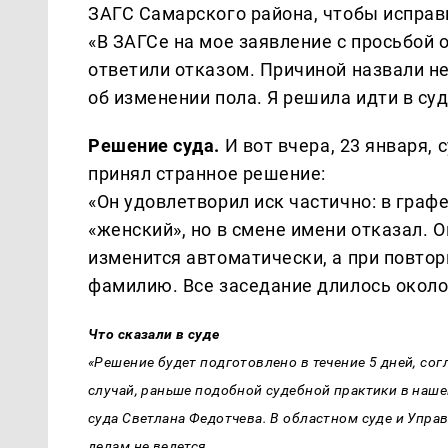
ЗАГС Самарского района, чтобы исправи
«В ЗАГСе на мое заявление с просьбой 
ответили отказом. Причиной назвали 
об изменении пола. Я решила идти в суд
Решение суда.
И вот вчера, 23 января, 
принял странное решение:
«Он удовлетворил иск частично: в граф
«женский», но в смене имени отказал. 
изменится автоматически, а при повто
фамилию. Все заседание длилось около 
Что сказали в суде
«Решение будет подготовлено в течение 5 дней, сог
случай, раньше подобной судебной практики в наше
суда Светлана Федотчева. В областном суде и Упр
делам не ведется.