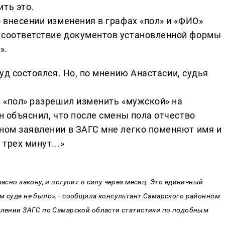
ть это.
о внесении изменения в графах «пол» и «ФИО»
несоответствие документов установленной формы
».
суд состоялся. Но, по мнению Анастасии, судья
е «пол» разрешил изменить «мужской» на
Он объяснил, что после смены пола отчество
рном заявлении в ЗАГС мне легко поменяют имя и
трех минут...»
ласно закону, и вступит в силу через месяц. Это единичный
м суде не было», - сообщила консультант Самарского районном
авлении ЗАГС по Самарской области статистики по подобным