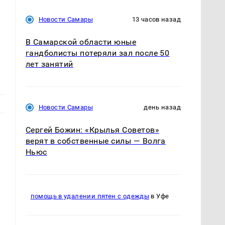
Новости Самары
13 часов назад
В Самарской области юные
гандболисты потеряли зал после 50
лет занятий
Новости Самары
день назад
Сергей Божин: «Крылья Советов»
верят в собственные силы — Волга
Ньюс
помощь в удалении пятен с одежды
в Уфе