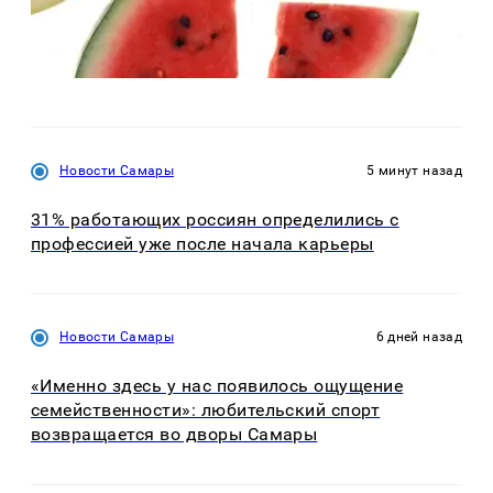
Новости Самары
5 минут назад
31% работающих россиян определились с
профессией уже после начала карьеры
Новости Самары
6 дней назад
«Именно здесь у нас появилось ощущение
семейственности»: любительский спорт
возвращается во дворы Самары