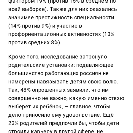
фактором 19% (против 15% в среднем по
всей выборке). Также для них оказались
значимее престижность специальности
(14% против 9%) и участие в
профориентационных активностях (13%
против средних 8%).
Кроме того, исследование затронуло
родительские установки: подавляющее
большинство работающих россиян не
намерены навязывать детям свою волю.
Так, 48% опрошенных заявили, что им
совершенно не важно, какую именно стезю
выберет их ребёнок, — главное, чтобы
дело приносило ему удовольствие. Ещё
23% родителей предпочли бы, чтобы дети
строили карьеру в другой сфере, не