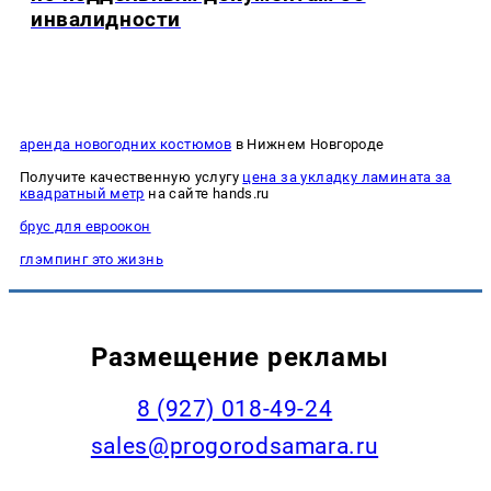
инвалидности
аренда новогодних костюмов
в Нижнем Новгороде
Получите качественную услугу
цена за укладку ламината за
квадратный метр
на сайте hands.ru
брус для евроокон
глэмпинг это жизнь
Размещение рекламы
8 (927) 018-49-24
sales@progorodsamara.ru