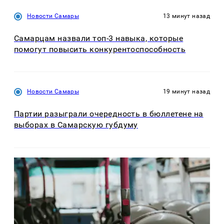
Новости Самары
13 минут назад
Самарцам назвали топ-3 навыка, которые
помогут повысить конкурентоспособность
Новости Самары
19 минут назад
Партии разыграли очередность в бюллетене на
выборах в Самарскую губдуму