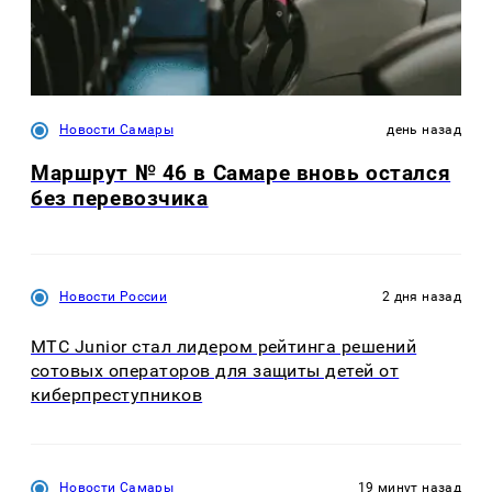
Новости Самары
день назад
Маршрут № 46 в Самаре вновь остался
без перевозчика
Новости России
2 дня назад
МТС Junior стал лидером рейтинга решений
сотовых операторов для защиты детей от
киберпреступников
Новости Самары
19 минут назад