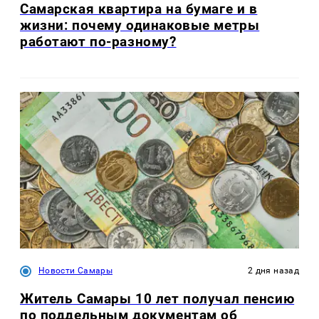
Самарская квартира на бумаге и в
жизни: почему одинаковые метры
работают по-разному?
Новости Самары
2 дня назад
Житель Самары 10 лет получал пенсию
по поддельным документам об