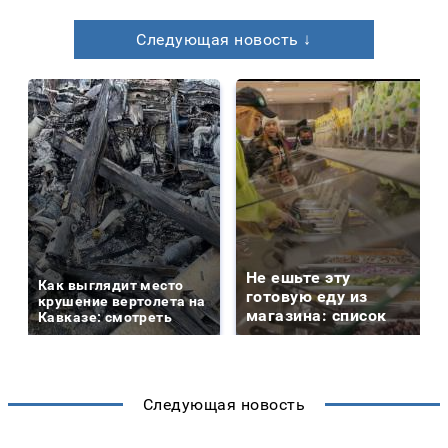
Следующая новость ↓
Не ешьте эту
Как выглядит место
готовую еду из
крушение вертолета на
магазина: список
Кавказе: смотреть
Следующая новость