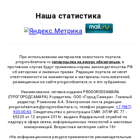
Наша статистика
При использовании материалов новостного портала
progorodsamara.ru
гиперссылка на ресурс обязательна,
в
противном случае будут применены нормы законодательства РФ
об авторских и смежных правах. Редакция портала не несет
ответственности за комментарии и материалы пользователей,
размещенные на сайте progorodsamara.ru и его субдоменах.
Наименование: сетевое издание PROGORODSAMARA
(ПРОГОРОДСАМАРА) Учредитель: ООО «Город Самара». Главный
редактор: Романова А.А. Электронная почта редакции:
progorodsamara@progorodsamara.ru, телефон редакции:
+7 (987)
905-00-63
. Свидетельство о регистрации СМИ: ЭЛ № ФС 77 -
65325 от 12 апреля 2016г. выдано Федеральной службой по
надзору в сфере связи, информационных технологий и массовых
коммуникаций. Возрастная категория сайта 16+
«На информационном ресурсе применяются рекомендательные