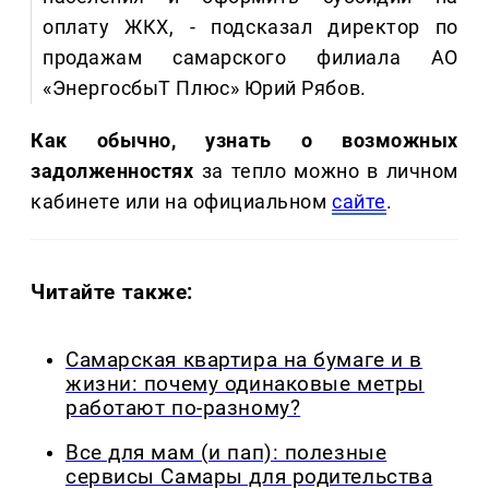
оплату ЖКХ, - подсказал директор по
продажам самарского филиала АО
«ЭнергосбыТ Плюс» Юрий Рябов.
Как обычно, узнать о возможных
задолженностях
за тепло можно в личном
кабинете или на официальном
сайте
.
Читайте также:
Самарская квартира на бумаге и в
жизни: почему одинаковые метры
работают по-разному?
Все для мам (и пап): полезные
сервисы Самары для родительства