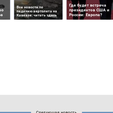
Где будет встреча
Все новости по
во
президентов США и
падению вертолета на
ра
России: Европа?
Кавказе: читать здесь
Следующая новость