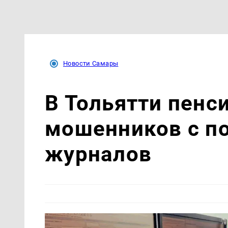
Новости Самары
В Тольятти пенс
мошенников с п
журналов