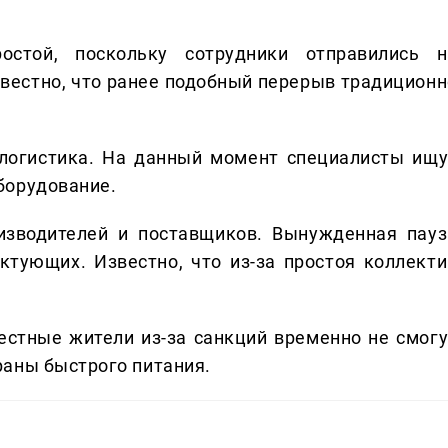
остой, поскольку сотрудники отправились н
звестно, что ранее подобный перерыв традиционн
 логистика. На данный момент специалисты ищу
борудование.
изводителей и поставщиков. Вынужденная пауз
тующих. Известно, что из-за простоя коллекти
естные жители из-за санкций временно не смогу
раны быстрого питания.