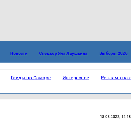
Новости
Спецкор Яна Лаушкина
Выборы 2026
Гайды по Самаре
Интересное
Реклама на 
18.03.2022, 12:18