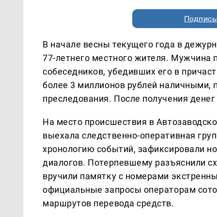
Подписы
В начале весны текущего года в дежурн
77-летнего местного жителя. Мужчина 
собеседников, убедивших его в причаст
более 3 миллионов рублей наличными, 
преследования. После получения денег
На место происшествия в Автозаводск
выехала следственно-оперативная груп
хронологию событий, зафиксировали н
диалогов. Потерпевшему разъяснили с
вручили памятку с номерами экстренн
официальные запросы операторам сотов
маршрутов перевода средств.