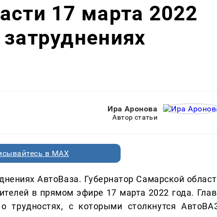
асти 17 марта 2022
 затруднениях
Ира Аронова
Автор статьи
исывайтесь в MAX
днениях АвтоВаза. Губернатор Самарской област
телей в прямом эфире 17 марта 2022 года. Глав
о трудностях, с которыми столкнутся АвтоВАЗ