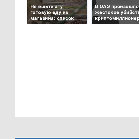
Не ешьте эту
В ОАЭ произошло
готовую еду из
жестокое убийст
магазина: список
криптомиллионе