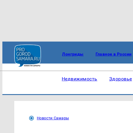
Лонгриды
Главное в России
Недвижимость
Здоровье
Новости Самары