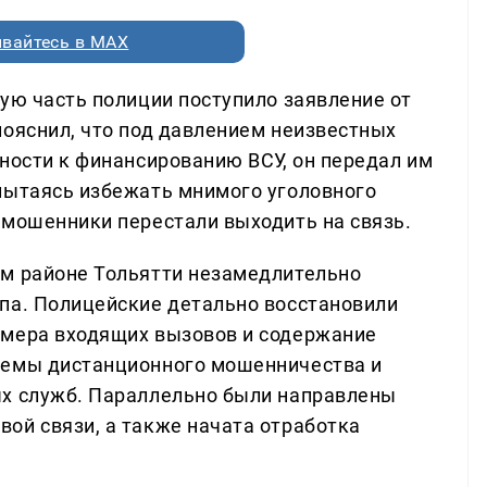
вайтесь в MAX
ую часть полиции поступило заявление от
пояснил, что под давлением неизвестных
ности к финансированию ВСУ, он передал им
пытаясь избежать мнимого уголовного
 мошенники перестали выходить на связь.
ом районе Тольятти незамедлительно
па. Полицейские детально восстановили
омера входящих вызовов и содержание
хемы дистанционного мошенничества и
ых служб. Параллельно были направлены
ой связи, а также начата отработка