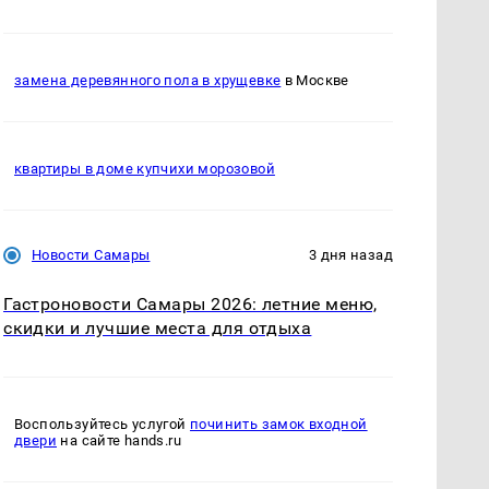
замена деревянного пола в хрущевке
в Москве
квартиры в доме купчихи морозовой
Новости Самары
3 дня назад
Гастроновости Самары 2026: летние меню,
скидки и лучшие места для отдыха
Воспользуйтесь услугой
починить замок входной
двери
на сайте hands.ru