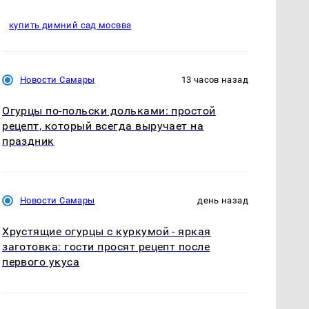
купить димний сад мосвва
Новости Самары
13 часов назад
Огурцы по‑польски дольками: простой
рецепт, который всегда выручает на
праздник
Новости Самары
день назад
Хрустящие огурцы с куркумой - яркая
заготовка: гости просят рецепт после
первого укуса