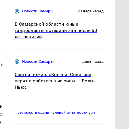
Новости Самары
23 часа назад
В Самарской области юные
гандболисты потеряли зал после 50
лет занятий
Новости Самары
день назад
Сергей Божин: «Крылья Советов»
верят в собственные силы — Волга
Ньюс
и
стоимость сдачи нулевой отчетности усн
а
,