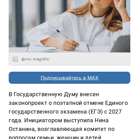
фото: magnific
Подписывайтесь в MAX
В Государственную Думу внесен
законопроект о поэтапной отмене Единого
государственного экзамена (ЕГЭ) с 2027
года. Инициатором выступила Нина
Останина, возглавляющая комитет по
вопросам семьи, женщин и детей.