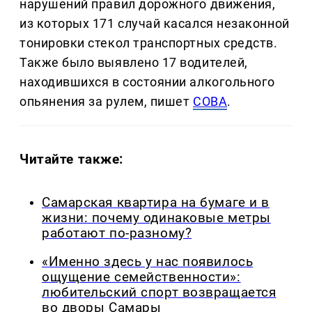
нарушений правил дорожного движения,
из которых 171 случай касался незаконной
тонировки стекол транспортных средств.
Также было выявлено 17 водителей,
находившихся в состоянии алкогольного
опьянения за рулем, пишет
СОВА
.
Читайте также:
Самарская квартира на бумаге и в
жизни: почему одинаковые метры
работают по-разному?
«Именно здесь у нас появилось
ощущение семейственности»:
любительский спорт возвращается
во дворы Самары