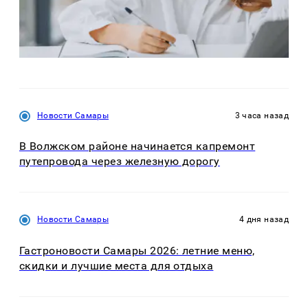
Новости Самары
3 часа назад
В Волжском районе начинается капремонт
путепровода через железную дорогу
Новости Самары
4 дня назад
Гастроновости Самары 2026: летние меню,
скидки и лучшие места для отдыха