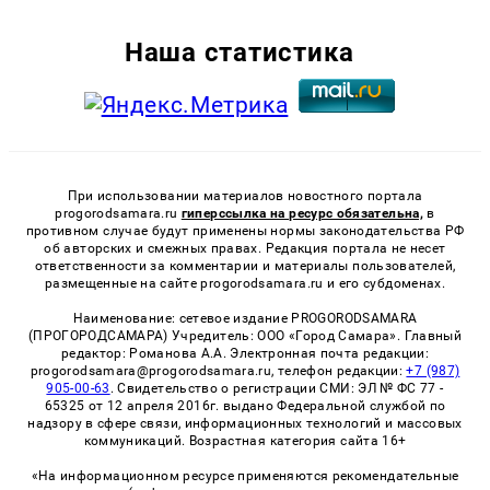
Наша статистика
При использовании материалов новостного портала
progorodsamara.ru
гиперссылка на ресурс обязательна,
в
противном случае будут применены нормы законодательства РФ
об авторских и смежных правах. Редакция портала не несет
ответственности за комментарии и материалы пользователей,
размещенные на сайте progorodsamara.ru и его субдоменах.
Наименование: сетевое издание PROGORODSAMARA
(ПРОГОРОДСАМАРА) Учредитель: ООО «Город Самара». Главный
редактор: Романова А.А. Электронная почта редакции:
progorodsamara@progorodsamara.ru, телефон редакции:
+7 (987)
905-00-63
. Свидетельство о регистрации СМИ: ЭЛ № ФС 77 -
65325 от 12 апреля 2016г. выдано Федеральной службой по
надзору в сфере связи, информационных технологий и массовых
коммуникаций. Возрастная категория сайта 16+
«На информационном ресурсе применяются рекомендательные