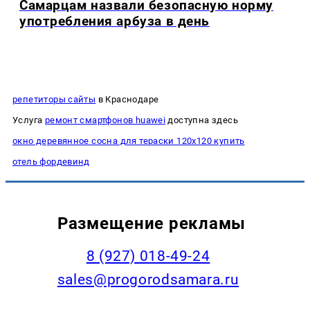
Самарцам назвали безопасную норму
употребления арбуза в день
репетиторы сайты
в Краснодаре
Услуга
ремонт смартфонов huawei
доступна здесь
окно деревянное сосна для тераски 120х120 купить
отель фордевинд
Размещение рекламы
8 (927) 018-49-24
sales@progorodsamara.ru