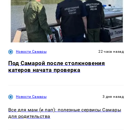
Новости Самары
22 часа назад
Под Самарой после столкновения
катеров начата проверка
Новости Самары
3 дня назад
Все для мам (и пап): полезные сервисы Самары
для родительства