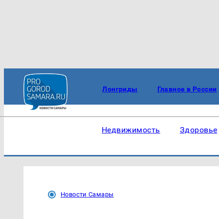
Лонгриды
Главное в России
Недвижимость
Здоровье
Новости Самары