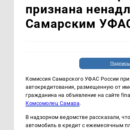
признана ненад
Самарским УФА
Подписы
Комиссия Самарского УФАС России пр
автокредитования, размещенную от им
гражданина на объявление на сайте fina
Комсомолец Самара
.
В надзорном ведомстве рассказали, чт
автомобиль в кредит с ежемесячным пл