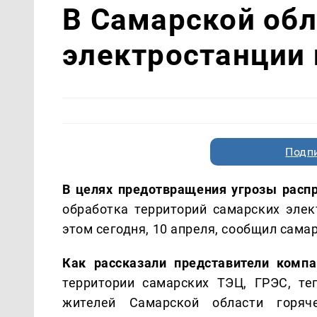
В Самарской об
электростанции 
Подп
В целях предотвращения угрозы расп
обработка территорий самарских эле
этом сегодня, 10 апреля, сообщил сама
Как рассказали представители компа
территории самарских ТЭЦ, ГРЭС, те
жителей Самарской области горя