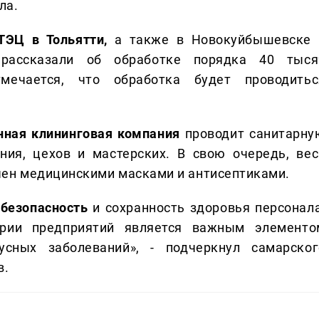
ла.
ЭЦ в Тольятти,
а также в Новокуйбышевске 
 рассказали об обработке порядка 40 тыся
мечается, что обработка будет проводитьс
нная клининговая компания
проводит санитарну
ния, цехов и мастерских. В свою очередь, вес
чен медицинскими масками и антисептиками.
 безопасность
и сохранность здоровья персонала
рии предприятий является важным элементо
усных заболеваний», - подчеркнул самарског
в.