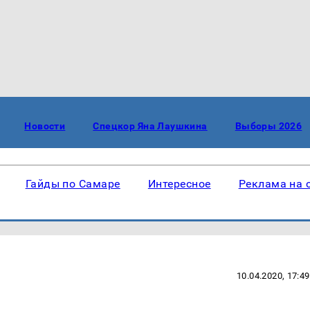
Новости
Спецкор Яна Лаушкина
Выборы 2026
Гайды по Самаре
Интересное
Реклама на 
10.04.2020, 17:49