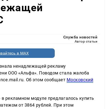
лежащей
С
Служба новостей
Автор статьи
вайтесь в MAX
изнала ненадлежащей рекламу
ени ООО «Альфа». Поводом стала жалоба
nce.mail.ru. Об этом сообщает
Московский
о в рекламном модуле предлагалось купить
атежом от 3864 рублей. При этом