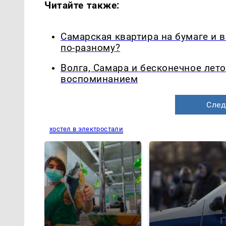
Читайте также:
Самарская квартира на бумаге и 
по-разному?
Волга, Самара и бесконечное лето
воспоминанием
След
хостел в электростали