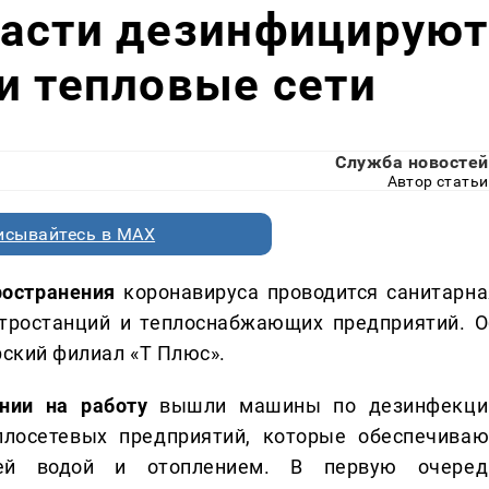
ласти дезинфицируют
и тепловые сети
Служба новостей
Автор статьи
исывайтесь в MAX
ространения
коронавируса проводится санитарна
ктростанций и теплоснабжающих предприятий. О
рский филиал «Т Плюс».
нии на работу
вышли машины по дезинфекци
плосетевых предприятий, которые обеспечиваю
чей водой и отоплением. В первую очеред