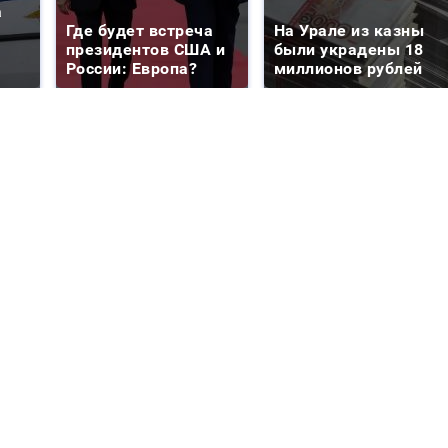
а
Где будет встреча
На Урале из казны
президентов США и
были украдены 18
России: Европа?
миллионов рублей