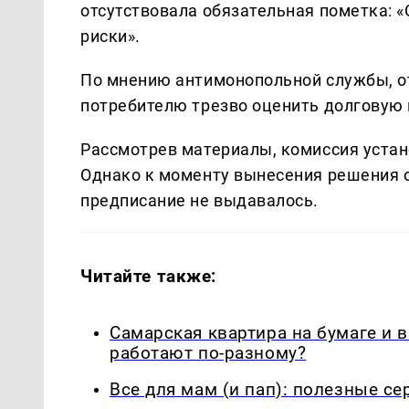
отсутствовала обязательная пометка: 
риски».
По мнению антимонопольной службы, о
потребителю трезво оценить долговую 
Рассмотрев материалы, комиссия устан
Однако к моменту вынесения решения 
предписание не выдавалось.
Читайте также:
Самарская квартира на бумаге и 
работают по-разному?
Все для мам (и пап): полезные с