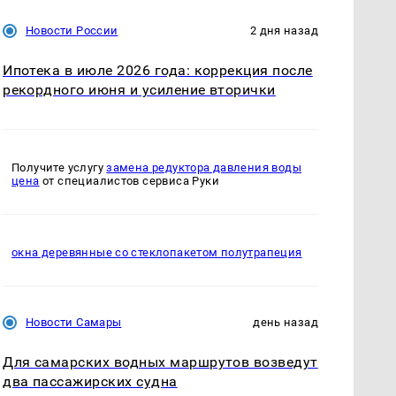
Новости России
2 дня назад
Ипотека в июле 2026 года: коррекция после
рекордного июня и усиление вторички
Получите услугу
замена редуктора давления воды
цена
от специалистов сервиса Руки
окна деревянные со стеклопакетом полутрапеция
Новости Самары
день назад
Для самарских водных маршрутов возведут
два пассажирских судна