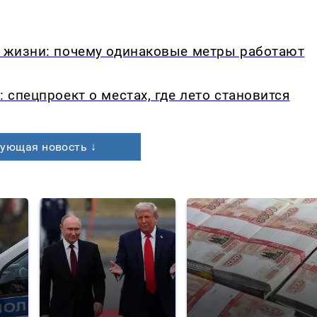
в жизни: почему одинаковые метры работают
: спецпроект о местах, где лето становится
ующая новость ↓