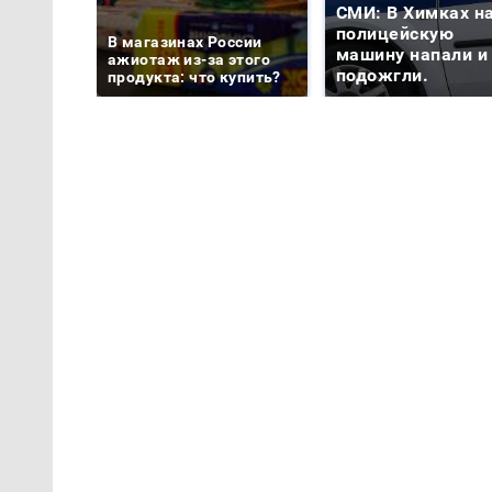
СМИ: В Химках н
полицейскую
В магазинах России
машину напали и
ажиотаж из-за этого
подожгли.
продукта: что купить?