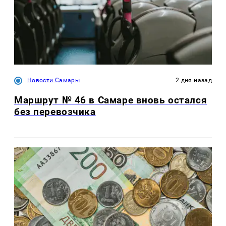
Новости Самары
2 дня назад
Маршрут № 46 в Самаре вновь остался
без перевозчика