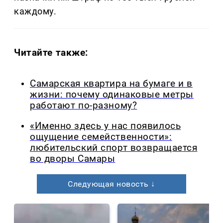
каждому.
Читайте также:
Самарская квартира на бумаге и в
жизни: почему одинаковые метры
работают по-разному?
«Именно здесь у нас появилось
ощущение семейственности»:
любительский спорт возвращается
во дворы Самары
Следующая новость ↓