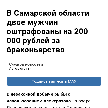
В Самарской области
двое мужчин
оштрафованы на 200
000 рублей за
браконьерство
Служба новостей
Автор статьи
Подписывайтесь в MAX
В незаконной добыче рыбы с
использованием электротока
на озере
Лесное около села Нижнее-Печерское