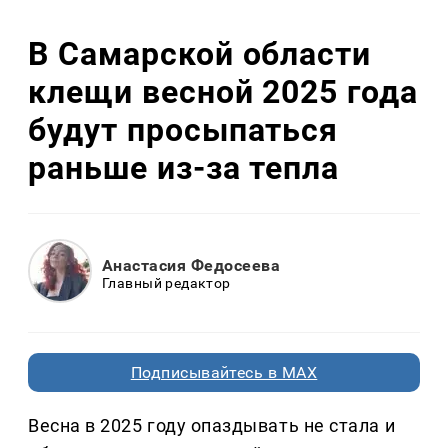
В Самарской области
клещи весной 2025 года
будут просыпаться
раньше из-за тепла
Анастасия Федосеева
Главный редактор
Подписывайтесь в MAX
Весна в 2025 году опаздывать не стала и