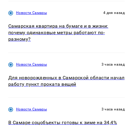
Новости Самары
4 дня назад
Самарская квартира на бумаге и в жизни:
почему одинаковые метры работают по-
разному?
Новости Самары
3 часа назад
Для новорожденных в Самарской области начал
работу пункт проката вещей
Новости Самары
3 часа назад
В Самаре соцобъекты готовы к зиме на 34,4%